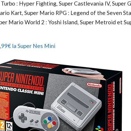
I Turbo : Hyper Fighting, Super Castlevania IV, Super 
rio Kart, Super Mario RPG : Legend of the Seven Sta
er Mario World 2 : Yoshi Island, Super Metroid et Su
,99€ la Super Nes Mini