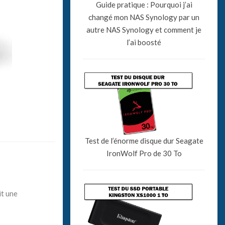
Guide pratique : Pourquoi j’ai
changé mon NAS Synology par un
autre NAS Synology et comment je
l’ai boosté
Test de l’énorme disque dur Seagate
IronWolf Pro de 30 To
it une