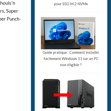
Ghouls’n
pour SSD M.2 NVMe
rs, Super
per Punch-
Guide pratique : Comment installer
facilement Windows 11 sur un PC
non éligible ?