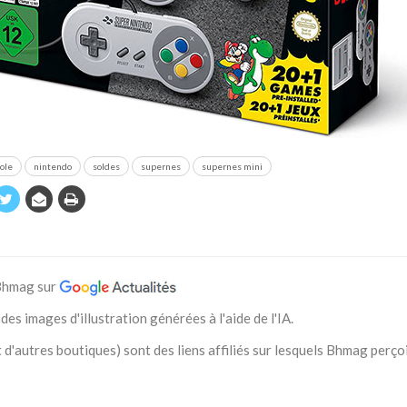
ole
nintendo
soldes
supernes
supernes mini
 Bhmag sur
des images d'illustration générées à l'aide de l'IA.
 d'autres boutiques) sont des liens affiliés sur lesquels Bhmag perço