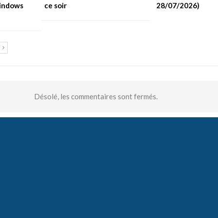
Windows
ce soir
28/07/2026)
T
Désolé, les commentaires sont fermés.