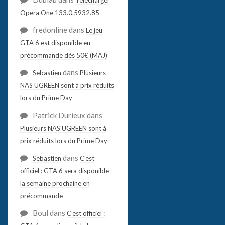
Opera One 133.0.5932.85
fredonline
dans
Le jeu
GTA 6 est disponible en
précommande dès 50€ (MAJ)
dans
Sebastien
Plusieurs
NAS UGREEN sont à prix réduits
lors du Prime Day
Patrick Durieux
dans
Plusieurs NAS UGREEN sont à
prix réduits lors du Prime Day
dans
Sebastien
C’est
officiel : GTA 6 sera disponible
la semaine prochaine en
précommande
Boul
dans
C’est officiel :