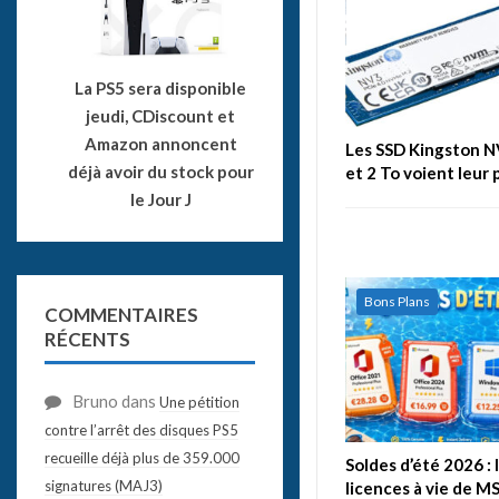
La PS5 sera disponible
jeudi, CDiscount et
Amazon annoncent
Les SSD Kingston N
déjà avoir du stock pour
et 2 To voient leur 
le Jour J
Bons Plans
COMMENTAIRES
RÉCENTS
Bruno
dans
Une pétition
contre l’arrêt des disques PS5
recueille déjà plus de 359.000
Soldes d’été 2026 : 
signatures (MAJ3)
licences à vie de M