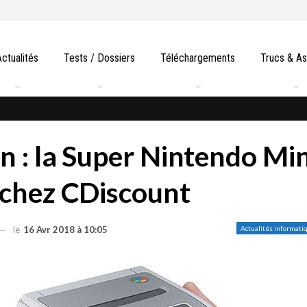
Actualités
Tests / Dossiers
Téléchargements
Trucs & A
n : la Super Nintendo Min
chez CDiscount
le
16 Avr 2018 à 10:05
Actualités informati