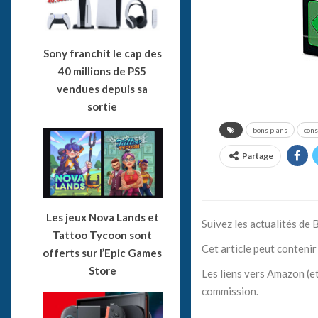
Sony franchit le cap des
40 millions de PS5
vendues depuis sa
sortie
bons plans
cons
Partage
Les jeux Nova Lands et
Suivez les actualités de
Tattoo Tycoon sont
Cet article peut contenir 
offerts sur l’Epic Games
Store
Les liens vers Amazon (et
commission.