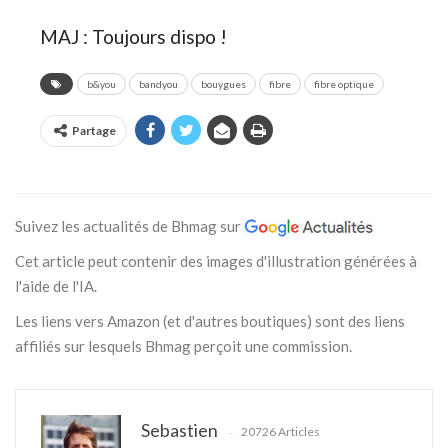
MAJ : Toujours dispo !
b&you
bandyou
bouygues
fibre
fibre optique
Partage
Suivez les actualités de Bhmag sur
Cet article peut contenir des images d'illustration générées à
l'aide de l'IA.
Les liens vers Amazon (et d'autres boutiques) sont des liens
affiliés sur lesquels Bhmag perçoit une commission.
Sebastien
20726 Articles