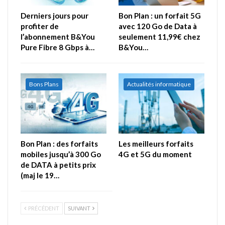
Derniers jours pour
Bon Plan : un forfait 5G
profiter de
avec 120 Go de Data à
l’abonnement B&You
seulement 11,99€ chez
Pure Fibre 8 Gbps à…
B&You…
Bons Plans
Actualités informatique
Bon Plan : des forfaits
Les meilleurs forfaits
mobiles jusqu’à 300 Go
4G et 5G du moment
de DATA à petits prix
(maj le 19…
PRÉCÉDENT
SUIVANT