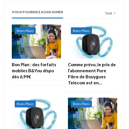
VOUS POURRIEZ AUSSI AIMER
Tout
Bons Plans
Bons Plans
Bon Plan : des forfaits
Comme prévu, le prix de
mobiles B&You dispo
l’abonnement Pure
dès 6,99€
Fibre de Bouygues
Telecom est en…
Bons Plans
Bons Plans