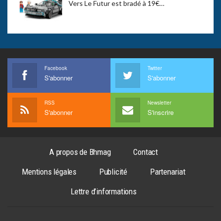
Vers Le Futur est bradé à 19€…
Facebook
Twitter
S'abonner
S'abonner
RSS
Newsletter
S'abonner
S'inscrire
A propos de Bhmag
Contact
Mentions légales
Publicité
Partenariat
Lettre d’informations