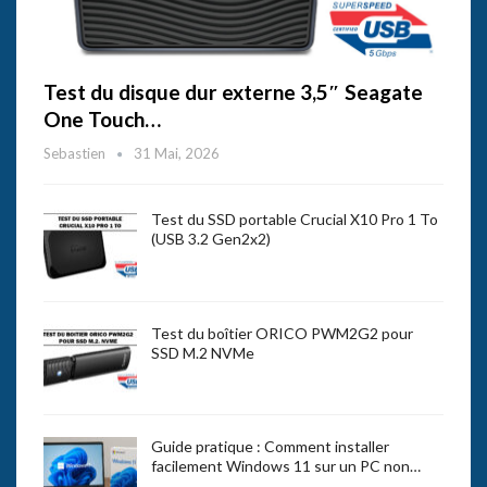
Test du disque dur externe 3,5″ Seagate
One Touch…
Sebastien
31 Mai, 2026
Test du SSD portable Crucial X10 Pro 1 To
(USB 3.2 Gen2x2)
Test du boîtier ORICO PWM2G2 pour
SSD M.2 NVMe
Guide pratique : Comment installer
facilement Windows 11 sur un PC non…