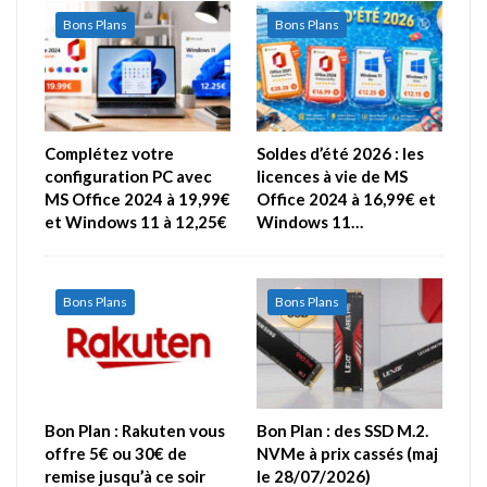
Bons Plans
Bons Plans
Complétez votre
Soldes d’été 2026 : les
configuration PC avec
licences à vie de MS
MS Office 2024 à 19,99€
Office 2024 à 16,99€ et
et Windows 11 à 12,25€
Windows 11…
Bons Plans
Bons Plans
Bon Plan : Rakuten vous
Bon Plan : des SSD M.2.
offre 5€ ou 30€ de
NVMe à prix cassés (maj
remise jusqu’à ce soir
le 28/07/2026)