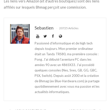
Les liens vers Amazon (et d'autres boutiques) sont des liens
affiliés sur lesquels Bhmag perçoit une commission.
Sebastien
20725 Articles
Passionné d'informatique et de high tech
depuis toujours. Mon premier ordinateur
était un Tandy TRS80, ma première console :
Pong. J'ai débuté l'aventure PC dans les
années 90 avec un 486SX33. J'ai possédé
quelques consoles (Nes, Snes, GB, GG, GBC,
PSX, Switch). Depuis août 2000 et la création
de Bhmag (ex Blue-Hardware.com) je partage
quotidiennement avec vous ma passion et les
actualités informatiques.