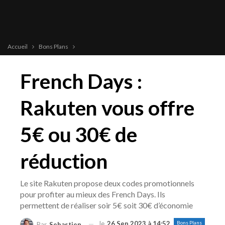
Accueil
Bons Plans
French Days :
Rakuten vous offre
5€ ou 30€ de
réduction
Le site Rakuten propose deux codes promotionnels
pour profiter au mieux des French Days. Ils
permettent de réaliser soir 5€ soit 30€ d’économie
le
26 Sep 2023 à 14:52
Bons Plans
Par
Sebastien