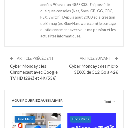
années 90 avec un 486SX33. J'ai possédé
quelques consoles (Nes, Snes, GB, GG, GBC,
PSX, Switch). Depuis août 2000 et la création
de Bhmag (ex Blue-Hardware.com) je partage
quotidiennement avec vous ma passion et les
actualités informatiques.
ARTICLE PRÉCÉDENT
ARTICLE SUIVANT
Cyber Monday : les
Cyber Monday : des micro
Chromecast avec Google
SDXC de 512 Go à 42€
TV HD (28€) et 4K (53€)
VOUS POURRIEZ AUSSI AIMER
Tout
Bons Plans
Bons Plans