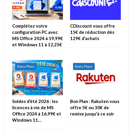
Complétez votre
CDiscount vous offre
configuration PC avec
15€ de réduction dès
MS Office 2024 à 19,99€
129€ d’achats
et Windows 11 à 12,25€
Bons Plans
Bons Plans
Soldes d’été 2026 : les
Bon Plan : Rakuten vous
licences à vie de MS
offre 5€ ou 30€ de
Office 2024 à 16,99€ et
remise jusqu’à ce soir
Windows 11…