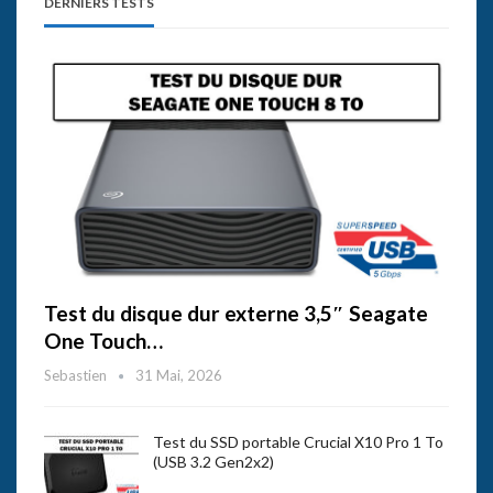
DERNIERS TESTS
Test du disque dur externe 3,5″ Seagate
One Touch…
Sebastien
31 Mai, 2026
Test du SSD portable Crucial X10 Pro 1 To
(USB 3.2 Gen2x2)