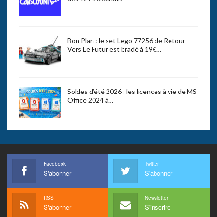
Bon Plan : le set Lego 77256 de Retour
Vers Le Futur est bradé à 19€…
Soldes d’été 2026 : les licences à vie de MS
Office 2024 à…
Facebook
Twitter
S'abonner
S'abonner
RSS
Newsletter
S'abonner
S'inscrire