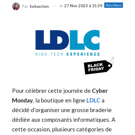
le
27 Nov 2023 à 15:39
Bons Plans
Par
Sebastien
Pour célèbrer cette journée de
Cyber
Monday
, la boutique en ligne
LDLC
a
décidé d’organiser une grosse braderie
dédiée aux composants informatiques. A
cette occasion, plusieurs catégories de