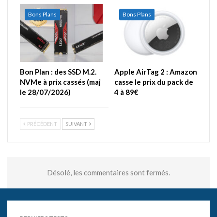
Bons Plans
Bons Plans
Bon Plan : des SSD M.2.
Apple AirTag 2 : Amazon
NVMe à prix cassés (maj
casse le prix du pack de
le 28/07/2026)
4 à 89€
PRÉCÉDENT
SUIVANT
Désolé, les commentaires sont fermés.