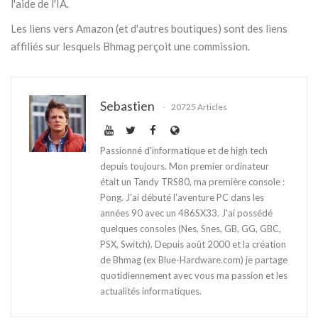
l'aide de l'IA.
Les liens vers Amazon (et d'autres boutiques) sont des liens
affiliés sur lesquels Bhmag perçoit une commission.
Sebastien
20725 Articles
Passionné d'informatique et de high tech
depuis toujours. Mon premier ordinateur
était un Tandy TRS80, ma première console :
Pong. J'ai débuté l'aventure PC dans les
années 90 avec un 486SX33. J'ai possédé
quelques consoles (Nes, Snes, GB, GG, GBC,
PSX, Switch). Depuis août 2000 et la création
de Bhmag (ex Blue-Hardware.com) je partage
quotidiennement avec vous ma passion et les
actualités informatiques.