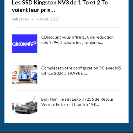
Les SSD Kingston NV3 de 1 To et 2 To
voient leur prix…
Sebastien
6 Août, 2026
CDiscount vous offre 15€ de réduction
dès 129€ d’achats (maj toujours…
Complétez votre configuration PC avec MS
Office 2024 à 19,99€ et…
Bon Plan : le set Lego 77256 de Retour
Vers Le Futur est bradé à 19€…