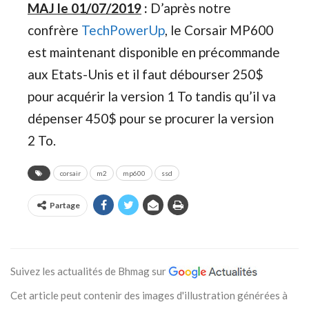
MAJ le 01/07/2019
:
D’après notre
confrère
TechPowerUp
, le Corsair MP600
est maintenant disponible en précommande
aux Etats-Unis et il faut débourser 250$
pour acquérir la version 1 To tandis qu’il va
dépenser 450$ pour se procurer la version
2 To.
corsair
m2
mp600
ssd
Partage
Suivez les actualités de Bhmag sur
Cet article peut contenir des images d'illustration générées à