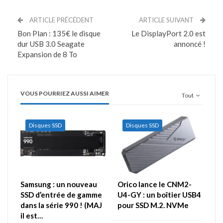
ARTICLE PRÉCÉDENT
ARTICLE SUIVANT
Bon Plan : 135€ le disque
Le DisplayPort 2.0 est
dur USB 3.0 Seagate
annoncé !
Expansion de 8 To
VOUS POURRIEZ AUSSI AIMER
Tout
Disques SSD
Disques SSD
Samsung : un nouveau
Orico lance le CNM2-
SSD d’entrée de gamme
U4-GY : un boîtier USB4
dans la série 990 ! (MAJ
pour SSD M.2. NVMe
il est…