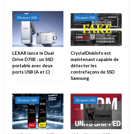
Disques SSD
Disques SSD
LEXAR lance le Dual
CrystalDiskInfo est
Drive D70E : un SSD
maintenant capable de
portable avec deux
détecter les
ports USB (A et C)
contrefaçons de SSD
Samsung
Disques SSD
Disques SSD