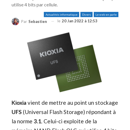
utilise 4 bits par cellule.
Actualités informatique
Divers
Le web en parle
le
20 Jan 2022 à 12:53
Par
Sebastien
Kioxia
vient de mettre au point un stockage
UFS
(Universal Flash Storage) répondant à
la norme
3.1
. Celui-ci exploite de la