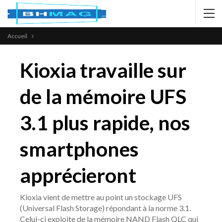
Accueil
Kioxia travaille sur
de la mémoire UFS
3.1 plus rapide, nos
smartphones
apprécieront
Kioxia vient de mettre au point un stockage UFS
(Universal Flash Storage) répondant à la norme 3.1.
Celui-ci exploite de la mémoire NAND Flash QLC qui