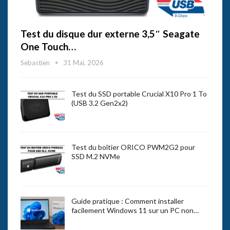
Test du disque dur externe 3,5″ Seagate
One Touch…
Sebastien
31 Mai, 2026
Test du SSD portable Crucial X10 Pro 1 To
(USB 3.2 Gen2x2)
Test du boîtier ORICO PWM2G2 pour
SSD M.2 NVMe
Guide pratique : Comment installer
facilement Windows 11 sur un PC non…