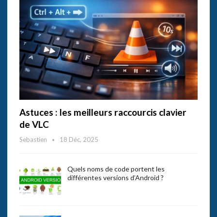
Astuces : les meilleurs raccourcis clavier
de VLC
Sebastien
18 Déc, 2025
Quels noms de code portent les
différentes versions d’Android ?