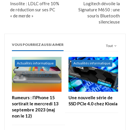
Insolite : LDLC offre 10%
Logitech dévoile la
de réduction sur ses PC
Signature M650 : une
« de merde »
souris Bluetooth
silencieuse
VOUS POURRIEZ AUSSI AIMER
Tout
Actualités informatique
Actualités informatique
Rumeurs : l’iPhone 15
Une nouvelle série de
sortirait le mercredi 13
SSD PCIe 4.0 chez Kioxia
septembre 2023 (maj
non le 12)