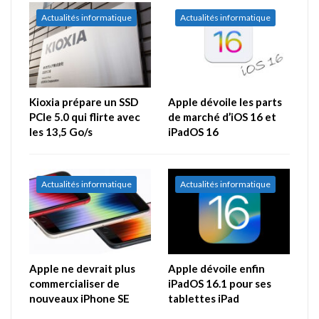
Actualités informatique
Actualités informatique
Kioxia prépare un SSD
Apple dévoile les parts
PCIe 5.0 qui flirte avec
de marché d’iOS 16 et
les 13,5 Go/s
iPadOS 16
Actualités informatique
Actualités informatique
Apple ne devrait plus
Apple dévoile enfin
commercialiser de
iPadOS 16.1 pour ses
nouveaux iPhone SE
tablettes iPad