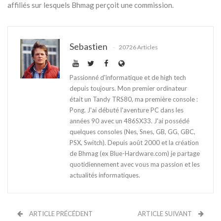
affiliés sur lesquels Bhmag perçoit une commission.
Sebastien
20726 Articles
Passionné d'informatique et de high tech
depuis toujours. Mon premier ordinateur
était un Tandy TRS80, ma première console :
Pong. J'ai débuté l'aventure PC dans les
années 90 avec un 486SX33. J'ai possédé
quelques consoles (Nes, Snes, GB, GG, GBC,
PSX, Switch). Depuis août 2000 et la création
de Bhmag (ex Blue-Hardware.com) je partage
quotidiennement avec vous ma passion et les
actualités informatiques.
ARTICLE PRÉCÉDENT
ARTICLE SUIVANT