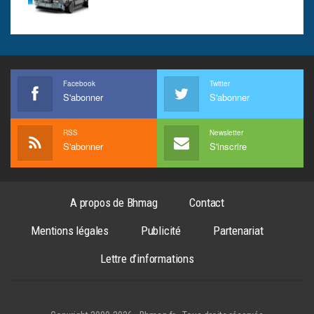
Facebook
Twitter
S'abonner
S'abonner
RSS
Newsletter
S'abonner
S'inscrire
A propos de Bhmag
Contact
Mentions légales
Publicité
Partenariat
Lettre d’informations