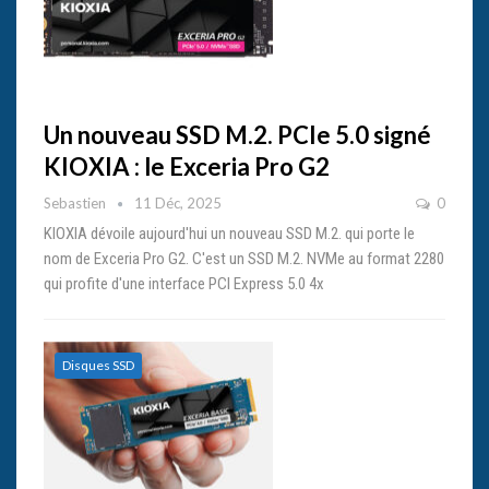
Un nouveau SSD M.2. PCIe 5.0 signé
KIOXIA : le Exceria Pro G2
Sebastien
11 Déc, 2025
0
KIOXIA dévoile aujourd'hui un nouveau SSD M.2. qui porte le
nom de Exceria Pro G2. C'est un SSD M.2. NVMe au format 2280
qui profite d'une interface PCI Express 5.0 4x
Disques SSD