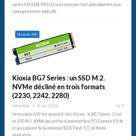
cartes EXCERIA PRO G2 sont conçues tout spécialement pour
l'enregistrement vidéo 8K.
Disques SSD
Kioxia BG7 Series : un SSD M.2.
NVMe décliné en trois formats
(2230, 2242, 2280)
Sebastien
8 Jan, 2026
0
Un nouveau SSD est annoncé chez Kioxia : le BG7 Series. C'est
un SSD M.2. NVMe qui profite d'une interface PCI Express 4.0 4x
et qui exploite de la mémoire BiCS Flash TLC de 8ème
génération.