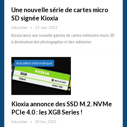
Une nouvelle série de cartes micro
SD signée Kioxia
Sebastien
13 Juin, 2022
Kioxia lance une nouvelle gamme de cartes mémoires micro SD
à destination des photographes et des vidéastes.
Actualités informatique
Kioxia annonce des SSD M.2. NVMe
PCIe 4.0 : les XG8 Series !
Sebastien
28 Avr, 2022