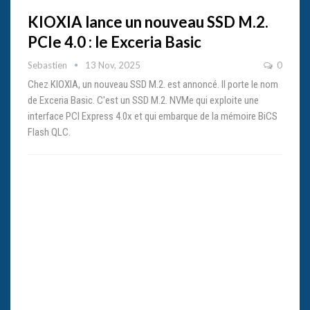
KIOXIA lance un nouveau SSD M.2.
PCIe 4.0 : le Exceria Basic
Sebastien
13 Nov, 2025
0
Chez KIOXIA, un nouveau SSD M.2. est annoncé. Il porte le nom
de Exceria Basic. C'est un SSD M.2. NVMe qui exploite une
interface PCI Express 4.0x et qui embarque de la mémoire BiCS
Flash QLC.