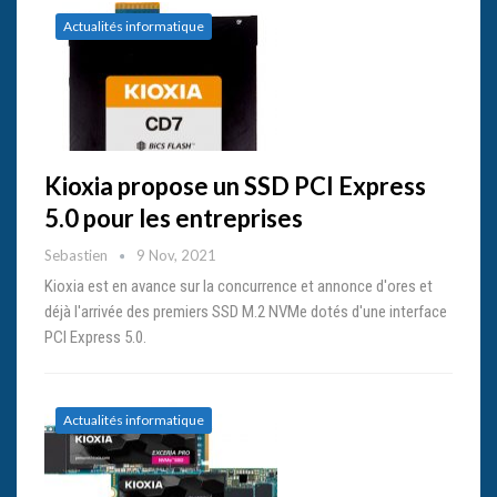
Actualités informatique
Kioxia propose un SSD PCI Express
5.0 pour les entreprises
Sebastien
9 Nov, 2021
Kioxia est en avance sur la concurrence et annonce d'ores et
déjà l'arrivée des premiers SSD M.2 NVMe dotés d'une interface
PCI Express 5.0.
Actualités informatique