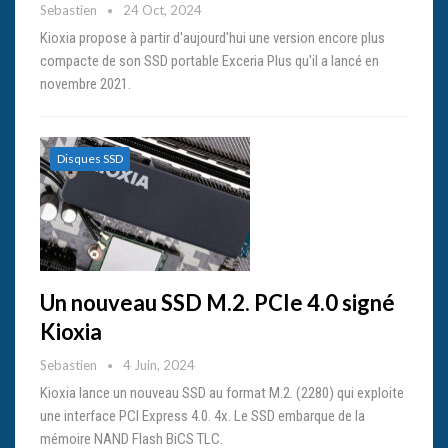
Sebastien
24 Oct, 2024
Kioxia propose à partir d'aujourd'hui une version encore plus
compacte de son SSD portable Exceria Plus qu'il a lancé en
novembre 2021.
Disques SSD
Un nouveau SSD M.2. PCIe 4.0 signé
Kioxia
Sebastien
4 Juin, 2024
Kioxia lance un nouveau SSD au format M.2. (2280) qui exploite
une interface PCI Express 4.0. 4x. Le SSD embarque de la
mémoire NAND Flash BiCS TLC.