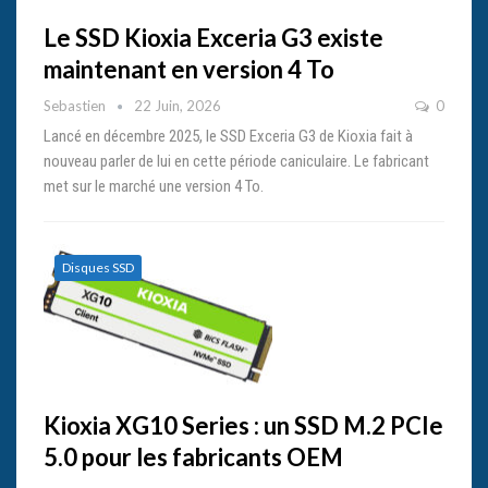
Le SSD Kioxia Exceria G3 existe
maintenant en version 4 To
Sebastien
22 Juin, 2026
0
Lancé en décembre 2025, le SSD Exceria G3 de Kioxia fait à
nouveau parler de lui en cette période caniculaire. Le fabricant
met sur le marché une version 4 To.
Disques SSD
Kioxia XG10 Series : un SSD M.2 PCIe
5.0 pour les fabricants OEM