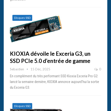
Disques SSD
KIOXIA dévoile le Exceria G3, un
SSD PCIe 5.0 d’entrée de gamme
Sebastien
15 Déc, 2025
0
En complément du très performant SSD Kioxia Exceria Pro G2
lancé la semaine dernière, KIOXIA annonce aujourd'hui la sortie
du Exceria G3.
Disques SSD