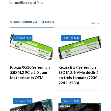
des meilleures offres
VOUS POURRIEZ AUSSI AIMER
Tout
Disques SSD
Disques SSD
Kioxia XG10 Series : un
Kioxia BG7 Series : un
SSD M.2 PCIe 5.0 pour
SSD M.2. NVMe décliné
les fabricants OEM
en trois formats (2230,
2242, 2280)
Disques SSD
Disques SSD