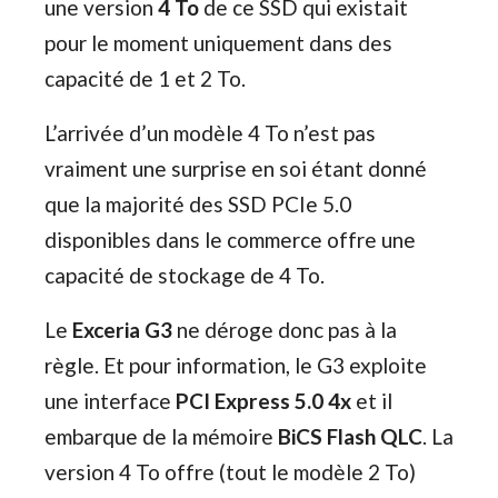
une version
4 To
de ce SSD qui existait
pour le moment uniquement dans des
capacité de 1 et 2 To.
L’arrivée d’un modèle 4 To n’est pas
vraiment une surprise en soi étant donné
que la majorité des SSD PCIe 5.0
disponibles dans le commerce offre une
capacité de stockage de 4 To.
Le
Exceria G3
ne déroge donc pas à la
règle. Et pour information, le G3 exploite
une interface
PCI Express 5.0 4x
et il
embarque de la mémoire
BiCS Flash QLC
. La
version 4 To offre (tout le modèle 2 To)