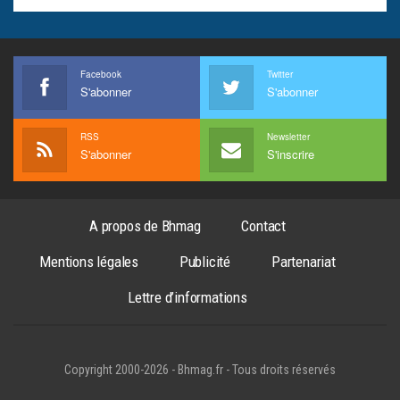
Facebook
Twitter
S'abonner
S'abonner
RSS
Newsletter
S'abonner
S'inscrire
A propos de Bhmag
Contact
Mentions légales
Publicité
Partenariat
Lettre d’informations
Copyright 2000-2026 - Bhmag.fr - Tous droits réservés