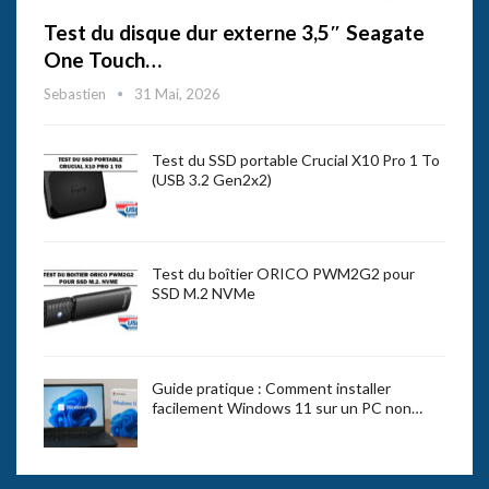
Test du disque dur externe 3,5″ Seagate
One Touch…
Sebastien
31 Mai, 2026
Test du SSD portable Crucial X10 Pro 1 To
(USB 3.2 Gen2x2)
Test du boîtier ORICO PWM2G2 pour
SSD M.2 NVMe
Guide pratique : Comment installer
facilement Windows 11 sur un PC non…