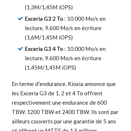
(1,3M/1,45M iOPS)
Exceria G3 2 To :
10.000 Mo/s en
lecture, 9.600 Mo/s en écriture
(1,6M/1,45M iOPS)
Exceria G3 4 To :
10.000 Mo/s en
lecture, 9.600 Mo/s en écriture
(1,45M/1,45M iOPS)
En terme d’endurance, Kioxia annonce que
les Exceria G3 de 1, 2 et 4 To offrent
respectivement une endurance de 600
TBW, 1200 TBW et 2400 TBW. Ils sont par
ailleurs couverts par une garantie de 5 ans
et offrent un MTTF de 1,5 millions