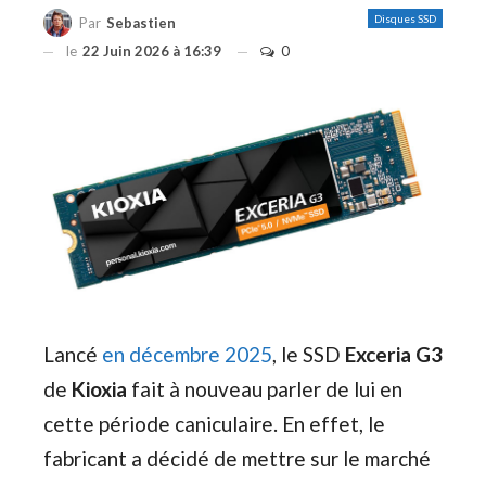
Disques SSD
Par
Sebastien
le
22 Juin 2026 à 16:39
0
Lancé
en décembre 2025
, le SSD
Exceria G3
de
Kioxia
fait à nouveau parler de lui en
cette période caniculaire. En effet, le
fabricant a décidé de mettre sur le marché