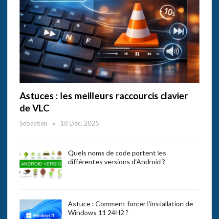
Astuces : les meilleurs raccourcis clavier
de VLC
Sebastien
18 Déc, 2025
Quels noms de code portent les
différentes versions d’Android ?
Astuce : Comment forcer l’installation de
Windows 11 24H2 ?