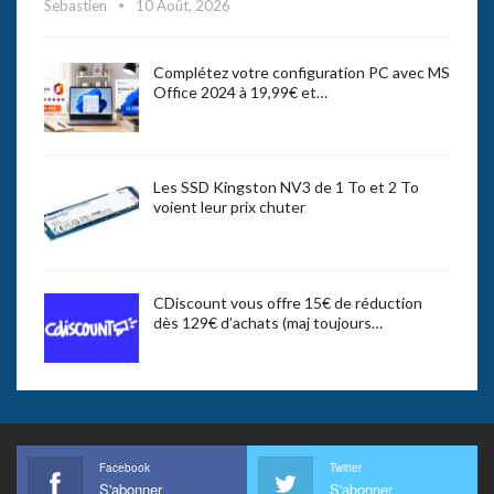
Sebastien
10 Août, 2026
Complétez votre configuration PC avec MS
Office 2024 à 19,99€ et…
Les SSD Kingston NV3 de 1 To et 2 To
voient leur prix chuter
CDiscount vous offre 15€ de réduction
dès 129€ d’achats (maj toujours…
Facebook
Twitter
S'abonner
S'abonner