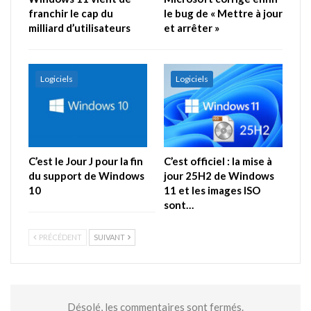
franchir le cap du
le bug de « Mettre à jour
milliard d’utilisateurs
et arrêter »
Logiciels
Logiciels
C’est le Jour J pour la fin
C’est officiel : la mise à
du support de Windows
jour 25H2 de Windows
10
11 et les images ISO
sont…
PRÉCÉDENT
SUIVANT
Désolé, les commentaires sont fermés.