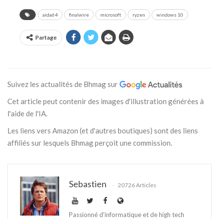
aida64
finalwire
microsoft
ryzen
windows 10
Partage
Suivez les actualités de Bhmag sur
Cet article peut contenir des images d'illustration générées à
l'aide de l'IA.
Les liens vers Amazon (et d'autres boutiques) sont des liens
affiliés sur lesquels Bhmag perçoit une commission.
Sebastien
20726 Articles
Passionné d'informatique et de high tech