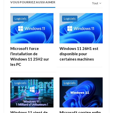
VOUS POURRIEZ AUSSI AIMER
Tout
Logiciels
Logiciels
Microsoft force
Windows 11 26H1 est
l’installation de
disponible pour
Windows 11 25H2 sur
certaines machines
les PC
Logiciels
Logiciels
Windows 11 vient de
Microsoft corrige enfin