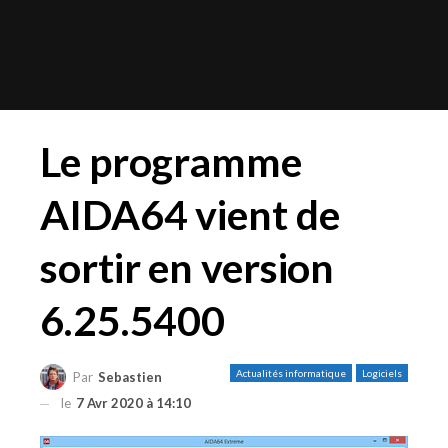
Le programme
AIDA64 vient de
sortir en version
6.25.5400
Actualités informatique
Logiciels
Par
Sebastien
le
7 Avr 2020 à 14:10