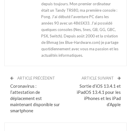
depuis toujours. Mon premier ordinateur
était un Tandy TRS80, ma première console :
Pong. J'ai débuté l'aventure PC dans les
années 90 avec un 486SX33. J'ai possédé
quelques consoles (Nes, Snes, GB, GG, GBC,
PSX, Switch). Depuis août 2000 et la création
de Bhmag (ex Blue-Hardware.com) je partage
quotidiennement avec vous ma passion et les
actualités informatiques.
ARTICLE PRÉCÉDENT
ARTICLE SUIVANT
Coronavirus :
Sortie d’iOS 13.4.1 et
l’attestation de
iPadOS 13.4.1 pour les
déplacement est
iPhones et les iPad
maintenant disponible sur
d’Apple
smartphone