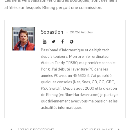
affiliés sur lesquels Bhmag perçoit une commission.
Sebastien
20726 Articles
Passionné d'informatique et de high tech
depuis toujours. Mon premier ordinateur
était un Tandy TRS80, ma première console :
Pong. J'ai débuté l'aventure PC dans les
années 90 avec un 486SX33. J'ai possédé
quelques consoles (Nes, Snes, GB, GG, GBC,
PSX, Switch). Depuis août 2000 et la création
de Bhmag (ex Blue-Hardware.com) je partage
quotidiennement avec vous ma passion et les
actualités informatiques.
ARTICLE PRÉCÉDENT
ARTICLE SUIVANT