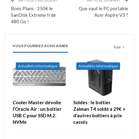
Bons Plans : 250€ le
Que vaut le PC portable
SanDisk Extreme II de
Acer Aspire V3 ?
480 Go !
VOUS POURRIEZ AUSSI AIMER
Tout
Actualités informatique
Actualités informatique
Cooler Master dévoile
Soldes : le boîtier
l’Oracle Air : un boîtier
Zalman T4 soldé à 29€ +
USB C pour SSD M.2.
d’autres boîtiers à prix
NVMe
cassés