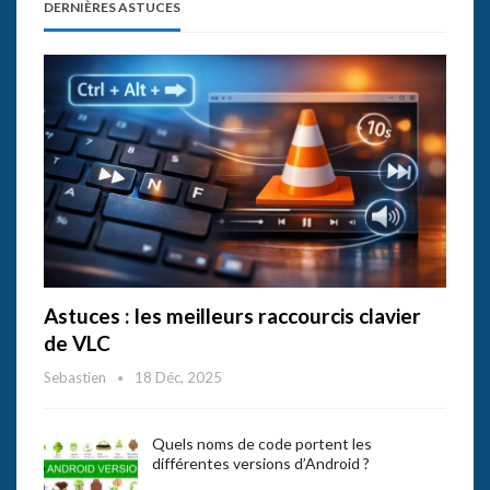
DERNIÈRES ASTUCES
Astuces : les meilleurs raccourcis clavier
de VLC
Sebastien
18 Déc, 2025
Quels noms de code portent les
différentes versions d’Android ?