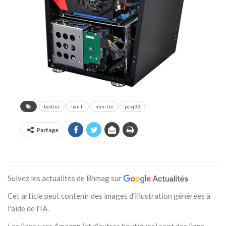
boitier
lian li
mini itx
pc-q33
Partage
Suivez les actualités de Bhmag sur
Cet article peut contenir des images d'illustration générées à
l'aide de l'IA.
Les liens vers Amazon (et d'autres boutiques) sont des liens