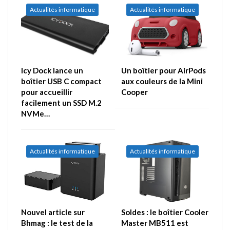
Actualités informatique
Actualités informatique
Icy Dock lance un
Un boîtier pour AirPods
boîtier USB C compact
aux couleurs de la Mini
pour accueillir
Cooper
facilement un SSD M.2
NVMe…
Actualités informatique
Actualités informatique
Nouvel article sur
Soldes : le boîtier Cooler
Bhmag : le test de la
Master MB511 est