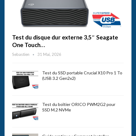
Test du disque dur externe 3,5″ Seagate
One Touch…
Sebastien
31 Mai, 2026
Test du SSD portable Crucial X10 Pro 1 To
(USB 3.2 Gen2x2)
Test du boîtier ORICO PWM2G2 pour
SSD M.2 NVMe