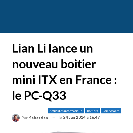
Lian Li lance un
nouveau boitier
mini ITX en France :
le PC-Q33
Actualités informatique
Boitiers
Composants
le
24 Jan 2014 à 16:47
Par
Sebastien