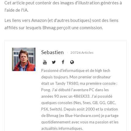
Cet article peut contenir des images d'illustration générées à
l'aide de l'IA.
Les liens vers Amazon (et d'autres boutiques) sont des liens
affiliés sur lesquels Bhmag perçoit une commission.
Sebastien
20726 Articles
Passionné d'informatique et de high tech
depuis toujours. Mon premier ordinateur
était un Tandy TRS80, ma première console :
Pong. J'ai débuté l'aventure PC dans les
années 90 avec un 486SX33. J'ai possédé
quelques consoles (Nes, Snes, GB, GG, GBC,
PSX, Switch). Depuis août 2000 et la création
de Bhmag (ex Blue-Hardware.com) je partage
quotidiennement avec vous ma passion et les
actualités informatiques.