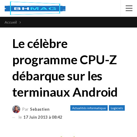
Accueil
Le célèbre
programme CPU-Z
débarque sur les
terminaux Android
Actualités informatique
Logiciels
Par
Sebastien
le
17 Juin 2013 à 08:42