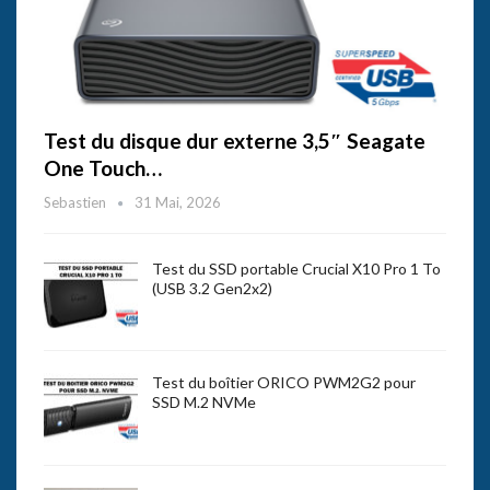
Test du disque dur externe 3,5″ Seagate
One Touch…
Sebastien
31 Mai, 2026
Test du SSD portable Crucial X10 Pro 1 To
(USB 3.2 Gen2x2)
Test du boîtier ORICO PWM2G2 pour
SSD M.2 NVMe