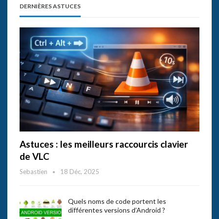
DERNIÈRES ASTUCES
Astuces : les meilleurs raccourcis clavier
de VLC
Sebastien
18 Déc, 2025
Quels noms de code portent les
différentes versions d’Android ?