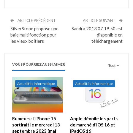
ARTICLE PRÉCÉDENT
ARTICLE SUIVANT
SilverStone propose une
Sandra 2013.07.19.50 est
baie multifonction pour
disponible en
les vieux boîtiers
téléchargement
VOUS POURRIEZ AUSSI AIMER
Tout
Actualités informatique
Actualités informatique
Rumeurs : l’iPhone 15
Apple dévoile les parts
sortirait le mercredi 13
de marché d’iOS 16 et
septembre 2023 (maj
iPadOS 16