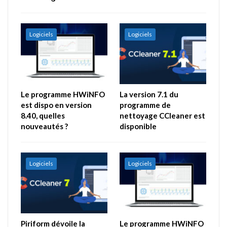
Logiciels
Logiciels
Le programme HWiNFO
La version 7.1 du
est dispo en version
programme de
8.40, quelles
nettoyage CCleaner est
nouveautés ?
disponible
Logiciels
Logiciels
Piriform dévoile la
Le programme HWiNFO