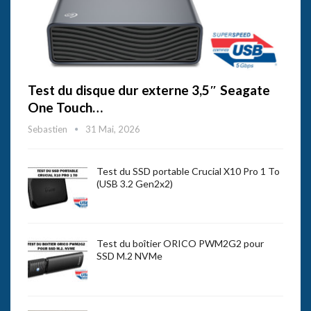
Test du disque dur externe 3,5″ Seagate
One Touch…
Sebastien
31 Mai, 2026
Test du SSD portable Crucial X10 Pro 1 To
(USB 3.2 Gen2x2)
Test du boîtier ORICO PWM2G2 pour
SSD M.2 NVMe