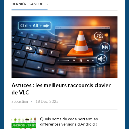
DERNIÈRES ASTUCES
Astuces : les meilleurs raccourcis clavier
de VLC
Sebastien
18 Déc, 2025
Quels noms de code portent les
différentes versions d’Android ?