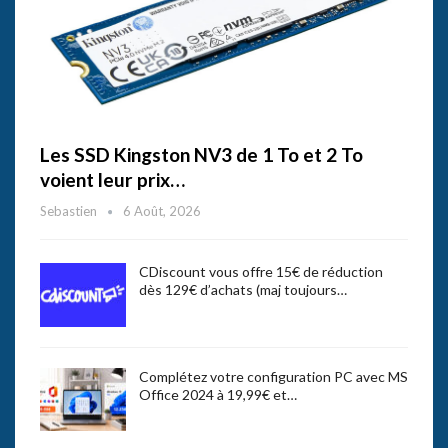
Les SSD Kingston NV3 de 1 To et 2 To
voient leur prix…
Sebastien
6 Août, 2026
CDiscount vous offre 15€ de réduction
dès 129€ d’achats (maj toujours…
Complétez votre configuration PC avec MS
Office 2024 à 19,99€ et…