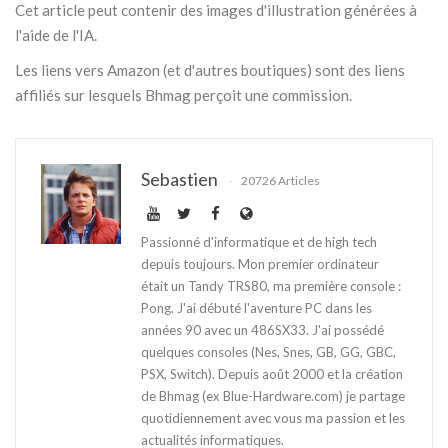
Cet article peut contenir des images d'illustration générées à
l'aide de l'IA.
Les liens vers Amazon (et d'autres boutiques) sont des liens
affiliés sur lesquels Bhmag perçoit une commission.
Sebastien
20726 Articles
Passionné d'informatique et de high tech
depuis toujours. Mon premier ordinateur
était un Tandy TRS80, ma première console :
Pong. J'ai débuté l'aventure PC dans les
années 90 avec un 486SX33. J'ai possédé
quelques consoles (Nes, Snes, GB, GG, GBC,
PSX, Switch). Depuis août 2000 et la création
de Bhmag (ex Blue-Hardware.com) je partage
quotidiennement avec vous ma passion et les
actualités informatiques.