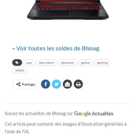
–
Voir toutes les soldes de Bhmag
acer
bons plans
cdiscount
gamer
gaming
soldes
Partage
Suivez les actualités de Bhmag sur
Cet article peut contenir des images d'illustration générées à
l'aide de l'IA.