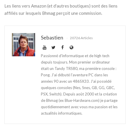
Les liens vers Amazon (et d'autres boutiques) sont des liens
affiliés sur lesquels Bhmag perçoit une commission.
Sebastien
20726 Articles
Passionné d'informatique et de high tech
depuis toujours. Mon premier ordinateur
était un Tandy TRS80, ma première console :
Pong. J'ai débuté l'aventure PC dans les
années 90 avec un 486SX33. J'ai possédé
quelques consoles (Nes, Snes, GB, GG, GBC,
PSX, Switch). Depuis août 2000 et la création
de Bhmag (ex Blue-Hardware.com) je partage
quotidiennement avec vous ma passion et les
actualités informatiques.