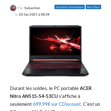
Actualités informatique
Bons Plans
Par
Sebastien
le
20 Jan 2021 à 08:18
Durant les soldes, le PC portable
ACER
Nitro AN515-54-53CU
s’affiche à
seulement
699,99€ sur CDiscount
. C’est un