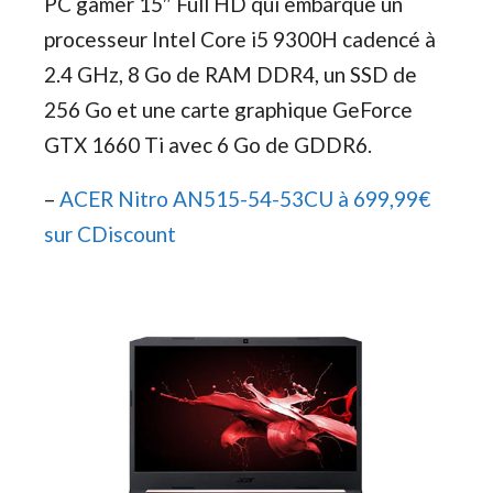
PC gamer 15″ Full HD qui embarque un
processeur Intel Core i5 9300H cadencé à
2.4 GHz, 8 Go de RAM DDR4, un SSD de
256 Go et une carte graphique GeForce
GTX 1660 Ti avec 6 Go de GDDR6.
–
ACER Nitro AN515-54-53CU à 699,99€
sur CDiscount