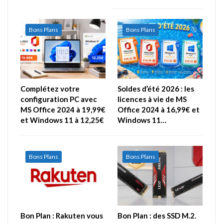
Bons Plans
Bons Plans
Complétez votre
Soldes d’été 2026 : les
configuration PC avec
licences à vie de MS
MS Office 2024 à 19,99€
Office 2024 à 16,99€ et
et Windows 11 à 12,25€
Windows 11…
Bons Plans
Bons Plans
Bon Plan : Rakuten vous
Bon Plan : des SSD M.2.