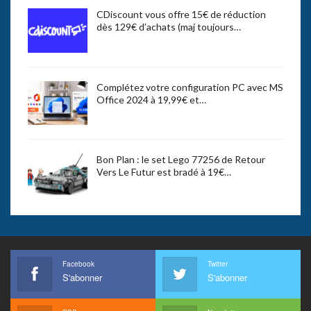
CDiscount vous offre 15€ de réduction
dès 129€ d’achats (maj toujours…
Complétez votre configuration PC avec MS
Office 2024 à 19,99€ et…
Bon Plan : le set Lego 77256 de Retour
Vers Le Futur est bradé à 19€…
Facebook
Twitter
S'abonner
S'abonner