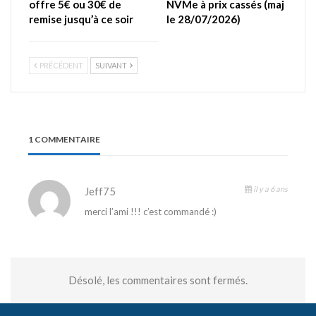
offre 5€ ou 30€ de
NVMe à prix cassés (maj
remise jusqu’à ce soir
le 28/07/2026)
PRÉCÉDENT
SUIVANT
1 COMMENTAIRE
il y a 6 ans
Jeff75
merci l’ami !!! c’est commandé :)
Désolé, les commentaires sont fermés.