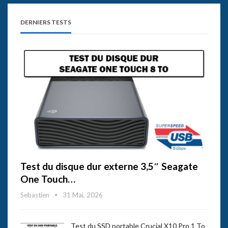
DERNIERS TESTS
Test du disque dur externe 3,5″ Seagate
One Touch…
Sebastien
31 Mai, 2026
Test du SSD portable Crucial X10 Pro 1 To