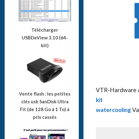
Télécharger
USBDeView 3.10 (64-
bit)
VTR-Hardware a
Vente flash : les petites
kit
clés usb SanDisk Ultra
watercooling
Va
Fit (de 128 Go à 1 To) à
prix cassés