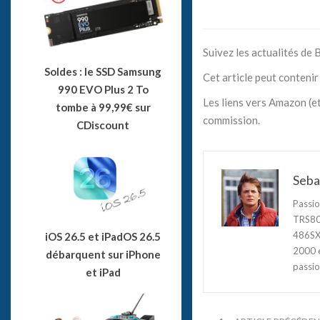
Suivez les actualités de
Soldes : le SSD Samsung
Cet article peut contenir 
990 EVO Plus 2 To
Les liens vers Amazon (et
tombe à 99,99€ sur
commission.
CDiscount
Seba
Passio
TRS80,
486SX3
iOS 26.5 et iPadOS 26.5
2000 e
débarquent sur iPhone
passio
et iPad