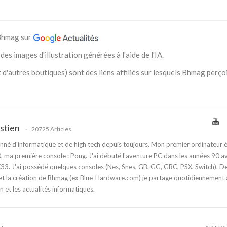
 Bhmag sur
des images d'illustration générées à l'aide de l'IA.
 d'autres boutiques) sont des liens affiliés sur lesquels Bhmag perço
stien
20725 Articles
nné d'informatique et de high tech depuis toujours. Mon premier ordinateur é
 ma première console : Pong. J'ai débuté l'aventure PC dans les années 90 a
3. J'ai possédé quelques consoles (Nes, Snes, GB, GG, GBC, PSX, Switch). D
t la création de Bhmag (ex Blue-Hardware.com) je partage quotidiennement
n et les actualités informatiques.