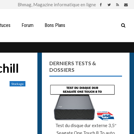
stuces
Forum
Bons Plans
DERNIERS TESTS &
hill
DOSSIERS
Stockage
Test du disque dur externe 3,5″
Seagate One Touch 8 To auto