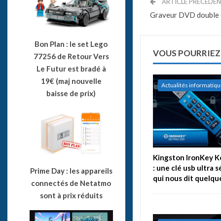
ARTICLE PRÉCÉDE
Graveur DVD double
Bon Plan : le set Lego
VOUS POURRIEZ
77256 de Retour Vers
Le Futur est bradé à
19€ (maj nouvelle
Actualités informatiq
baisse de prix)
Kingston IronKey 
: une clé usb ultra 
Prime Day : les appareils
qui nous dit quelqu
connectés de Netatmo
sont à prix réduits