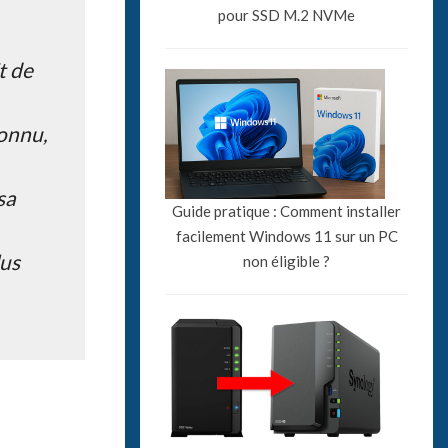
pour SSD M.2 NVMe
t de
connu,
sa
Guide pratique : Comment installer
facilement Windows 11 sur un PC
lus
non éligible ?