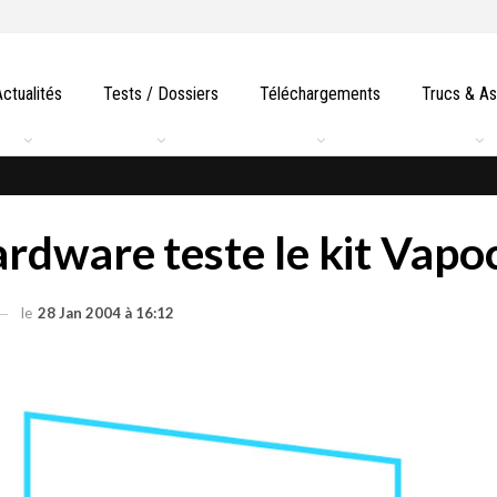
Actualités
Tests / Dossiers
Téléchargements
Trucs & A
dware teste le kit Vapoc
le
28 Jan 2004 à 16:12