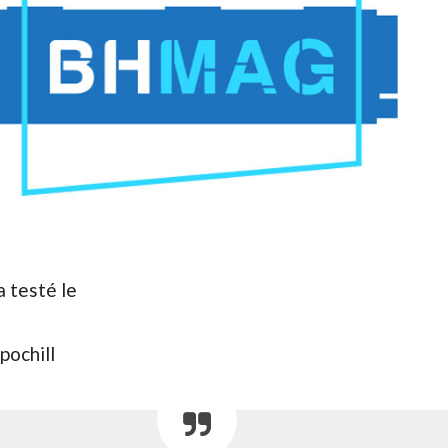
 testé le
pochill