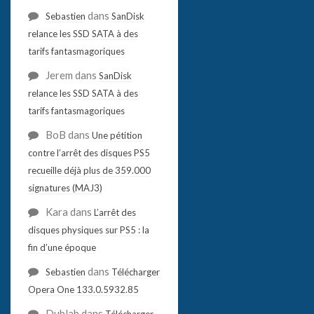
dans
Sebastien
SanDisk
relance les SSD SATA à des
tarifs fantasmagoriques
Jerem
dans
SanDisk
relance les SSD SATA à des
tarifs fantasmagoriques
BoB
dans
Une pétition
contre l’arrêt des disques PS5
recueille déjà plus de 359.000
signatures (MAJ3)
Kara
dans
L’arrêt des
disques physiques sur PS5 : la
fin d’une époque
dans
Sebastien
Télécharger
Opera One 133.0.5932.85
Dublab
dans
Télécharger