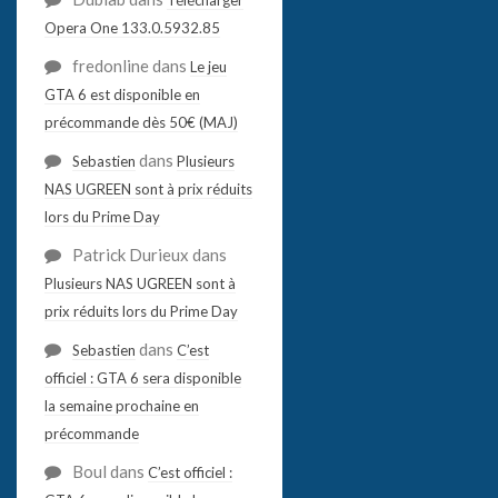
Opera One 133.0.5932.85
fredonline
dans
Le jeu
GTA 6 est disponible en
précommande dès 50€ (MAJ)
dans
Sebastien
Plusieurs
NAS UGREEN sont à prix réduits
lors du Prime Day
Patrick Durieux
dans
Plusieurs NAS UGREEN sont à
prix réduits lors du Prime Day
dans
Sebastien
C’est
officiel : GTA 6 sera disponible
la semaine prochaine en
précommande
Boul
dans
C’est officiel :