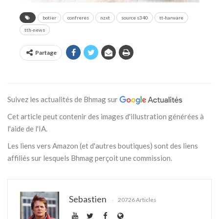
botier
confreres
nzxt
source s340
tt-harware
tth-news
Partage
Suivez les actualités de Bhmag sur
Cet article peut contenir des images d'illustration générées à
l'aide de l'IA.
Les liens vers Amazon (et d'autres boutiques) sont des liens
affiliés sur lesquels Bhmag perçoit une commission.
Sebastien
20726 Articles