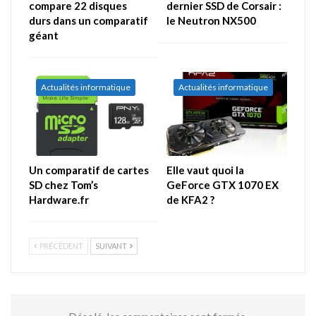
compare 22 disques
dernier SSD de Corsair :
durs dans un comparatif
le Neutron NX500
géant
Actualités informatique
Actualités informatique
Un comparatif de cartes
Elle vaut quoi la
SD chez Tom’s
GeForce GTX 1070 EX
Hardware.fr
de KFA2 ?
PRÉCÉDENT
SUIVANT