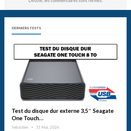
Désolé, les commentaires sont fermés.
DERNIERS TESTS
Test du disque dur externe 3,5″ Seagate
One Touch…
Sebastien
31 Mai, 2026