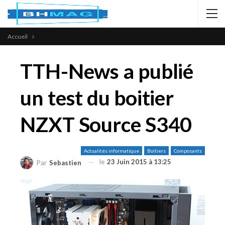
Accueil
TTH-News a publié
un test du boitier
NZXT Source S340
Actualités informatique
Boitiers
Composants
le
23 Juin 2015 à 13:25
Par
Sebastien