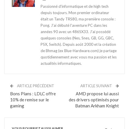
Passionné d'informatique et de high tech
depuis toujours. Mon premier ordinateur
était un Tandy TRS80, ma première console :
Pong. J'ai débuté l'aventure PC dans les
années 90 avec un 486SX33. J'ai possédé
quelques consoles (Nes, Snes, GB, GG, GBC,
PSX, Switch). Depuis août 2000 et la création
de Bhmag (ex Blue-Hardware.com) je partage
quotidiennement avec vous ma passion et les
actualités informatiques.
ARTICLE PRÉCÉDENT
ARTICLE SUIVANT
Bons Plans : LDLC offre
AMD propose lui aussi
10% de remise sur le
des drivers optimisés pour
gaming
Batman Arkham Knight
VOUS POURRIEZ AUSSI AIMER