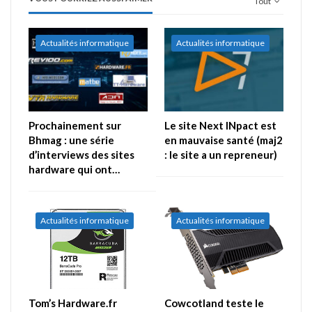
Tout
Actualités informatique
Actualités informatique
Prochainement sur
Le site Next INpact est
Bhmag : une série
en mauvaise santé (maj2
d’interviews des sites
: le site a un repreneur)
hardware qui ont…
Actualités informatique
Actualités informatique
Tom’s Hardware.fr
Cowcotland teste le