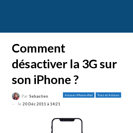
Comment
désactiver la 3G sur
son iPhone ?
Astuces iPhone-iPad
Trucs et Astuces
Par
Sebastien
le
20 Déc 2011 à 14:21