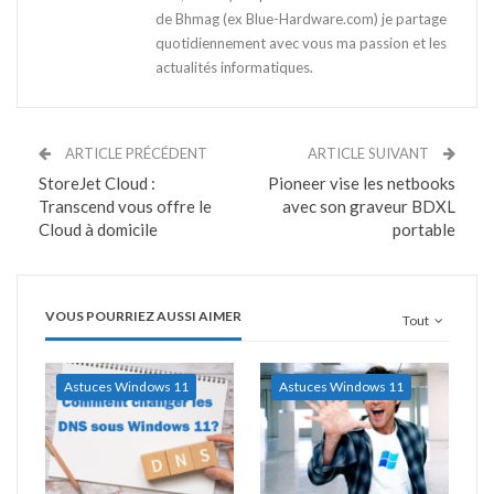
de Bhmag (ex Blue-Hardware.com) je partage
quotidiennement avec vous ma passion et les
actualités informatiques.
ARTICLE PRÉCÉDENT
ARTICLE SUIVANT
StoreJet Cloud :
Pioneer vise les netbooks
Transcend vous offre le
avec son graveur BDXL
Cloud à domicile
portable
VOUS POURRIEZ AUSSI AIMER
Tout
Astuces Windows 11
Astuces Windows 11