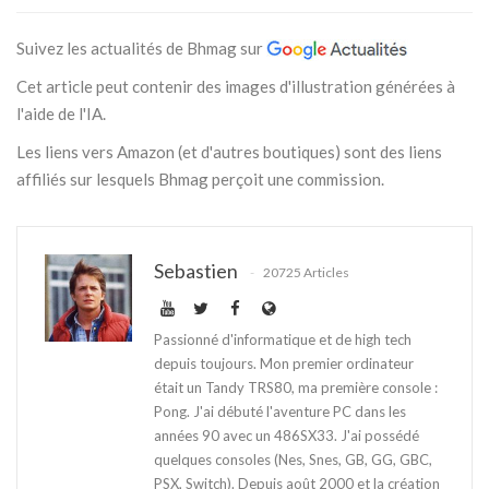
Suivez les actualités de Bhmag sur
Cet article peut contenir des images d'illustration générées à
l'aide de l'IA.
Les liens vers Amazon (et d'autres boutiques) sont des liens
affiliés sur lesquels Bhmag perçoit une commission.
Sebastien
20725 Articles
Passionné d'informatique et de high tech
depuis toujours. Mon premier ordinateur
était un Tandy TRS80, ma première console :
Pong. J'ai débuté l'aventure PC dans les
années 90 avec un 486SX33. J'ai possédé
quelques consoles (Nes, Snes, GB, GG, GBC,
PSX, Switch). Depuis août 2000 et la création