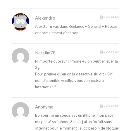
il y a 14 ans
Alexandro
Alex3 : Tu vas dans Réglages – Général – Réseau
et normalement c’est bon !
il y a 14 ans
Nassiim78
N’importe quoi sur l’iPhone 4S on peut enlever la
3g.
Pour preuve qu’en on la desactive siri dit « Siri
non disponible veuillez vous connectez a
internet » !!!!
il y a 14 ans
Anonyme
Bonjour j ai un soucis avc un iPhone. mon papy
ma passé sn i phone 3 mais j ai un forfait sans
Internet pour le moment j ai dc besoin de bloquer