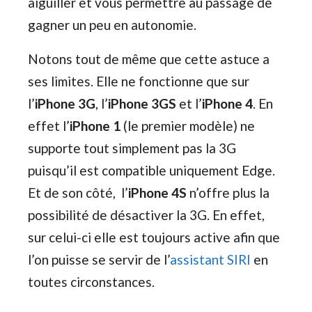
aiguiller et vous permettre au passage de
gagner un peu en autonomie.
Notons tout de même que cette astuce a
ses limites. Elle ne fonctionne que sur
l’
iPhone 3G
, l’
iPhone 3GS
et l’
iPhone 4
. En
effet l’
iPhone 1
(le premier modèle) ne
supporte tout simplement pas la 3G
puisqu’il est compatible uniquement Edge.
Et de son côté, l’
iPhone 4S
n’offre plus la
possibilité de désactiver la 3G. En effet,
sur celui-ci elle est toujours active afin que
l’on puisse se servir de l’
assistant SIRI
en
toutes circonstances.