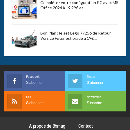
Complétez votre configuration PC avec MS
Office 2024 à 19,99€ et…
Bon Plan : le set Lego 77256 de Retour
Vers Le Futur est bradé à 19€…
Facebook
Twitter
S'abonner
S'abonner
RSS
Newsletter
S'abonner
S'inscrire
A propos de Bhmag
Contact