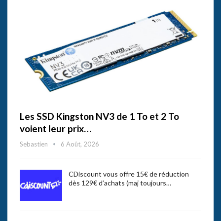
Les SSD Kingston NV3 de 1 To et 2 To
voient leur prix…
Sebastien
6 Août, 2026
CDiscount vous offre 15€ de réduction
dès 129€ d’achats (maj toujours…