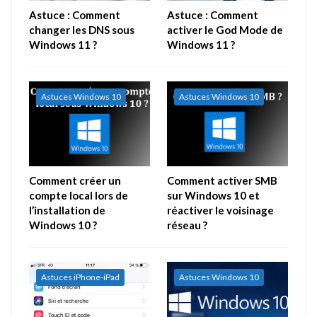
Astuce : Comment
Astuce : Comment
changer les DNS sous
activer le God Mode de
Windows 11 ?
Windows 11 ?
Astuces Windows 10
Astuces Windows 10
Comment créer un
Comment activer SMB
compte local lors de
sur Windows 10 et
l’installation de
réactiver le voisinage
Windows 10 ?
réseau ?
Astuces iPhone-iPad
Astuces Windows 10