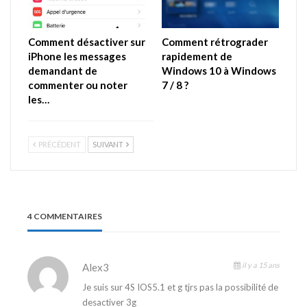
Comment désactiver sur
Comment rétrograder
iPhone les messages
rapidement de
demandant de
Windows 10 à Windows
commenter ou noter
7 / 8 ?
les…
PRÉCÉDENT
SUIVANT
4 COMMENTAIRES
il y a 15 ans
Alex3
Je suis sur 4S IOS5.1 et g tjrs pas la possibilité de
desactiver 3g