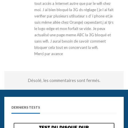
tout accès a Internet autre que par le wifi chez
moi. J ai bien bloqué la 3G ds réglage ( je l ai fait
verifier par plusieurs utilsateur s d’ i phone et je
suis même allée chez Orange) cependant j ai tjrs
le logo edge et mon forfait se vide. Je peux
actualisé une page meme ABC la 3G bloqué et
sans wifi. J aurai besoin de savoir comment
bloquer cela tout en concervant la wifi.
Merci par avance
Désolé, les commentaires sont fermés.
DERNIERS TESTS