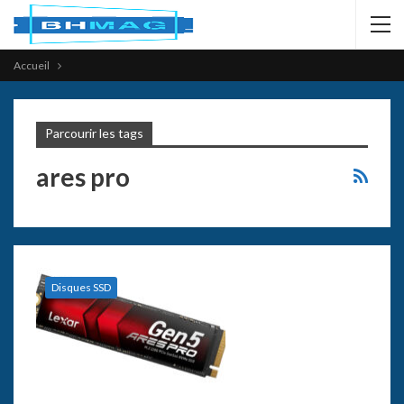
Accueil
Parcourir les tags
ares pro
Disques SSD