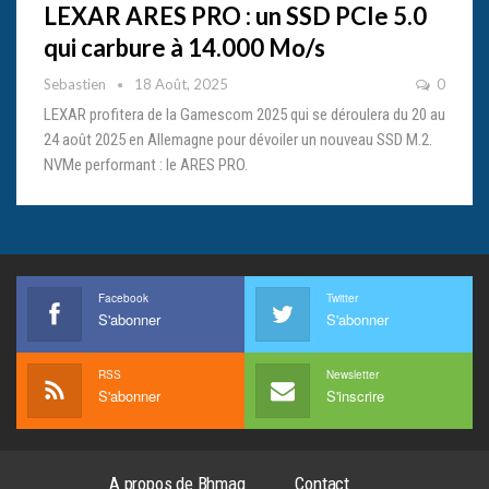
LEXAR ARES PRO : un SSD PCIe 5.0
qui carbure à 14.000 Mo/s
Sebastien
18 Août, 2025
0
LEXAR profitera de la Gamescom 2025 qui se déroulera du 20 au
24 août 2025 en Allemagne pour dévoiler un nouveau SSD M.2.
NVMe performant : le ARES PRO.
Facebook
Twitter
S'abonner
S'abonner
RSS
Newsletter
S'abonner
S'inscrire
A propos de Bhmag
Contact