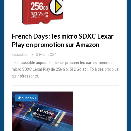
French Days : les micro SDXC Lexar
Play en promotion sur Amazon
Sebastien
3 Mai, 2024
Il est possible aujourd'hui de se procurer les cartes mémoires
micro SDXC Lexar Play de 256 Go, 512 Go et 1 To à des prix plus
qu'intéressants.
Disques SSD