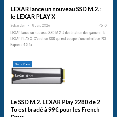
LEXAR lance un nouveau SSD M.2. :
le LEXAR PLAY X
Sebastien
8 Jan, 2026
0
LEXAR lance un nouveau SSD M.2. à destination des gamers : le
LEXAR PLAY X. C'esst un SSD qui est équipé d'une interface PCI
Express 4.0 4x
Bons Plans
Le SSD M.2. LEXAR Play 2280 de 2
To est bradé à 99€ pour les French