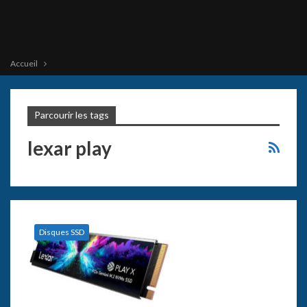
Accueil
Parcourir les tags
lexar play
Disques SSD