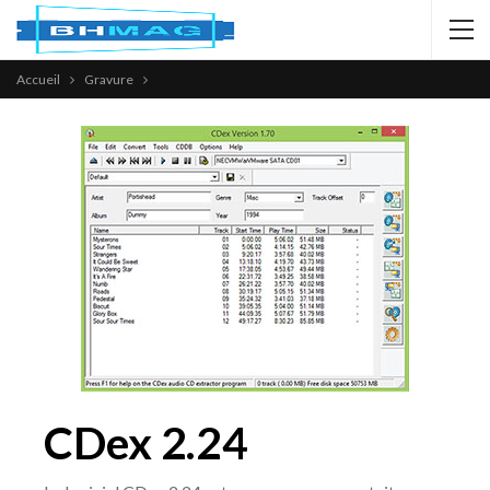
Accueil
Gravure
CDex 2.24