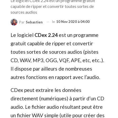
Le logiciel CDex 2.24 est un programme gratuit
capable de ripper et convertir toutes sortes de
sources audios
le
10 Nov 2020 à 04:00
Par
Sebastien
Le logiciel
CDex 2.24
est un programme
gratuit capable de ripper et convertir
toutes sortes de sources audios (pistes
CD, WAV, MP3, OGG, VQF, APE, etc, etc..).
Il dispose par ailleurs de nombreuses
autres fonctions en rapport avec l’audio.
CDex peut extraire les données
directement (numériques) à partir d’un CD
audio. Le fichier audio résultant peut être
un fichier WAV simple (utile pour créer des