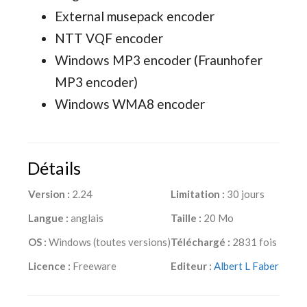
External musepack encoder
NTT VQF encoder
Windows MP3 encoder (Fraunhofer
MP3 encoder)
Windows WMA8 encoder
Détails
Version :
2.24
Limitation :
30 jours
Langue :
anglais
Taille :
20 Mo
OS :
Windows (toutes versions)
Téléchargé :
2831 fois
Licence :
Freeware
Editeur :
Albert L Faber