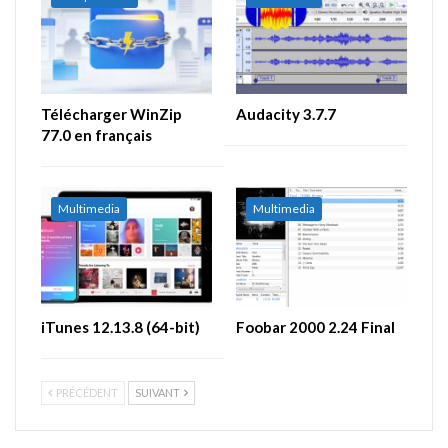
Télécharger WinZip
Audacity 3.7.7
77.0 en français
Multimedia
Multimedia
iTunes 12.13.8 (64-bit)
Foobar 2000 2.24 Final
PRÉCÉDENT
SUIVANT