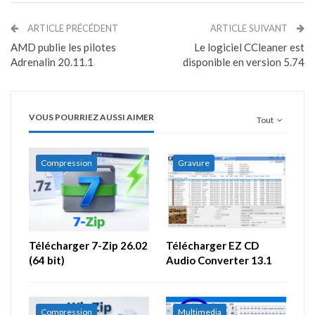
ARTICLE PRÉCÉDENT
ARTICLE SUIVANT
AMD publie les pilotes
Le logiciel CCleaner est
Adrenalin 20.11.1
disponible en version 5.74
VOUS POURRIEZ AUSSI AIMER
Tout
Compression
Gravure
Télécharger 7-Zip 26.02
Télécharger EZ CD
(64 bit)
Audio Converter 13.1
Compression
Multimedia