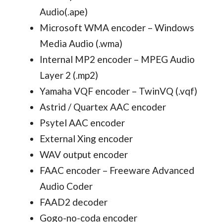
Audio(.ape)
Microsoft WMA encoder – Windows
Media Audio (.wma)
Internal MP2 encoder – MPEG Audio
Layer 2 (.mp2)
Yamaha VQF encoder – TwinVQ (.vqf)
Astrid / Quartex AAC encoder
Psytel AAC encoder
External Xing encoder
WAV output encoder
FAAC encoder – Freeware Advanced
Audio Coder
FAAD2 decoder
Gogo-no-coda encoder