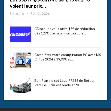
voient leur prix…
Sebastien
6 Août, 2026
CDiscount vous offre 15€ de réduction
dès 129€ d’achats (maj toujours…
Complétez votre configuration PC avec MS
Office 2024 à 19,99€ et…
Bon Plan : le set Lego 77256 de Retour
Vers Le Futur est bradé à 19€…