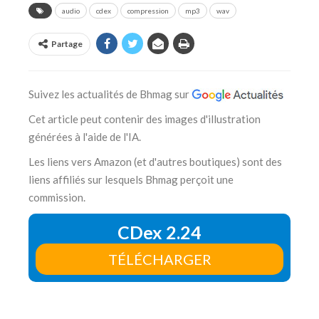
audio
cdex
compression
mp3
wav
Partage
Suivez les actualités de Bhmag sur
Cet article peut contenir des images d'illustration
générées à l'aide de l'IA.
Les liens vers Amazon (et d'autres boutiques) sont des
liens affiliés sur lesquels Bhmag perçoit une
commission.
CDex 2.24
TÉLÉCHARGER