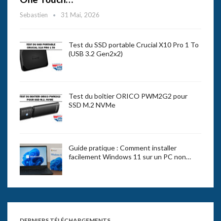
Sebastien
31 Mai, 2026
Test du SSD portable Crucial X10 Pro 1 To
(USB 3.2 Gen2x2)
Test du boîtier ORICO PWM2G2 pour
SSD M.2 NVMe
Guide pratique : Comment installer
facilement Windows 11 sur un PC non…
DERNIERS TÉLÉCHARGEMENTS