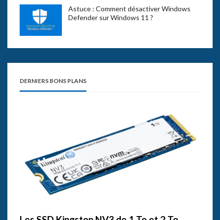
Astuce : Comment désactiver Windows
Defender sur Windows 11 ?
DERNIERS BONS PLANS
Les SSD Kingston NV3 de 1 To et 2 To