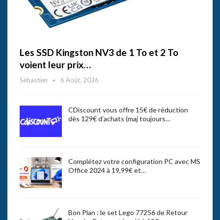
Les SSD Kingston NV3 de 1 To et 2 To
voient leur prix…
Sebastien
6 Août, 2026
CDiscount vous offre 15€ de réduction
dès 129€ d’achats (maj toujours…
Complétez votre configuration PC avec MS
Office 2024 à 19,99€ et…
Bon Plan : le set Lego 77256 de Retour