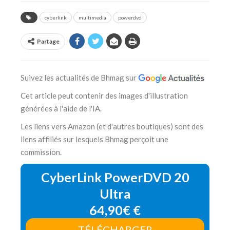
cyberlink
multimedia
powerdvd
Partage
Suivez les actualités de Bhmag sur
Cet article peut contenir des images d'illustration
générées à l'aide de l'IA.
Les liens vers Amazon (et d'autres boutiques) sont des
liens affiliés sur lesquels Bhmag perçoit une
commission.
CyberLink PowerDVD 20
Ultra
64,90€ €
TÉLÉCHARGER