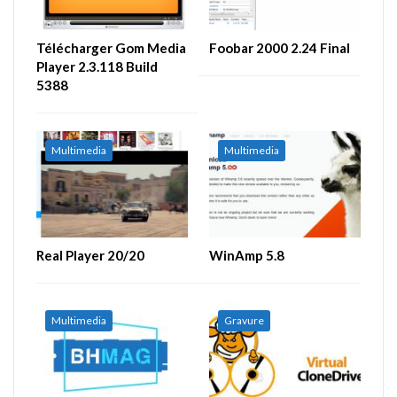
Télécharger Gom Media
Foobar 2000 2.24 Final
Player 2.3.118 Build
5388
Multimedia
Multimedia
Real Player 20/20
WinAmp 5.8
Multimedia
Gravure