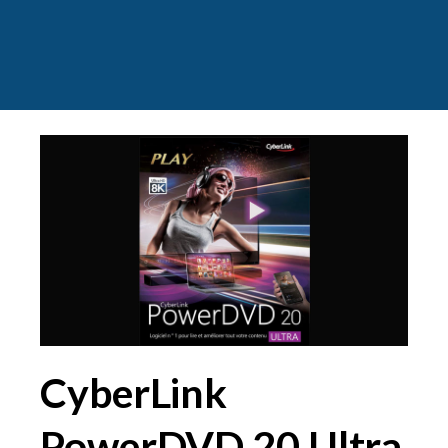
CyberLink
PowerDVD 20 Ultra