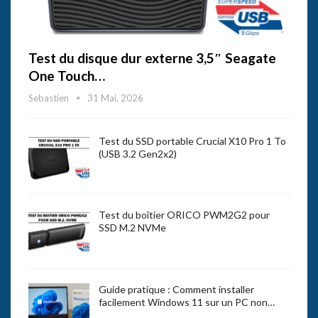
Test du disque dur externe 3,5″ Seagate
One Touch…
Sebastien
31 Mai, 2026
Test du SSD portable Crucial X10 Pro 1 To
(USB 3.2 Gen2x2)
Test du boîtier ORICO PWM2G2 pour
SSD M.2 NVMe
Guide pratique : Comment installer
facilement Windows 11 sur un PC non…