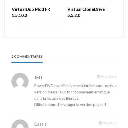
VirtualDub Mod FR
Virtual CloneDrive
1.5.10.3
5.5.2.0
2 COMMENTAIRES
il y a 12 ans
JMT
PowerDVD est effectivement intéressant.. mais la
version d’essai a un fonctionnement erratique
dans la lecture des Blurays.
Difficile donc d’envisager la version payant!
il y a 9 ans
Cassis