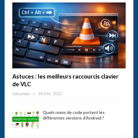
Astuces : les meilleurs raccourcis clavier
de VLC
Sebastien
18 Déc, 2025
Quels noms de code portent les
différentes versions d’Android ?