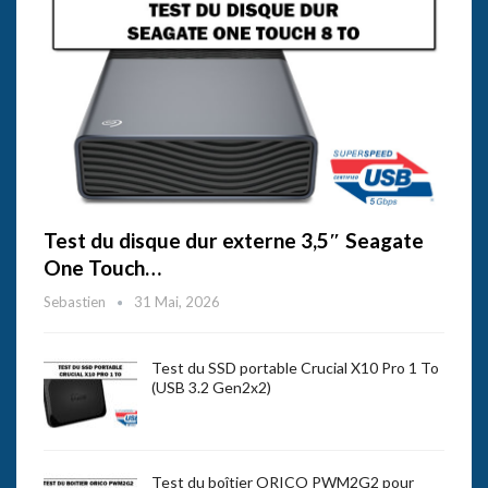
Test du disque dur externe 3,5″ Seagate
One Touch…
Sebastien
31 Mai, 2026
Test du SSD portable Crucial X10 Pro 1 To
(USB 3.2 Gen2x2)
Test du boîtier ORICO PWM2G2 pour