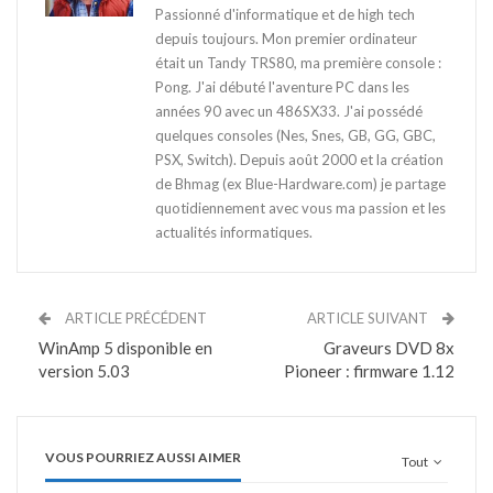
Passionné d'informatique et de high tech
depuis toujours. Mon premier ordinateur
était un Tandy TRS80, ma première console :
Pong. J'ai débuté l'aventure PC dans les
années 90 avec un 486SX33. J'ai possédé
quelques consoles (Nes, Snes, GB, GG, GBC,
PSX, Switch). Depuis août 2000 et la création
de Bhmag (ex Blue-Hardware.com) je partage
quotidiennement avec vous ma passion et les
actualités informatiques.
ARTICLE PRÉCÉDENT
ARTICLE SUIVANT
WinAmp 5 disponible en
Graveurs DVD 8x
version 5.03
Pioneer : firmware 1.12
VOUS POURRIEZ AUSSI AIMER
Tout