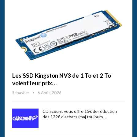
Les SSD Kingston NV3 de 1 To et 2 To
voient leur prix…
Sebastien
6 Août, 2026
CDiscount vous offre 15€ de réduction
dès 129€ d’achats (maj toujours…