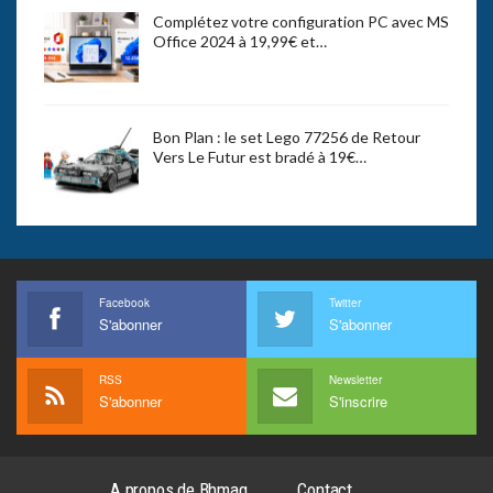
Complétez votre configuration PC avec MS
Office 2024 à 19,99€ et…
Bon Plan : le set Lego 77256 de Retour
Vers Le Futur est bradé à 19€…
Facebook
Twitter
S'abonner
S'abonner
RSS
Newsletter
S'abonner
S'inscrire
A propos de Bhmag
Contact