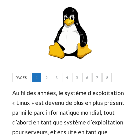
PAGES:
1
2
3
4
5
6
7
8
Au fil des années, le système d’exploitation
« Linux » est devenu de plus en plus présent
parmi le parc informatique mondial, tout
d’abord en tant que système d’exploitation
pour serveurs, et ensuite en tant que