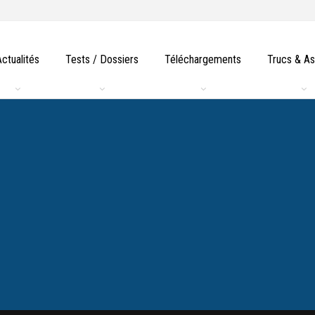
Actualités
Tests / Dossiers
Téléchargements
Trucs & A