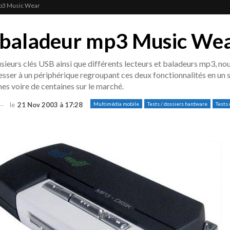
mp3 Music Wear
 baladeur mp3 Music We
usieurs clés USB ainsi que différents lecteurs et baladeurs mp3, no
esser à un périphérique regroupant ces deux fonctionnalités en un s
ines voire de centaines sur le marché.
le
21 Nov 2003 à 17:28
Multimédia mobile
Tests / dossiers hardware
Tests