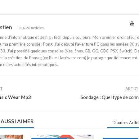
stien
20726 Articles
nné d'informatique et de high tech depuis toujours. Mon premier ordinateur é
 ma première console : Pong. J'ai débuté l'aventure PC dans les années 90 a
3. J'ai possédé quelques consoles (Nes, Snes, GB, GG, GBC, PSX, Switch). D
t la création de Bhmag (ex Blue-Hardware.com) je partage quotidiennement
n et les actualités informatiques.
NT
ARTIC
Music Wear Mp3
Sondage : Quel type de conn
 AUSSI AIMER
D'autres Artic