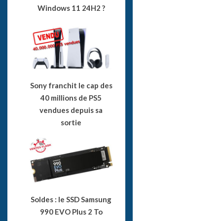
Windows 11 24H2 ?
Sony franchit le cap des
40 millions de PS5
vendues depuis sa
sortie
Soldes : le SSD Samsung
990 EVO Plus 2 To