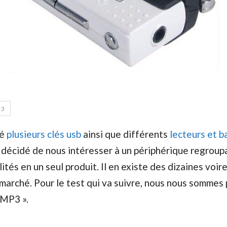
3
té
plusieurs clés usb
ainsi que différents
lecteurs et b
 décidé de nous intéresser à un périphérique regroup
tés en un seul produit. Il en existe des dizaines voir
 marché. Pour le test qui va suivre, nous nous sommes
MP3 ».