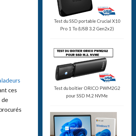
Test du SSD portable Crucial X10
Pro 1 To (USB 3.2 Gen2x2)
aladeurs
Test du boîtier ORICO PWM2G2
ant ces
pour SSD M.2 NVMe
e de
 procurés