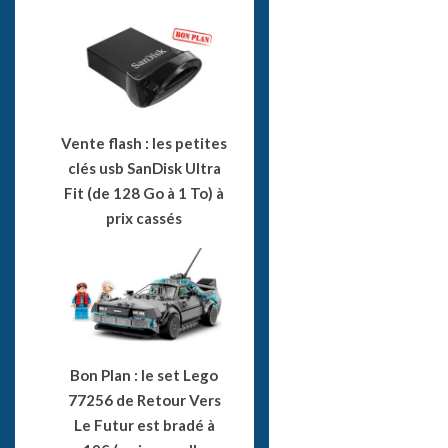
Vente flash : les petites
clés usb SanDisk Ultra
Fit (de 128 Go à 1 To) à
prix cassés
Bon Plan : le set Lego
77256 de Retour Vers
Le Futur est bradé à