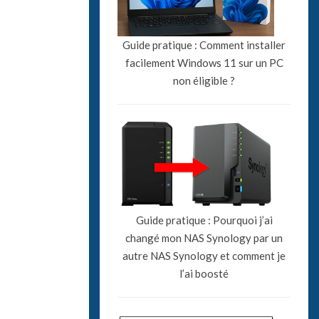
Guide pratique : Comment installer
facilement Windows 11 sur un PC
non éligible ?
Guide pratique : Pourquoi j’ai
changé mon NAS Synology par un
autre NAS Synology et comment je
l’ai boosté