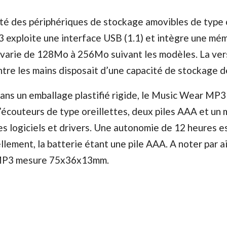
é des périphériques de stockage amovibles de type c
exploite une interface USB (1.1) et intègre une mém
é varie de 128Mo à 256Mo suivant les modèles. La ver
ntre les mains disposait d’une capacité de stockage 
ns un emballage plastifié rigide, le Music Wear MP3 
’écouteurs de type oreillettes, deux piles AAA et un
s logiciels et drivers. Une autonomie de 12 heures e
llement, la batterie étant une pile AAA. A noter par ai
 MP3 mesure 75x36x13mm.