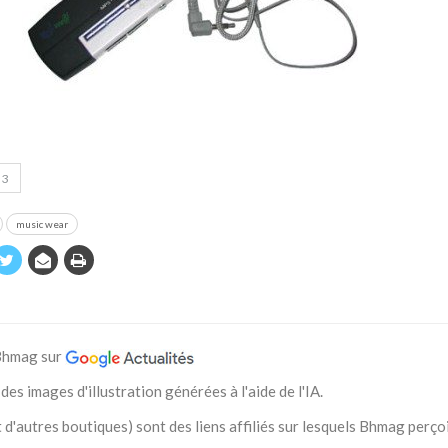
3
music wear
 Bhmag sur
des images d'illustration générées à l'aide de l'IA.
 d'autres boutiques) sont des liens affiliés sur lesquels Bhmag perço