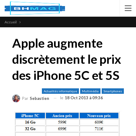
Accueil
Apple augmente
discrètement le prix
des iPhone 5C et 5S
Actualités informatique
Multimédia
Smartphones
le
18 Oct 2013 à 09:36
Par
Sebastien