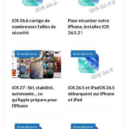
iOS 26.6 corrige de
Pour sécuriser votre
nombreuses failles de
iPhone, installez iOS
sécurité
26.5.2 !
Smartphones
Smartphones
iOS 27 : Siri, stabilité,
iOS 26.5 et iPadOS 26.5
autonomie… ce
débarquent sur iPhone
qu’Apple prépare pour
et iPad
l’iPhone
Smartphones
Smartphones