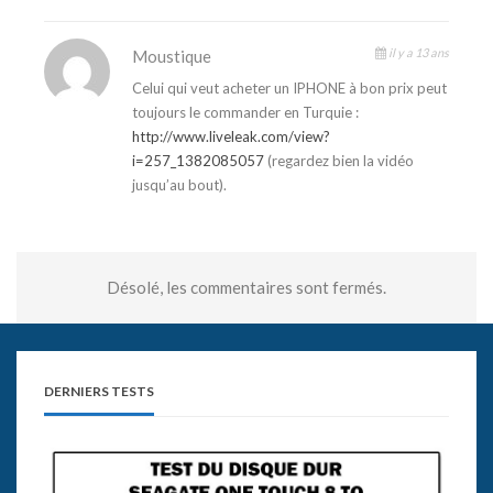
il y a 13 ans
Moustique
Celui qui veut acheter un IPHONE à bon prix peut
toujours le commander en Turquie :
http://www.liveleak.com/view?
i=257_1382085057
(regardez bien la vidéo
jusqu’au bout).
Désolé, les commentaires sont fermés.
DERNIERS TESTS