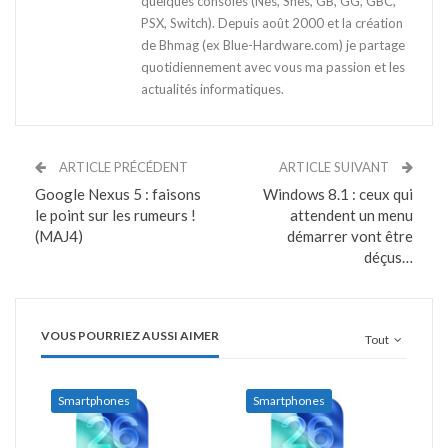
quelques consoles (Nes, Snes, GB, GG, GBC,
PSX, Switch). Depuis août 2000 et la création
de Bhmag (ex Blue-Hardware.com) je partage
quotidiennement avec vous ma passion et les
actualités informatiques.
ARTICLE PRÉCÉDENT
ARTICLE SUIVANT
Google Nexus 5 : faisons
Windows 8.1 : ceux qui
le point sur les rumeurs !
attendent un menu
(MAJ4)
démarrer vont être
déçus…
VOUS POURRIEZ AUSSI AIMER
Tout
Smartphones
Smartphones