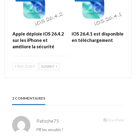
Apple déploie iOS 26.4.2
iOS 26.4.1 est disponible
sur les iPhone et
en téléchargement
améliore la sécurité
PRÉCÉDENT
SUIVANT
2 COMMENTAIRES
il y a 13 ans
Patoche75
Pff les enculés !