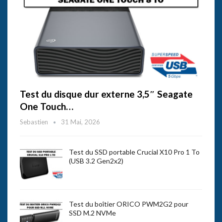
Test du disque dur externe 3,5″ Seagate
One Touch…
Sebastien
31 Mai, 2026
Test du SSD portable Crucial X10 Pro 1 To
(USB 3.2 Gen2x2)
Test du boîtier ORICO PWM2G2 pour
SSD M.2 NVMe