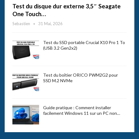
Test du disque dur externe 3,5″ Seagate
One Touch…
Sebastien
31 Mai, 2026
Test du SSD portable Crucial X10 Pro 1 To
(USB 3.2 Gen2x2)
Test du boîtier ORICO PWM2G2 pour
SSD M.2 NVMe
Guide pratique : Comment installer
facilement Windows 11 sur un PC non…