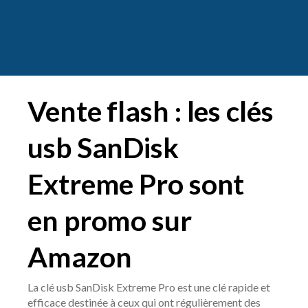
Vente flash : les clés
usb SanDisk
Extreme Pro sont
en promo sur
Amazon
La clé usb SanDisk Extreme Pro est une clé rapide et
efficace destinée à ceux qui ont régulièrement des