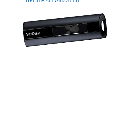
164,46€ sur Amazon.fr