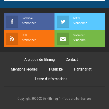
Facebook
Twitter
S'abonner
S'abonner
RSS
Newsletter
S'abonner
S'inscrire
A propos de Bhmag
Contact
Mentions légales
Publicité
Partenariat
Lettre d’informations
Copyright 2000-2026 - Bhmag.fr - Tous droits réservés