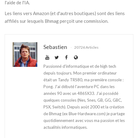
l'aide de l'IA.
Les liens vers Amazon (et d'autres boutiques) sont des liens
affiliés sur lesquels Bhmag perçoit une commission.
Sebastien
20726 Articles
Passionné d'informatique et de high tech
depuis toujours. Mon premier ordinateur
était un Tandy TRS80, ma première console :
Pong. J'ai débuté l'aventure PC dans les
années 90 avec un 486SX33. J'ai possédé
quelques consoles (Nes, Snes, GB, GG, GBC,
PSX, Switch). Depuis août 2000 et la création
de Bhmag (ex Blue-Hardware.com) je partage
quotidiennement avec vous ma passion et les
actualités informatiques.