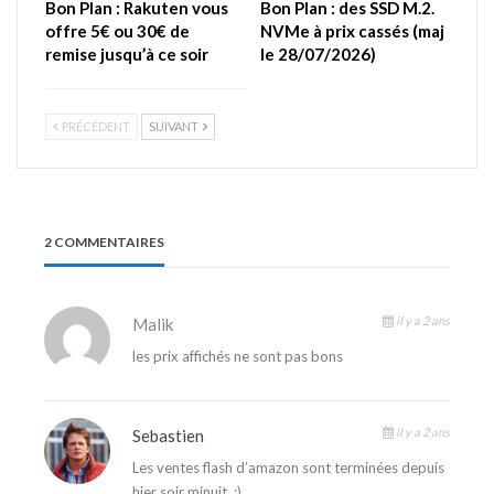
Bon Plan : Rakuten vous
Bon Plan : des SSD M.2.
offre 5€ ou 30€ de
NVMe à prix cassés (maj
remise jusqu’à ce soir
le 28/07/2026)
PRÉCÉDENT
SUIVANT
2 COMMENTAIRES
il y a 2 ans
Malik
les prix affichés ne sont pas bons
il y a 2 ans
Sebastien
Les ventes flash d’amazon sont terminées depuis
hier soir minuit. ;)