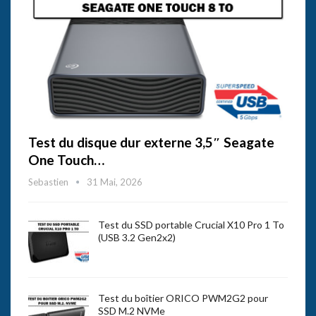
Test du disque dur externe 3,5″ Seagate
One Touch…
Sebastien
31 Mai, 2026
Test du SSD portable Crucial X10 Pro 1 To
(USB 3.2 Gen2x2)
Test du boîtier ORICO PWM2G2 pour
SSD M.2 NVMe