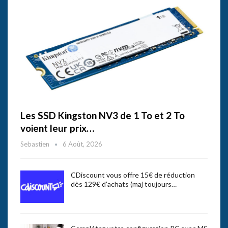
Les SSD Kingston NV3 de 1 To et 2 To
voient leur prix…
Sebastien
6 Août, 2026
CDiscount vous offre 15€ de réduction
dès 129€ d’achats (maj toujours…