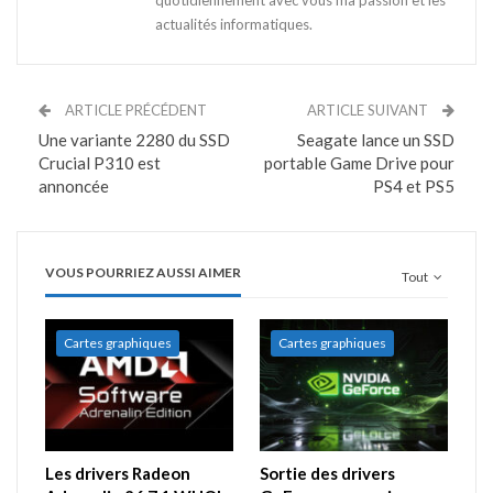
actualités informatiques.
ARTICLE PRÉCÉDENT
ARTICLE SUIVANT
Une variante 2280 du SSD
Seagate lance un SSD
Crucial P310 est
portable Game Drive pour
annoncée
PS4 et PS5
VOUS POURRIEZ AUSSI AIMER
Tout
Cartes graphiques
Cartes graphiques
Les drivers Radeon
Sortie des drivers