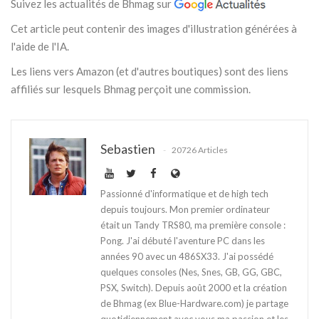
Suivez les actualités de Bhmag sur
Cet article peut contenir des images d'illustration générées à
l'aide de l'IA.
Les liens vers Amazon (et d'autres boutiques) sont des liens
affiliés sur lesquels Bhmag perçoit une commission.
Sebastien
20726 Articles
Passionné d'informatique et de high tech
depuis toujours. Mon premier ordinateur
était un Tandy TRS80, ma première console :
Pong. J'ai débuté l'aventure PC dans les
années 90 avec un 486SX33. J'ai possédé
quelques consoles (Nes, Snes, GB, GG, GBC,
PSX, Switch). Depuis août 2000 et la création
de Bhmag (ex Blue-Hardware.com) je partage
quotidiennement avec vous ma passion et les