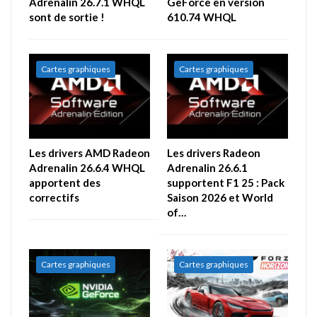
Adrenalin 26.7.1 WHQL
GeForce en version
sont de sortie !
610.74 WHQL
Cartes graphiques
Cartes graphiques
Les drivers AMD Radeon
Les drivers Radeon
Adrenalin 26.6.4 WHQL
Adrenalin 26.6.1
apportent des
supportent F1 25 : Pack
correctifs
Saison 2026 et World
of…
Cartes graphiques
Cartes graphiques