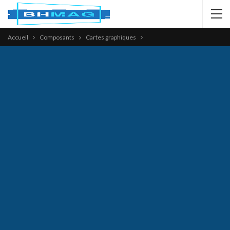
Accueil
Composants
Cartes graphiques