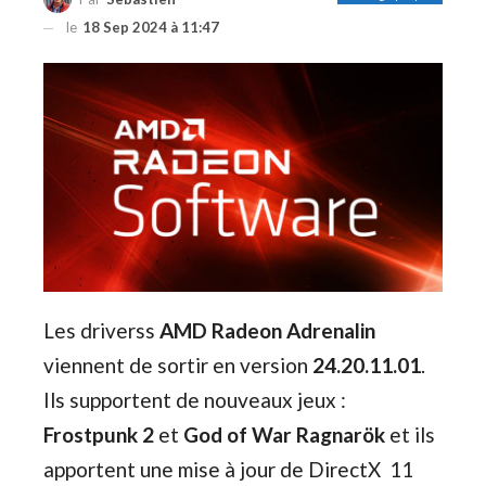
le
18 Sep 2024 à 11:47
Les driverss
AMD Radeon Adrenalin
viennent de sortir en version
24.20.11.01
.
Ils supportent de nouveaux jeux :
Frostpunk 2
et
God of War Ragnarök
et ils
apportent une mise à jour de DirectX 11