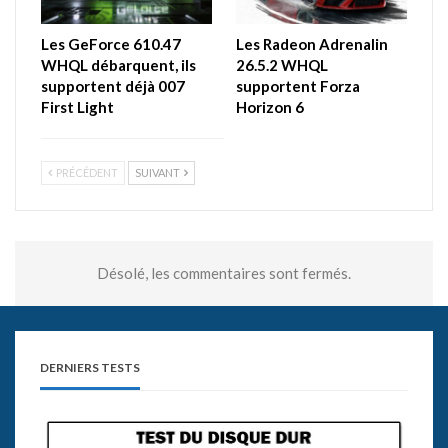
Les GeForce 610.47
Les Radeon Adrenalin
WHQL débarquent, ils
26.5.2 WHQL
supportent déjà 007
supportent Forza
First Light
Horizon 6
PRÉCÉDENT
SUIVANT
Désolé, les commentaires sont fermés.
DERNIERS TESTS