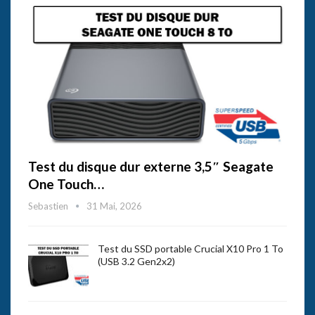
Test du disque dur externe 3,5″ Seagate
One Touch…
Sebastien
31 Mai, 2026
Test du SSD portable Crucial X10 Pro 1 To
(USB 3.2 Gen2x2)