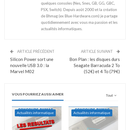
quelques consoles (Nes, Snes, GB, GG, GBC,
PSX, Switch). Depuis août 2000 et la création
de Bhmag (ex Blue-Hardware.com) je partage
quotidiennement avec vous ma passion et les
actualités informatiques.
ARTICLE PRÉCÉDENT
ARTICLE SUIVANT
Silicon Power sort une
Bon Plan : les disques durs
nouvelle USB 3.0 : la
Seagate Barracuda 2 To
Marvel M02
(52€) et 4 To (79€)
VOUS POURRIEZ AUSSI AIMER
Tout
Actualités informatique
Actualités informatique