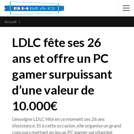
Accueil
LDLC fête ses 26
ans et offre un PC
gamer surpuissant
d’une valeur de
10.000€
L’enseigne LDLC fête en ce moment ses 26 ans
d’existence. Et à cette occasion, elle organise un grand
concours mettant en jeu un PC gamer survitaminé