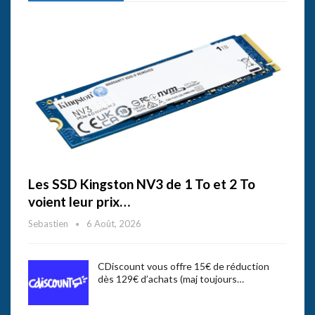
Les SSD Kingston NV3 de 1 To et 2 To
voient leur prix…
Sebastien
6 Août, 2026
CDiscount vous offre 15€ de réduction
dès 129€ d’achats (maj toujours…