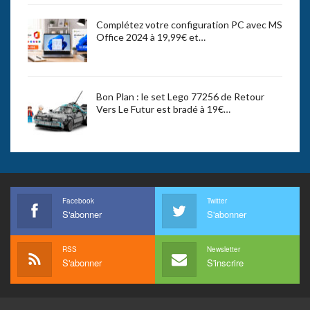
Complétez votre configuration PC avec MS
Office 2024 à 19,99€ et…
Bon Plan : le set Lego 77256 de Retour
Vers Le Futur est bradé à 19€…
Facebook
Twitter
S'abonner
S'abonner
RSS
Newsletter
S'abonner
S'inscrire