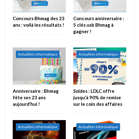
Concours Bhmag des 23
Concours anniversaire :
ans : voilà les résultats !
5 clés usb Bhmag à
gagner !
Actualités informatique
Actualités informatique
Anniversaire : Bhmag
Soldes : LDLC offre
fête ses 23 ans
jusqu’à 90% de remise
aujourd’hui !
sur le coin des affaires
Actualités informatique
Actualités informatique