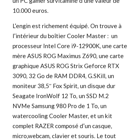
un PC gamer survitaminé d’une valeur de
10.000 euros.
L’engin est richement équipé. On trouve à
l’intérieur du boîtier Cooler Master : un
processeur Intel Core i9-12900K, une carte
mère ASUS ROG Maximus Z690, une carte
graphique ASUS ROG Strix Geforce RTX
3090, 32 Go de RAM DDR4, G.SKill, un
moniteur 38,5″ Fox Spirit, un disque dur
Seagate IronWolf 12 To, un SSD M.2
NVMe Samsung 980 Pro de 1 To, un
watercooling Cooler Master, et un kit
complet RAZER composé d’un casque,
micro,webcam, clavier et souris. Le tout