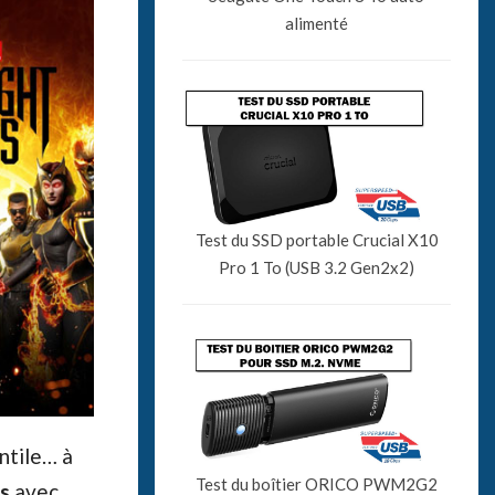
alimenté
Test du SSD portable Crucial X10
Pro 1 To (USB 3.2 Gen2x2)
ntile… à
Test du boîtier ORICO PWM2G2
s
avec