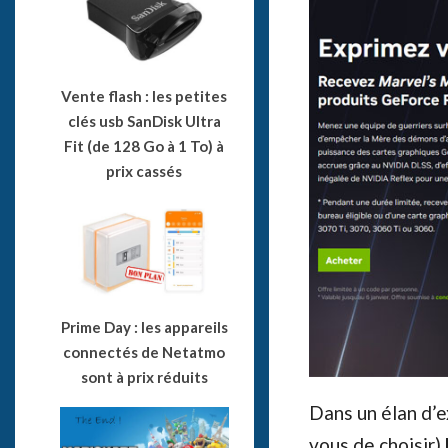
Vente flash : les petites
clés usb SanDisk Ultra
Fit (de 128 Go à 1 To) à
prix cassés
Prime Day : les appareils
connectés de Netatmo
sont à prix réduits
Dans un élan d’
vous de choisir)