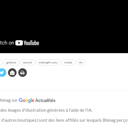
geforce
marvel
midnight suns
nvidia
rtx
 Bhmag sur
des images d'illustration générées à l'aide de l'IA.
 d'autres boutiques) sont des liens affiliés sur lesquels Bhmag perço