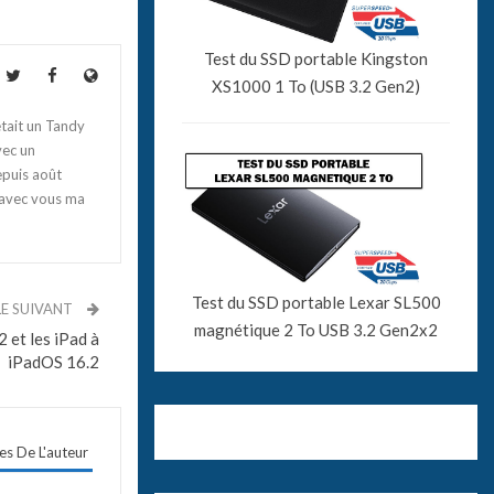
Test du SSD portable Kingston
XS1000 1 To (USB 3.2 Gen2)
tait un Tandy
vec un
epuis août
 avec vous ma
Test du SSD portable Lexar SL500
LE SUIVANT
magnétique 2 To USB 3.2 Gen2x2
 et les iPad à
iPadOS 16.2
les De L'auteur