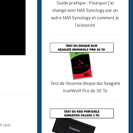
Guide pratique : Pourquoi j’ai
changé mon NAS Synology par un
autre NAS Synology et comment je
l’ai boosté
Test de l’énorme disque dur Seagate
IronWolf Pro de 30 To
it une