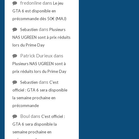
fredonline
dans
Le jeu
GTA 6 est disponible en
précommande dès 50€ (MAJ)
dans
Sebastien
Plusieurs
NAS UGREEN sont à prix réduits
lors du Prime Day
Patrick Durieux
dans
Plusieurs NAS UGREEN sont à
prix réduits lors du Prime Day
dans
Sebastien
C’est
officiel : GTA 6 sera disponible
la semaine prochaine en
précommande
Boul
dans
C’est officiel :
GTA 6 sera disponible la
semaine prochaine en