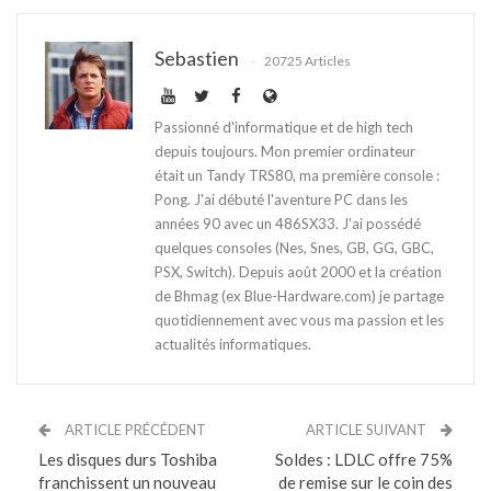
Sebastien
20725 Articles
Passionné d'informatique et de high tech
depuis toujours. Mon premier ordinateur
était un Tandy TRS80, ma première console :
Pong. J'ai débuté l'aventure PC dans les
années 90 avec un 486SX33. J'ai possédé
quelques consoles (Nes, Snes, GB, GG, GBC,
PSX, Switch). Depuis août 2000 et la création
de Bhmag (ex Blue-Hardware.com) je partage
quotidiennement avec vous ma passion et les
actualités informatiques.
ARTICLE PRÉCÉDENT
ARTICLE SUIVANT
Les disques durs Toshiba
Soldes : LDLC offre 75%
franchissent un nouveau
de remise sur le coin des