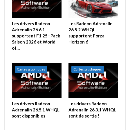
Les drivers Radeon
Les Radeon Adrenalin
Adrenalin 26.6.1
26.5.2 WHQL
supportent F1 25 : Pack
supportent Forza
Saison 2026 et World
Horizon 6
of…
Cartes graphiques
Cartes graphiques
Les drivers Radeon
Les drivers Radeon
Adrenalin 26.5.1 WHQL
Adrenalin 26.3.1 WHQL
sont disponibles
sont de sortie !