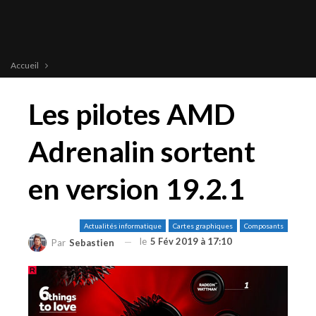
Accueil
Les pilotes AMD
Adrenalin sortent
en version 19.2.1
Actualités informatique
Cartes graphiques
Composants
le
5 Fév 2019 à 17:10
Par
Sebastien