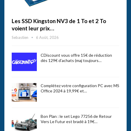
Les SSD Kingston NV3 de 1 To et 2 To
voient leur prix…
Sebastien
6 Août, 2026
CDiscount vous offre 15€ de réduction
dès 129€ d’achats (maj toujours…
Complétez votre configuration PC avec MS
Office 2024 à 19,99€ et…
Bon Plan : le set Lego 77256 de Retour
Vers Le Futur est bradé à 19€…