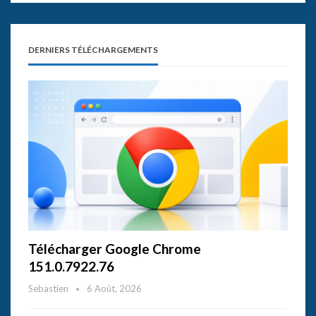
DERNIERS TÉLÉCHARGEMENTS
Télécharger Google Chrome
151.0.7922.76
Sebastien
6 Août, 2026