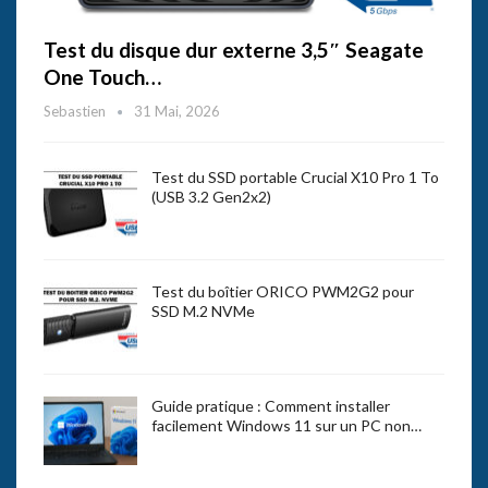
Test du disque dur externe 3,5″ Seagate
One Touch…
Sebastien
31 Mai, 2026
Test du SSD portable Crucial X10 Pro 1 To
(USB 3.2 Gen2x2)
Test du boîtier ORICO PWM2G2 pour
SSD M.2 NVMe
Guide pratique : Comment installer
facilement Windows 11 sur un PC non…