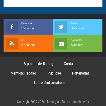
Facebook
Twitter
S'abonner
S'abonner
RSS
Newsletter
S'abonner
S'inscrire
A propos de Bhmag
Contact
Mentions légales
Publicité
Partenariat
Lettre d’informations
Copyright 2000-2026 - Bhmag.fr - Tous droits réservés