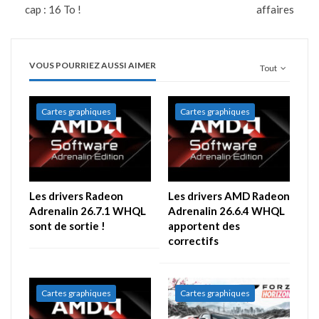
cap : 16 To !
affaires
VOUS POURRIEZ AUSSI AIMER
Tout
Cartes graphiques
Cartes graphiques
Les drivers Radeon
Les drivers AMD Radeon
Adrenalin 26.7.1 WHQL
Adrenalin 26.6.4 WHQL
sont de sortie !
apportent des
correctifs
Cartes graphiques
Cartes graphiques