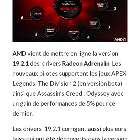
AMD
vient de mettre en ligne la version
19.2.1
des drivers
Radeon Adrenalin
. Les
nouveaux pilotes supportent les jeux APEX
Legends, The Division 2 (en version beta)
ainsi que Assassin’s Creed : Odyssey avec
un gain de performances de 5% pour ce
dernier.
Les drivers 19.2.1 corrigent aussi plusieurs
bugs qui ont été découverts dans la version