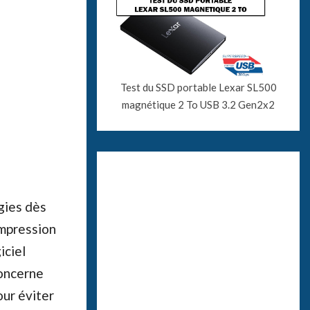
Test du SSD portable Lexar SL500
magnétique 2 To USB 3.2 Gen2x2
gies dès
impression
iciel
concerne
our éviter