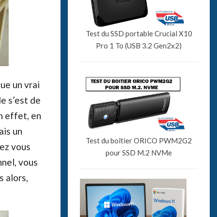
Test du SSD portable Crucial X10
Pro 1 To (USB 3.2 Gen2x2)
ue un vrai
e s’est de
n effet, en
ais un
Test du boîtier ORICO PWM2G2
iez vous
pour SSD M.2 NVMe
nnel, vous
 alors,