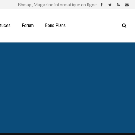
stuces
Forum
Bons Plans