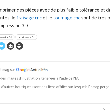
imprimer des pièces avec de plus faible tolérance et 
ntes, le
fraisage cnc
et le
tournage cnc
sont de très 
’impression 3D.
ression 3d
imprimante 3d
 Bhmag sur
des images d'illustration générées à l'aide de l'IA.
 d'autres boutiques) sont des liens affiliés sur lesquels Bhmag perço