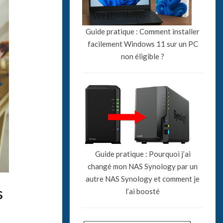
Guide pratique : Comment installer
facilement Windows 11 sur un PC
non éligible ?
Guide pratique : Pourquoi j’ai
changé mon NAS Synology par un
autre NAS Synology et comment je
s
l’ai boosté