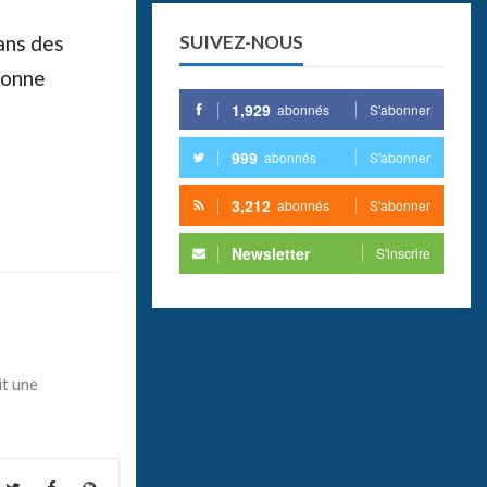
dans des
SUIVEZ-NOUS
bonne
1,929
abonnés
S'abonner
999
abonnés
S'abonner
3,212
abonnés
S'abonner
Newsletter
S'inscrire
it une