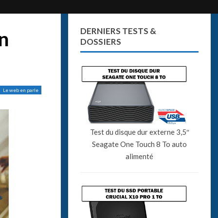
DERNIERS TESTS &
n
DOSSIERS
Le web en parle
Test du disque dur externe 3,5″
Seagate One Touch 8 To auto
alimenté