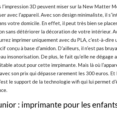
s l’impression 3D peuvent miser sur la New Matter 
ser avec l’appareil. Avec son design minimaliste, il s’i
ans votre domicile. En effet, il peut très bien se place
lon sans détériorer la décoration de votre intérieur. A
rrez imprimer uniquement avec du PLA, c’est-à-dire 
if conçu à base d’amidon. D’ailleurs, il n’est pas bruy
eau insonorisation. De plus, le fait qu’elle ne dégage
itable atout pour cette imrpimante. Mais là où l’appare
avec son prix qui dépasse rarement les 300 euros. Et 
’est le support de la technologie wifi qui lui permet d’
nce.
unior : imprimante pour les enfant