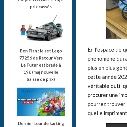
prix cassés
En l’espace de q
Bon Plan : le set Lego
phénomène qui a 
77256 de Retour Vers
Le Futur est bradé à
plus en plus gén
19€ (maj nouvelle
cette année 20
baisse de prix)
véritable outil q
procurer une imp
pourrez trouver 
quelle imprimant
Dernier tour de karting