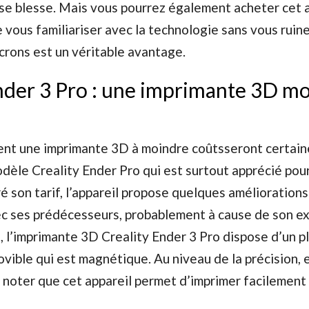
se blesse. Mais vous pourrez également acheter cet 
e vous familiariser avec la technologie sans vous ruine
crons est un véritable avantage.
nder 3 Pro : une imprimante 3D mo
ent une imprimante 3D à moindre coûtsseront certai
odèle Creality Ender Pro qui est surtout apprécié pour
é son tarif, l’appareil propose quelques améliorations
c ses prédécesseurs, probablement à cause de son ex
t, l’imprimante 3D Creality Ender 3 Pro dispose d’un p
vible qui est magnétique. Au niveau de la précision, e
À noter que cet appareil permet d’imprimer facilement