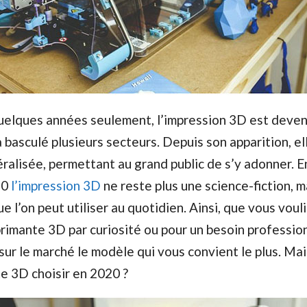
uelques années seulement, l’impression 3D est deven
basculé plusieurs secteurs. Depuis son apparition, ell
éralisée, permettant au grand public de s’y adonner. E
20
l’impression 3D
ne reste plus une science-fiction, m
ue l’on peut utiliser au quotidien. Ainsi, que vous voul
rimante 3D par curiosité ou pour un besoin professio
sur le marché le modèle qui vous convient le plus. Mais
e 3D choisir en 2020 ?