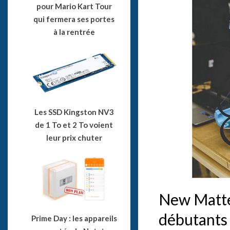
pour Mario Kart Tour
qui fermera ses portes
à la rentrée
Les SSD Kingston NV3
de 1 To et 2 To voient
leur prix chuter
New Matte
débutants
Prime Day : les appareils