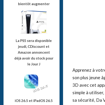
bientôt augmenter
La PS5 sera disponible
jeudi, CDiscount et
Amazon annoncent
déjà avoir du stock pour
le Jour J
Apprenez à votre
son plus jeune â
3D avec cet appa
simple à utiliser
sa sécurité, Da 
iOS 26.5 et iPadOS 26.5