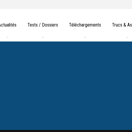
Actualités
Tests / Dossiers
Téléchargements
Trucs & A