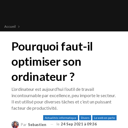
Accueil
Pourquoi faut-il
optimiser son
ordinateur ?
L’ordinateur est aujourd’hui l’outil de travail
incontournable par excellence, peu importe le secteur.
Il est utilisé pour diverses tâches et c’est un puissant
facteur de productivité.
Actualités informatique
Divers
Le web en parle
le
24 Sep 2021 à 09:36
Par
Sebastien