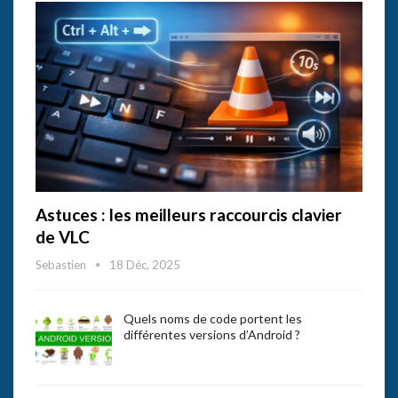
Astuces : les meilleurs raccourcis clavier
de VLC
Sebastien
18 Déc, 2025
Quels noms de code portent les
différentes versions d’Android ?