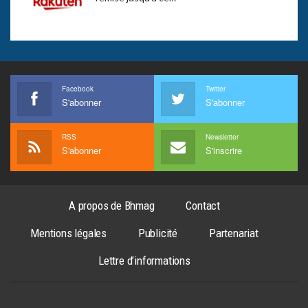
Facebook
Twitter
S'abonner
S'abonner
RSS
Newsletter
S'abonner
S'inscrire
A propos de Bhmag
Contact
Mentions légales
Publicité
Partenariat
Lettre d’informations