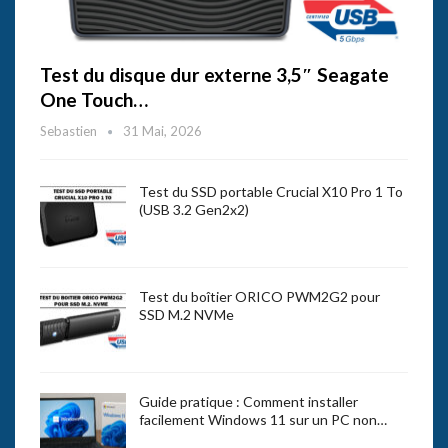
Test du disque dur externe 3,5″ Seagate
One Touch…
Sebastien
31 Mai, 2026
Test du SSD portable Crucial X10 Pro 1 To
(USB 3.2 Gen2x2)
Test du boîtier ORICO PWM2G2 pour
SSD M.2 NVMe
Guide pratique : Comment installer
facilement Windows 11 sur un PC non…