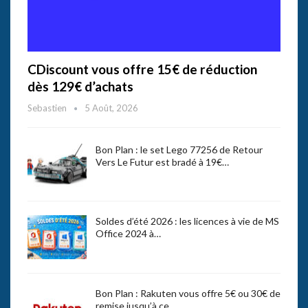
CDiscount vous offre 15€ de réduction
dès 129€ d’achats
Sebastien
5 Août, 2026
Bon Plan : le set Lego 77256 de Retour
Vers Le Futur est bradé à 19€…
Soldes d’été 2026 : les licences à vie de MS
Office 2024 à…
Bon Plan : Rakuten vous offre 5€ ou 30€ de
remise jusqu’à ce…