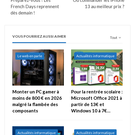
Préparez-vous ! Les
Où commander les iPhone
French Days reprennent
13 au meilleur prix ?
dès demain !
VOUS POURRIEZ AUSSI AIMER
Tout
Le web en parle
Actualités informatique
Monter un PC gamer à
Pour la rentrée scolaire :
moins de 800 € en 2026
Microsoft Office 2021 à
malgré la flambée des
partir de 13€ et
composants
Windows 10 à 7€…
Actualités informatique
Actualités informatique