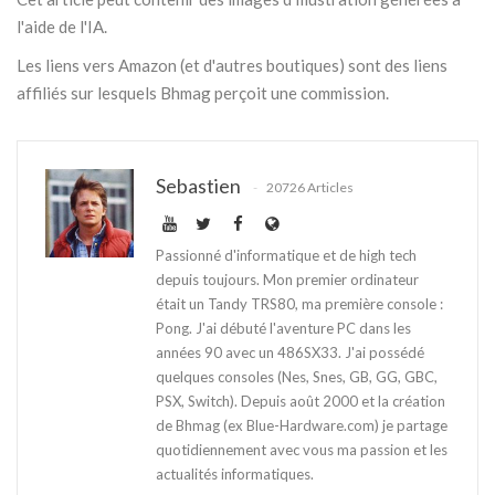
l'aide de l'IA.
Les liens vers Amazon (et d'autres boutiques) sont des liens
affiliés sur lesquels Bhmag perçoit une commission.
Sebastien
20726 Articles
Passionné d'informatique et de high tech
depuis toujours. Mon premier ordinateur
était un Tandy TRS80, ma première console :
Pong. J'ai débuté l'aventure PC dans les
années 90 avec un 486SX33. J'ai possédé
quelques consoles (Nes, Snes, GB, GG, GBC,
PSX, Switch). Depuis août 2000 et la création
de Bhmag (ex Blue-Hardware.com) je partage
quotidiennement avec vous ma passion et les
actualités informatiques.