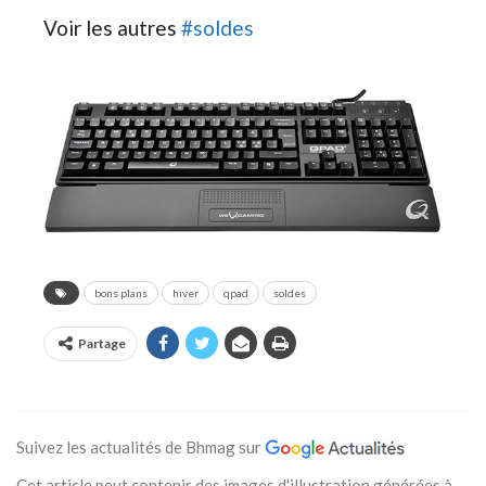
Voir les autres
#soldes
bons plans
hiver
qpad
soldes
Partage
Suivez les actualités de Bhmag sur
Cet article peut contenir des images d'illustration générées à