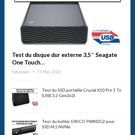
Test du disque dur externe 3,5″ Seagate
One Touch…
Sebastien
31 Mai, 2026
Test du SSD portable Crucial X10 Pro 1 To
(USB 3.2 Gen2x2)
Test du boîtier ORICO PWM2G2 pour
SSD M.2 NVMe