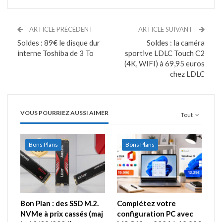
ARTICLE PRÉCÉDENT
ARTICLE SUIVANT
Soldes : 89€ le disque dur
Soldes : la caméra
interne Toshiba de 3 To
sportive LDLC Touch C2
(4K, WIFI) à 69,95 euros
chez LDLC
VOUS POURRIEZ AUSSI AIMER
Tout
Bons Plans
Bons Plans
Bon Plan : des SSD M.2.
Complétez votre
NVMe à prix cassés (maj
configuration PC avec