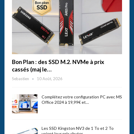
Bon Plan : des SSD M.2. NVMe à prix
cassés (maj le…
Sebastien
10 Août, 2026
Complétez votre configuration PC avec MS
Office 2024 à 19,99€ et…
Les SSD Kingston NV3 de 1 To et 2 To
voient leur prix chuter