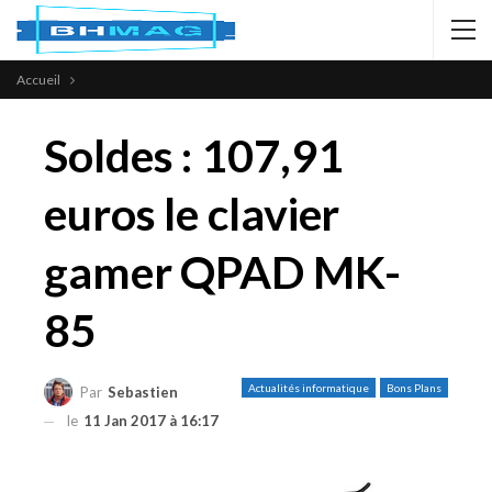
Accueil
Soldes : 107,91
euros le clavier
gamer QPAD MK-
85
Actualités informatique
Bons Plans
Par
Sebastien
le
11 Jan 2017 à 16:17