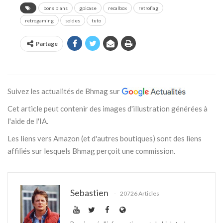
bons plans
gpicase
recalbox
retroflag
retrogaming
soldes
tuto
Partage
Suivez les actualités de Bhmag sur
Cet article peut contenir des images d'illustration générées à
l'aide de l'IA.
Les liens vers Amazon (et d'autres boutiques) sont des liens
affiliés sur lesquels Bhmag perçoit une commission.
Sebastien
20726 Articles