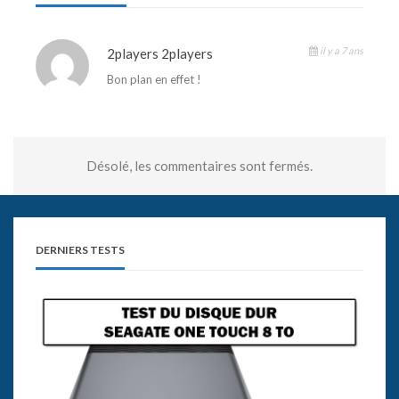
il y a 7 ans
2players 2players
Bon plan en effet !
Désolé, les commentaires sont fermés.
DERNIERS TESTS