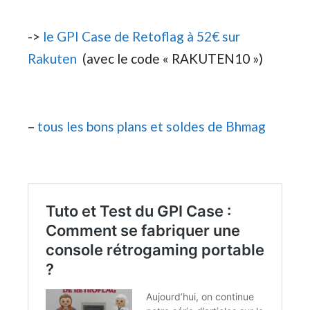
->
le GPI Case de Retoflag à 52€ sur
Rakuten
(avec le code « RAKUTEN10 »)
–
tous les bons plans et soldes de Bhmag