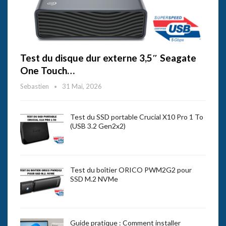
Test du disque dur externe 3,5″ Seagate
One Touch…
Sebastien
31 Mai, 2026
Test du SSD portable Crucial X10 Pro 1 To
(USB 3.2 Gen2x2)
Test du boîtier ORICO PWM2G2 pour
SSD M.2 NVMe
Guide pratique : Comment installer