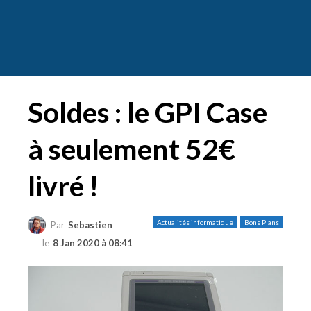
Soldes : le GPI Case
à seulement 52€
livré !
Actualités informatique
Bons Plans
Par
Sebastien
le
8 Jan 2020 à 08:41