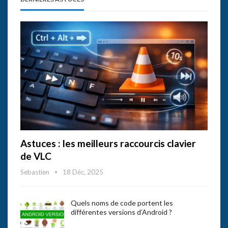
Astuces : les meilleurs raccourcis clavier
de VLC
Sebastien
18 Déc, 2025
Quels noms de code portent les
différentes versions d’Android ?