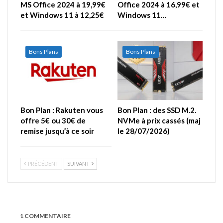
MS Office 2024 à 19,99€
Office 2024 à 16,99€ et
et Windows 11 à 12,25€
Windows 11…
Bons Plans
Bons Plans
Bon Plan : Rakuten vous
Bon Plan : des SSD M.2.
offre 5€ ou 30€ de
NVMe à prix cassés (maj
remise jusqu’à ce soir
le 28/07/2026)
PRÉCÉDENT
SUIVANT
1 COMMENTAIRE