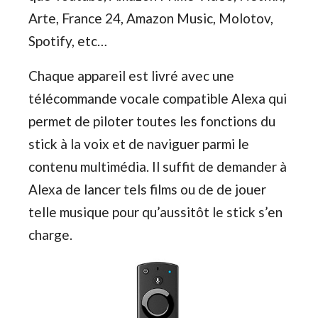
Arte, France 24, Amazon Music, Molotov,
Spotify, etc…
Chaque appareil est livré avec une
télécommande vocale compatible Alexa qui
permet de piloter toutes les fonctions du
stick à la voix et de naviguer parmi le
contenu multimédia. Il suffit de demander à
Alexa de lancer tels films ou de de jouer
telle musique pour qu’aussitôt le stick s’en
charge.