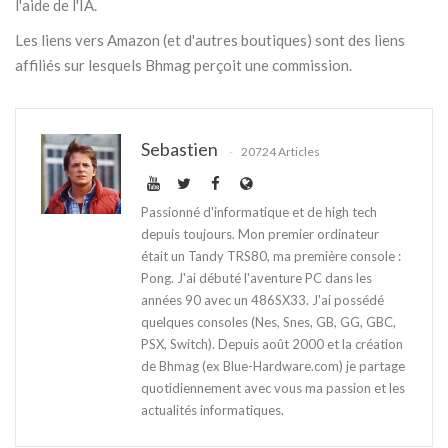
l'aide de l'IA.
Les liens vers Amazon (et d'autres boutiques) sont des liens
affiliés sur lesquels Bhmag perçoit une commission.
Sebastien
20724 Articles
Passionné d'informatique et de high tech
depuis toujours. Mon premier ordinateur
était un Tandy TRS80, ma première console :
Pong. J'ai débuté l'aventure PC dans les
années 90 avec un 486SX33. J'ai possédé
quelques consoles (Nes, Snes, GB, GG, GBC,
PSX, Switch). Depuis août 2000 et la création
de Bhmag (ex Blue-Hardware.com) je partage
quotidiennement avec vous ma passion et les
actualités informatiques.