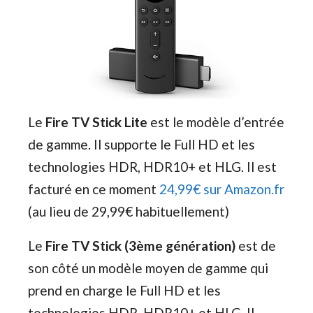
Le
Fire TV Stick Lite
est le modèle d’entrée
de gamme. Il supporte le Full HD et les
technologies HDR, HDR10+ et HLG. Il est
facturé en ce moment
24,99€ sur Amazon.fr
(au lieu de 29,99€ habituellement)
Le
Fire TV Stick (3ème génération)
est de
son côté un modèle moyen de gamme qui
prend en charge le Full HD et les
technologies HDR, HDR10+ et HLG. Il