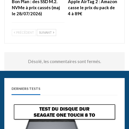
Bon Plan : des SSD M.2.
Apple AirTag 2 : Amazon
NVMe à prix cassés (maj
casse le prix du pack de
le 28/07/2026)
4 à 89€
PRÉCÉDENT
SUIVANT
Désolé, les commentaires sont fermés.
DERNIERS TESTS