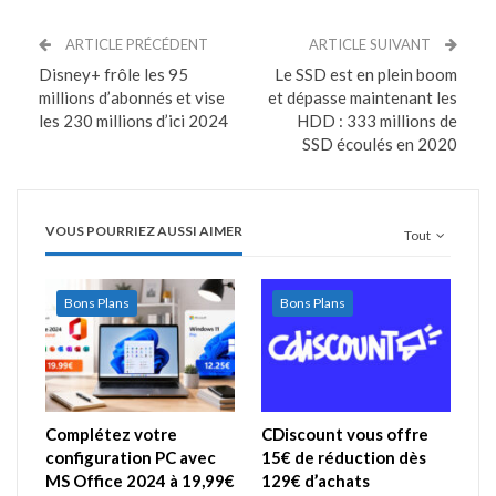
ARTICLE PRÉCÉDENT
ARTICLE SUIVANT
Disney+ frôle les 95
Le SSD est en plein boom
millions d’abonnés et vise
et dépasse maintenant les
les 230 millions d’ici 2024
HDD : 333 millions de
SSD écoulés en 2020
VOUS POURRIEZ AUSSI AIMER
Tout
Bons Plans
Bons Plans
Complétez votre
CDiscount vous offre
configuration PC avec
15€ de réduction dès
MS Office 2024 à 19,99€
129€ d’achats