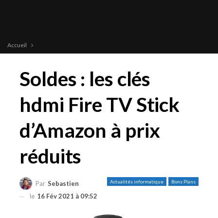
Accueil
Soldes : les clés
hdmi Fire TV Stick
d’Amazon à prix
réduits
Actualités informatique
Bons Plans
Par
Sebastien
le
16 Fév 2021 à 09:52