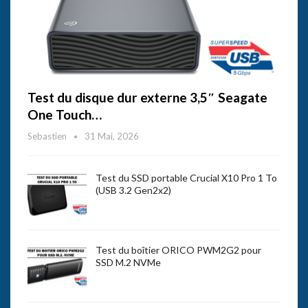
Test du disque dur externe 3,5″ Seagate
One Touch…
Sebastien
31 Mai, 2026
Test du SSD portable Crucial X10 Pro 1 To
(USB 3.2 Gen2x2)
Test du boîtier ORICO PWM2G2 pour
SSD M.2 NVMe