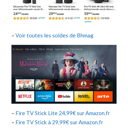
–
Voir toutes les soldes de Bhmag
–
Fire TV Stick Lite 24,99€ sur Amazon.fr
–
Fire TV Stick à 29,99€ sur Amazon.fr