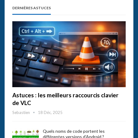
DERNIÈRES ASTUCES
Astuces : les meilleurs raccourcis clavier
de VLC
Sebastien
18 Déc, 2025
Quels noms de code portent les
différentes versions d’Android ?