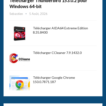
Télécharger Thunderbird 153.0.2 pour
Windows 64-bit
Sebastien
5 Août, 2026
Télécharger AIDA64 Extreme Edition
8.35.8400
Télécharger CCleaner 7.9.1432.0
Télécharger Google Chrome
150.0.7871.187