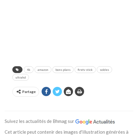
4k
amazon
bons plans
firetv stick
soldes
ultrahd
Partage
Suivez les actualités de Bhmag sur
Cet article peut contenir des images d'illustration générées à