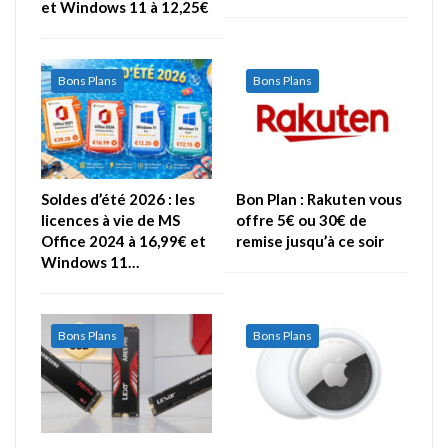
et Windows 11 à 12,25€
Bons Plans
Bons Plans
Soldes d’été 2026 : les
Bon Plan : Rakuten vous
licences à vie de MS
offre 5€ ou 30€ de
Office 2024 à 16,99€ et
remise jusqu’à ce soir
Windows 11…
Bons Plans
Bons Plans