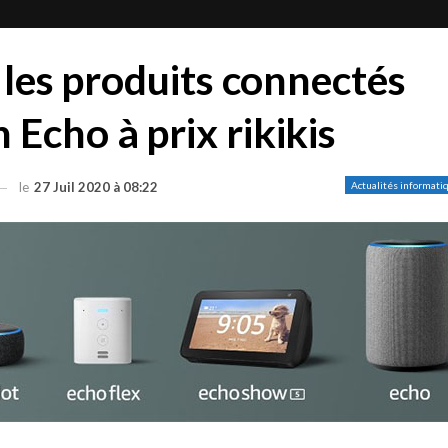
: les produits connectés
Echo à prix rikikis
le
27 Juil 2020 à 08:22
Actualités informati