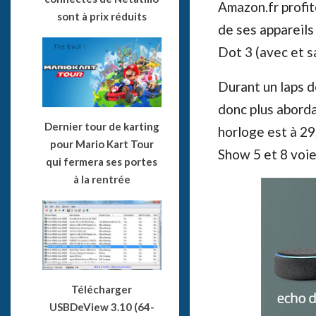
Amazon.fr profit
sont à prix réduits
de ses appareil
Dot 3 (avec et sa
Durant un laps d
donc plus aborda
Dernier tour de karting
horloge est à 29,
pour Mario Kart Tour
Show 5 et 8 voie
qui fermera ses portes
à la rentrée
Télécharger
USBDeView 3.10 (64-