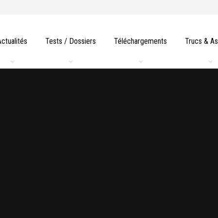
Actualités
Tests / Dossiers
Téléchargements
Trucs & A