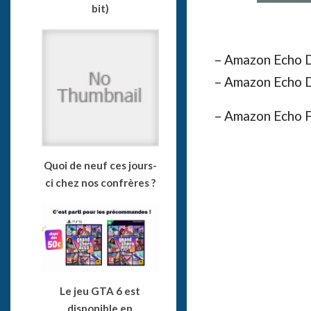
bit)
– Amazon Echo 
– Amazon Echo D
– Amazon Echo F
Quoi de neuf ces jours-
ci chez nos confrères ?
Le jeu GTA 6 est
disponible en