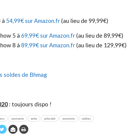
3 à
54,99€ sur Amazon.fr
(au lieu de 99,99€)
Show 5 à
69,99€ sur Amazon.fr
(au lieu de 89,99€)
Show 8 à
89,99€ sur Amazon.fr
(au lieu de 129,99€)
es soldes de Bhmag
020
:
toujours dispo !
lans
connecte
echo
echo dot
enceinte
soldes