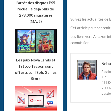
l’arrêt des disques PS5
recueille déjà plus de
273.000 signatures
Suivez les actualités de
(MAJ2)
Cet article peut contenir 
Les liens vers Amazon (et
commission.
Les jeux Nova Lands et
Seba
Tattoo Tycoon sont
Passio
offerts sur l’Epic Games
TRS80,
Store
486SX3
2000 e
passio