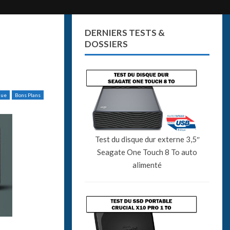
DERNIERS TESTS &
DOSSIERS
que
Bons Plans
Test du disque dur externe 3,5″
Seagate One Touch 8 To auto
alimenté