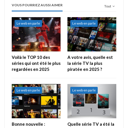
VOUS POURRIEZ AUSSI AIMER
Tout
Le web en parle
Le web en parle
Voilà le TOP 10 des
A votre avis, quelle est
séries qui ont été le plus
la série TV la plus
regardées en 2025
piratée en 2025 ?
Le web en parle
Le web en parle
Bonne nouvelle :
Quelle série TV a été la