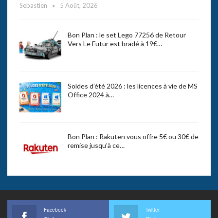
Sebastien
5 Août, 2026
Bon Plan : le set Lego 77256 de Retour
Vers Le Futur est bradé à 19€…
Soldes d’été 2026 : les licences à vie de MS
Office 2024 à…
Bon Plan : Rakuten vous offre 5€ ou 30€ de
remise jusqu’à ce…
Facebook
Twitter