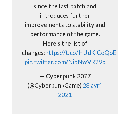
since the last patch and
introduces further
improvements to stability and
performance of the game.
Here's the list of
changes:
https://t.co/HUdKlCoQoE
pic.twitter.com/NiqNwVR29b
— Cyberpunk 2077
(@CyberpunkGame)
28 avril
2021