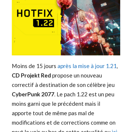
Moins de 15 jours
après la mise à jour 1.21
,
CD Projekt Red
propose un nouveau
correctif à destination de son célèbre jeu
CyberPunk 2077
. Le pach 1.22 est un peu
moins garni que le précédent mais il
apporte tout de même pas mal de
modifications et de corrections comme on
peut le voir au bas de cette actualité ou
ici