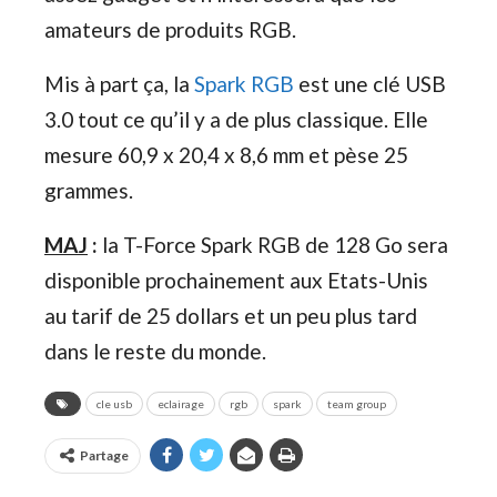
amateurs de produits RGB.
Mis à part ça, la
Spark RGB
est une clé USB
3.0 tout ce qu’il y a de plus classique. Elle
mesure 60,9 x 20,4 x 8,6 mm et pèse 25
grammes.
MAJ
:
la T-Force Spark RGB de 128 Go sera
disponible prochainement aux Etats-Unis
au tarif de 25 dollars et un peu plus tard
dans le reste du monde.
cle usb
eclairage
rgb
spark
team group
Partage