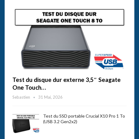
Test du disque dur externe 3,5″ Seagate
One Touch…
Sebastien
31 Mai, 2026
Test du SSD portable Crucial X10 Pro 1 To
(USB 3.2 Gen2x2)