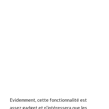
Evidemment, cette fonctionnalité est
assez gadget et n’intéressera que les