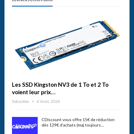
Les SSD Kingston NV3 de 1 To et 2 To
voient leur prix…
Sebastien
6 Août, 2026
CDiscount vous offre 15€ de réduction
dès 129€ d’achats (maj toujours…