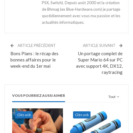
PSX, Switch). Depuis août 2000 et la création
de Bhmag (ex Blue-Hardware.com) je partage
quotidiennement avec vous ma passion et les
actualités informatiques.
ARTICLE PRÉCÉDENT
ARTICLE SUIVANT
Bons Plans : le récap des
Un portage complet de
bonnes affaires pour le
Super Mario 64 sur PC
week-end du 1er mai
avec support 4K, DX12,
raytracing
VOUS POURRIEZ AUSSI AIMER
Tout
Clés usb
Clés usb