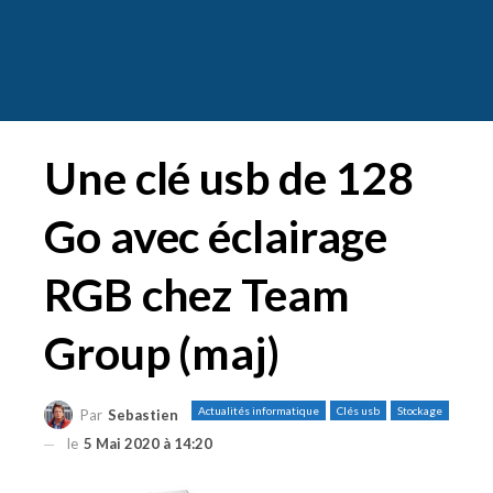
Une clé usb de 128
Go avec éclairage
RGB chez Team
Group (maj)
Actualités informatique
Clés usb
Stockage
Par
Sebastien
le
5 Mai 2020 à 14:20