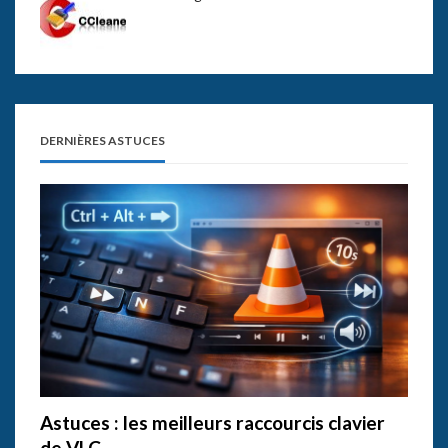
DERNIÈRES ASTUCES
Astuces : les meilleurs raccourcis clavier
de VLC