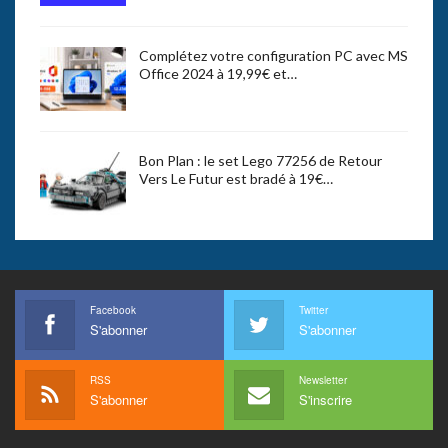
Complétez votre configuration PC avec MS
Office 2024 à 19,99€ et…
Bon Plan : le set Lego 77256 de Retour
Vers Le Futur est bradé à 19€…
Facebook
Twitter
S'abonner
S'abonner
RSS
Newsletter
S'abonner
S'inscrire