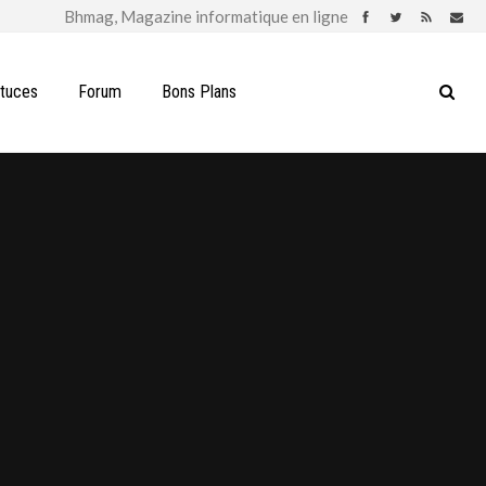
stuces
Forum
Bons Plans