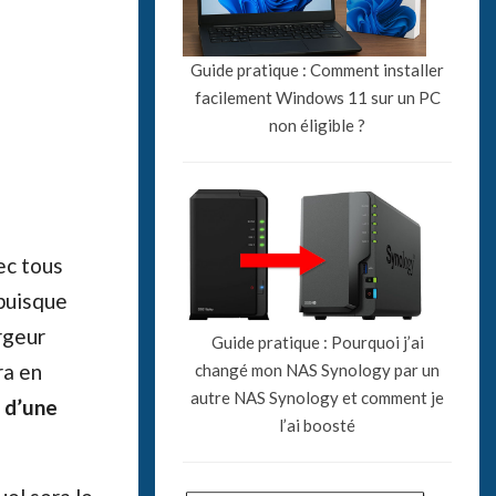
Guide pratique : Comment installer
facilement Windows 11 sur un PC
non éligible ?
ec tous
puisque
rgeur
Guide pratique : Pourquoi j’ai
ra en
changé mon NAS Synology par un
autre NAS Synology et comment je
 d’une
l’ai boosté