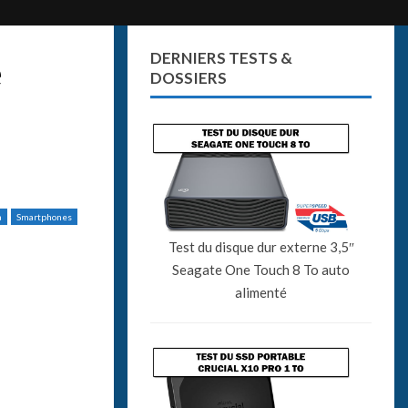
DERNIERS TESTS &
e
DOSSIERS
a
Smartphones
Test du disque dur externe 3,5″
Seagate One Touch 8 To auto
alimenté