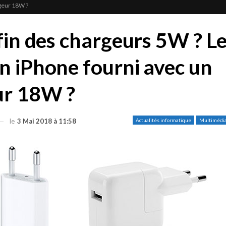
rgeur 18W ?
 fin des chargeurs 5W ? L
n iPhone fourni avec un
ur 18W ?
le
3 Mai 2018 à 11:58
Actualités informatique
Multimédi