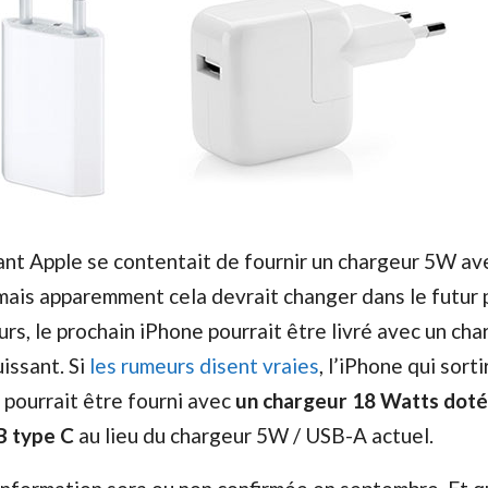
ant Apple se contentait de fournir un chargeur 5W av
mais apparemment cela devrait changer dans le futur 
urs, le prochain iPhone pourrait être livré avec un cha
issant. Si
les rumeurs disent vraies
, l’iPhone qui sorti
pourrait être fourni avec
un chargeur 18 Watts doté
B type C
au lieu du chargeur 5W / USB-A actuel.