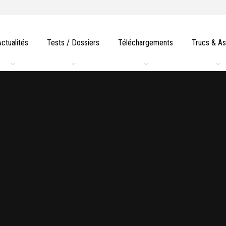
Actualités
Tests / Dossiers
Téléchargements
Trucs & A