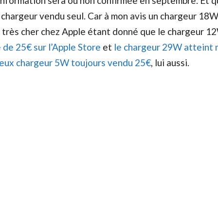
l’information sera ou non confirmée en septembre. Et q
 chargeur vendu seul. Car à mon avis un chargeur 18W
r très cher chez Apple étant donné que le chargeur 1
e de 25€ sur l’Apple Store
et
le chargeur 29W atteint
ieux chargeur 5W toujours vendu 25€
, lui aussi.