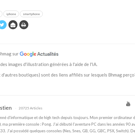
iphone
smartphone
 Bhmag sur
des images d'illustration générées à l'aide de l'IA.
 d'autres boutiques) sont des liens affiliés sur lesquels Bhmag perço
stien
20725 Articles
nné d'informatique et de high tech depuis toujours. Mon premier ordinateur é
 ma première console : Pong. J'ai débuté l'aventure PC dans les années 90 a
3. J'ai possédé quelques consoles (Nes, Snes, GB, GG, GBC, PSX, Switch). D