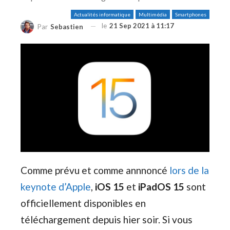
Actualités informatique
Multimédia
Smartphones
le
21 Sep 2021 à 11:17
Par
Sebastien
Comme prévu et comme annnoncé
lors de la
keynote d’Apple
,
iOS 15
et
iPadOS 15
sont
officiellement disponibles en
téléchargement depuis hier soir. Si vous