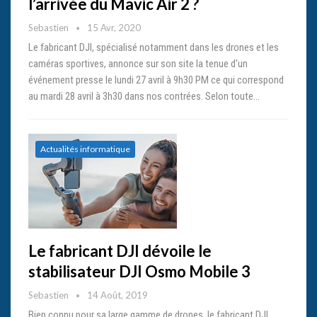
l’arrivée du Mavic Air 2 ?
Sebastien
15 Avr, 2020
Le fabricant DJI, spécialisé notamment dans les drones et les
caméras sportives, annonce sur son site la tenue d'un
événement presse le lundi 27 avril à 9h30 PM ce qui correspond
au mardi 28 avril à 3h30 dans nos contrées. Selon toute…
Actualités informatique
Le fabricant DJI dévoile le
stabilisateur DJI Osmo Mobile 3
Sebastien
14 Août, 2019
Bien connu pour sa large gamme de drones, le fabricant DJI