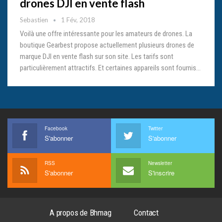
drones DJI en vente flash
Sebastien
1 Fév, 2018
Voilà une offre intéressante pour les amateurs de drones. La
boutique Gearbest propose actuellement plusieurs drones de
marque DJI en vente flash sur son site. Les tarifs sont
particulièrement attractifs. Et certaines appareils sont fournis…
Facebook
Twitter
S'abonner
S'abonner
RSS
Newsletter
S'abonner
S'inscrire
A propos de Bhmag
Contact