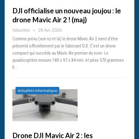
DJI officialise un nouveau joujou : le
drone Mavic Air 2 ! (maj)
Sebastien
28 Avr, 2020
Comme prévu (voir ici et là) le drone Mavic Air 2 vient d'être
présenté officiellement par le fabricant DJI. C'est un drone
compact qui succède au Mavic Air premier du nom. Le
quadricoptère mesure 180 x 97 x 84 mm et pèse 570 grammes.
Il…
Actualités informatique
Drone DJI Mavic Air 2 : les