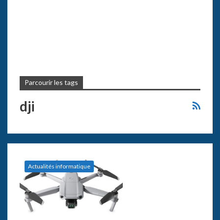
Parcourir les tags
dji
Actualités informatique