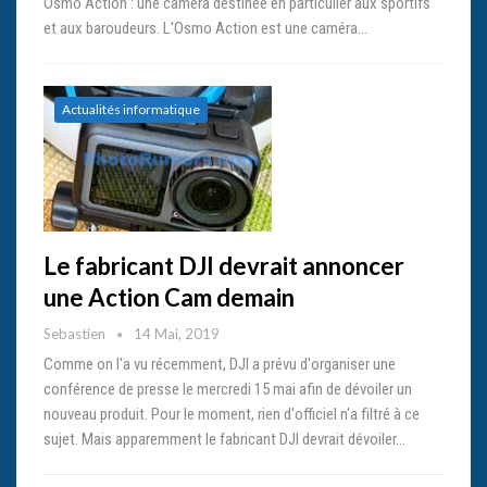
Osmo Action : une caméra destinée en particulier aux sportifs
et aux baroudeurs. L'Osmo Action est une caméra…
Actualités informatique
Le fabricant DJI devrait annoncer
une Action Cam demain
Sebastien
14 Mai, 2019
Comme on l'a vu récemment, DJI a prévu d'organiser une
conférence de presse le mercredi 15 mai afin de dévoiler un
nouveau produit. Pour le moment, rien d'officiel n'a filtré à ce
sujet. Mais apparemment le fabricant DJI devrait dévoiler…