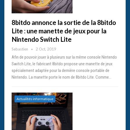
8bitdo annonce la sortie de la 8bitdo
Lite : une manette de jeux pour la
Nintendo Switch Lite
Sebastien
2 Oct, 2019
Afin de pouvoir jouer à plusieurs sur la même console Nintendo
Switch Lite, le fabricant 8bitdo propose une manette de jeux
spécialement adaptée pour la dernière console portable de
Nintendo. La manette porte le nom de 8bitdo Lite. Comme…
Actualités informatique