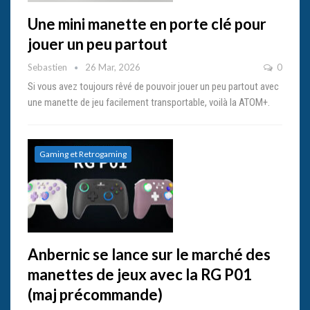
Une mini manette en porte clé pour
jouer un peu partout
Sebastien
26 Mar, 2026
0
Si vous avez toujours rêvé de pouvoir jouer un peu partout avec
une manette de jeu facilement transportable, voilà la ATOM+.
Gaming et Retrogaming
Anbernic se lance sur le marché des
manettes de jeux avec la RG P01
(maj précommande)