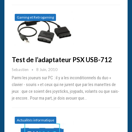
Gaming et Retrogaming
Test de l’adaptateur PSX USB-712
Sebastien
8 Juin, 2010
Parmi les joueurs sur PC : il y a les inconditionnels du duo «
clavier - souris » et ceux qui ne jurent que par les manettes de
jeux : que ce soient des joysticks, joypads, volants ou que sais-
je encore.. Pour ma part, je dois avouer que…
Actualités informatique