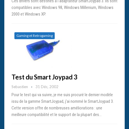
Ces drivers sont destinés à l'adaptateur SmartJoypad 3. Ils sont
compatibles avec Windows 98, Windows Millenium, Windows
2000 et Windows XP.
Gaming et Retrogaming
Test du Smart Joypad 3
Sebastien
31 Déc, 2002
Pour le test qui va suivre, je me suis procuré le dernier modèle
issu de la gamme SmartJoypad, j'ai nommé le SmartJoypad 3.
Cette version offre de nombreuses améliorations : une
meilleure compatibilité et le support de la plupart des…