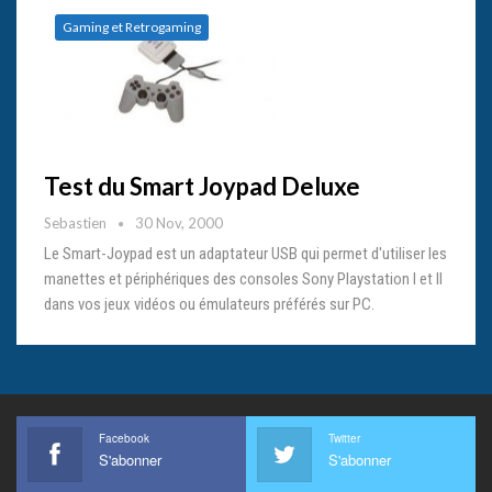
Gaming et Retrogaming
Test du Smart Joypad Deluxe
Sebastien
30 Nov, 2000
Le Smart-Joypad est un adaptateur USB qui permet d'utiliser les
manettes et périphériques des consoles Sony Playstation I et II
dans vos jeux vidéos ou émulateurs préférés sur PC.
Facebook
Twitter
S'abonner
S'abonner