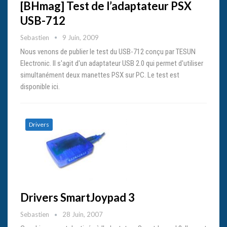
[BHmag] Test de l’adaptateur PSX
USB-712
Sebastien
9 Juin, 2009
Nous venons de publier le test du USB-712 conçu par TESUN
Electronic. Il s'agit d'un adaptateur USB 2.0 qui permet d'utiliser
simultanément deux manettes PSX sur PC. Le test est
disponible ici.
Drivers
Drivers SmartJoypad 3
Sebastien
28 Juin, 2007