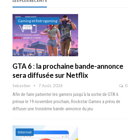
LES PLUS RÉCENTS
11 à 12,25€
signatures (MAJ3)
Gaming et Retrogaming
GTA 6 : la prochaine bande-annonce
sera diffusée sur Netflix
Sebastien
7 Août, 2026
0
Afin de faire patienter les gamers jusqu'à la sortie de GTA 6
prévue le 19 novembre prochain, Rockstar Games a prévu de
diffuser une troisième bande-annonce du jeu.
Internet