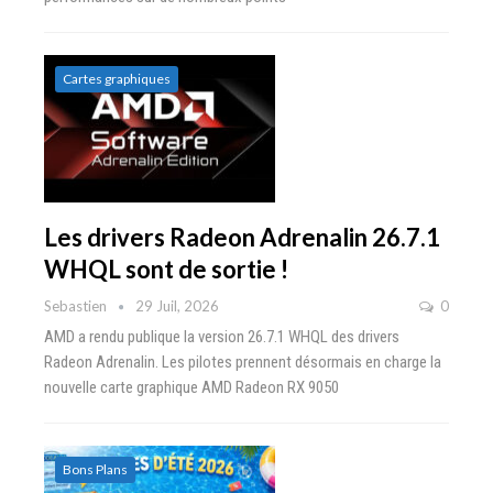
Cartes graphiques
Les drivers Radeon Adrenalin 26.7.1
WHQL sont de sortie !
Sebastien
29 Juil, 2026
0
AMD a rendu publique la version 26.7.1 WHQL des drivers
Radeon Adrenalin. Les pilotes prennent désormais en charge la
nouvelle carte graphique AMD Radeon RX 9050
Bons Plans