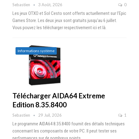
Sebastien
3 Août, 2026
0
Les jeux OTXO et Sol Cesto sont offerts actuellement sur l'Epic
Games Store. Les deux jeux sont gratuits jusqu'au 6 juillet.
Vous pouvez les télécharger respectivement ici et là.
Informations système
Télécharger AIDA64 Extreme
Edition 8.35.8400
Sebastien
29 Juil, 2026
1
Le programme AIDA64 8.35.8400 fournit des détails techniques
concernant les composants de votre PC. Il peut tester ses
performances sur de nombreux points