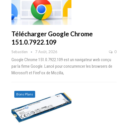
Télécharger Google Chrome
151.0.7922.109
Sebastien
7 Août, 2026
0
Google Chrome 151.0.7922.109 est un navigateur web conçu
par la firme Google. Lancé pour concurrencer les browsers de
Microsoft et FireFox de Mozilla,
Bons Plans