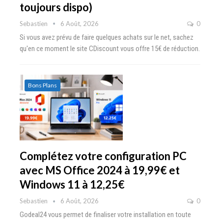
toujours dispo)
Sebastien
6 Août, 2026
0
Si vous avez prévu de faire quelques achats sur le net, sachez
qu'en ce moment le site CDiscount vous offre 15€ de réduction.
Bons Plans
Complétez votre configuration PC
avec MS Office 2024 à 19,99€ et
Windows 11 à 12,25€
Sebastien
6 Août, 2026
0
Godeal24 vous permet de finaliser votre installation en toute