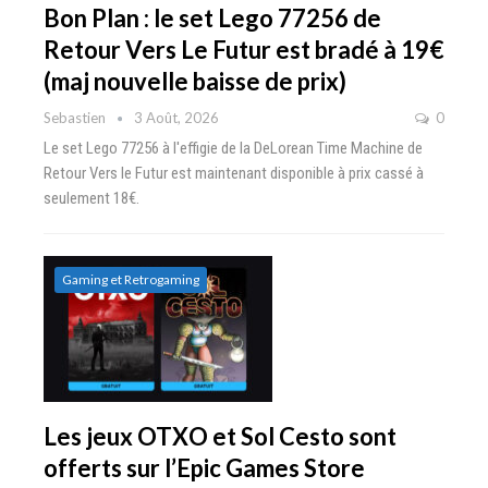
Bon Plan : le set Lego 77256 de
Retour Vers Le Futur est bradé à 19€
(maj nouvelle baisse de prix)
Sebastien
3 Août, 2026
0
Le set Lego 77256 à l'effigie de la DeLorean Time Machine de
Retour Vers le Futur est maintenant disponible à prix cassé à
seulement 18€.
Gaming et Retrogaming
Les jeux OTXO et Sol Cesto sont
offerts sur l’Epic Games Store