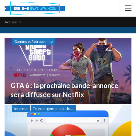
Accueil
Gaming et Retrogaming
GTA 6 : la prochaine bande-annonce
sera diffusée sur Netflix
Internet
Téléchargements de logiciels