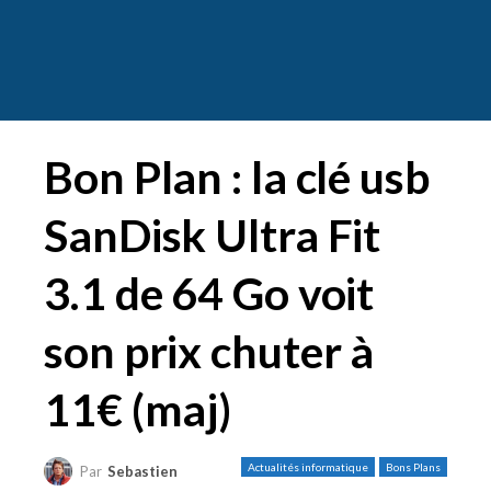
Bon Plan : la clé usb
SanDisk Ultra Fit
3.1 de 64 Go voit
son prix chuter à
11€ (maj)
Actualités informatique
Bons Plans
Par
Sebastien