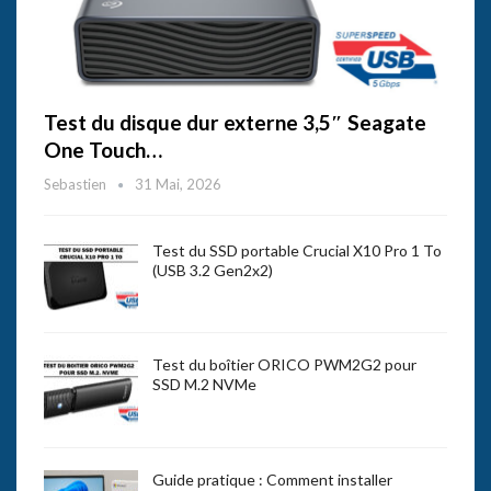
Test du disque dur externe 3,5″ Seagate
One Touch…
Sebastien
31 Mai, 2026
Test du SSD portable Crucial X10 Pro 1 To
(USB 3.2 Gen2x2)
Test du boîtier ORICO PWM2G2 pour
SSD M.2 NVMe
Guide pratique : Comment installer