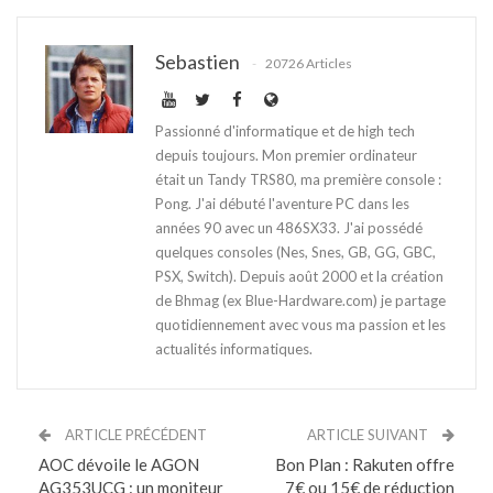
Sebastien
20726 Articles
Passionné d'informatique et de high tech
depuis toujours. Mon premier ordinateur
était un Tandy TRS80, ma première console :
Pong. J'ai débuté l'aventure PC dans les
années 90 avec un 486SX33. J'ai possédé
quelques consoles (Nes, Snes, GB, GG, GBC,
PSX, Switch). Depuis août 2000 et la création
de Bhmag (ex Blue-Hardware.com) je partage
quotidiennement avec vous ma passion et les
actualités informatiques.
ARTICLE PRÉCÉDENT
ARTICLE SUIVANT
AOC dévoile le AGON
Bon Plan : Rakuten offre
AG353UCG : un moniteur
7€ ou 15€ de réduction