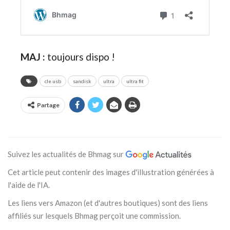
MAJ :
toujours dispo !
cle usb
sandisk
ultra
ultra fit
Partage
Suivez les actualités de Bhmag sur
Cet article peut contenir des images d'illustration générées à
l'aide de l'IA.
Les liens vers Amazon (et d'autres boutiques) sont des liens
affiliés sur lesquels Bhmag perçoit une commission.