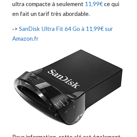
ultra compacte à seulement
11,99€
ce qui
en fait un tarif très abordable.
->
SanDisk Ultra Fit 64 Go à 11,99€ sur
Amazon.fr
Pour information, cette clé est également