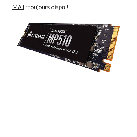
MAJ
: toujours dispo !