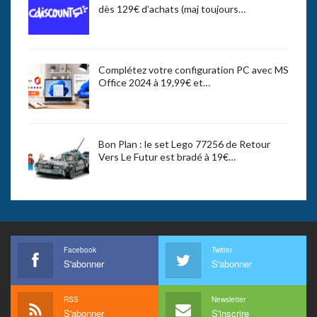
dès 129€ d’achats (maj toujours…
Complétez votre configuration PC avec MS
Office 2024 à 19,99€ et…
Bon Plan : le set Lego 77256 de Retour
Vers Le Futur est bradé à 19€…
Facebook
Twitter
S'abonner
S'abonner
RSS
Newsletter
S'abonner
S'inscrire