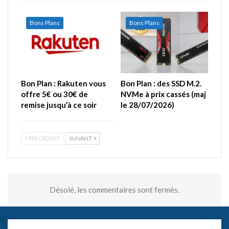
Bons Plans
Bons Plans
Bon Plan : Rakuten vous
Bon Plan : des SSD M.2.
offre 5€ ou 30€ de
NVMe à prix cassés (maj
remise jusqu’à ce soir
le 28/07/2026)
PRÉCÉDENT
SUIVANT
Désolé, les commentaires sont fermés.