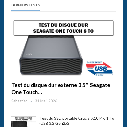
DERNIERS TESTS
Test du disque dur externe 3,5″ Seagate
One Touch…
Sebastien
31 Mai, 2026
Test du SSD portable Crucial X10 Pro 1 To
(USB 3.2 Gen2x2)