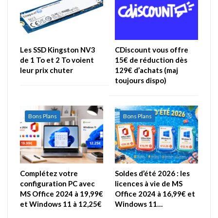
Les SSD Kingston NV3
CDiscount vous offre
de 1 To et 2 To voient
15€ de réduction dès
leur prix chuter
129€ d’achats (maj
toujours dispo)
Bons Plans
Bons Plans
Complétez votre
Soldes d’été 2026 : les
configuration PC avec
licences à vie de MS
MS Office 2024 à 19,99€
Office 2024 à 16,99€ et
et Windows 11 à 12,25€
Windows 11…