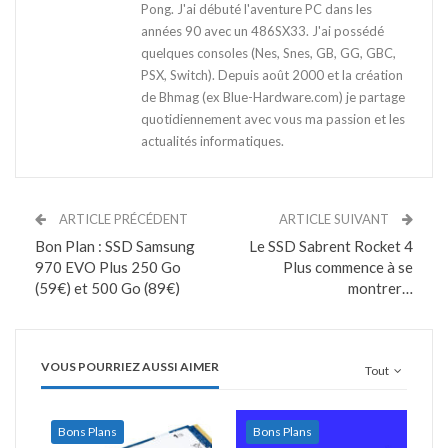
Pong. J'ai débuté l'aventure PC dans les
années 90 avec un 486SX33. J'ai possédé
quelques consoles (Nes, Snes, GB, GG, GBC,
PSX, Switch). Depuis août 2000 et la création
de Bhmag (ex Blue-Hardware.com) je partage
quotidiennement avec vous ma passion et les
actualités informatiques.
ARTICLE PRÉCÉDENT
ARTICLE SUIVANT
Bon Plan : SSD Samsung
Le SSD Sabrent Rocket 4
970 EVO Plus 250 Go
Plus commence à se
(59€) et 500 Go (89€)
montrer…
VOUS POURRIEZ AUSSI AIMER
Tout
Bons Plans
Bons Plans