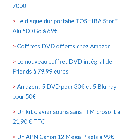
7000
>
Le disque dur portabe TOSHIBA StorE
Alu 500 Go à 69€
>
Coffrets DVD offerts chez Amazon
>
Le nouveau coffret DVD intégral de
Friends à 79,99 euros
>
Amazon : 5 DVD pour 30€ et 5 Blu-ray
pour 50€
>
Un kit clavier souris sans fil Microsoft à
21,90 € TTC
>
Un APN Canon 12 Mega Pixels à 99€