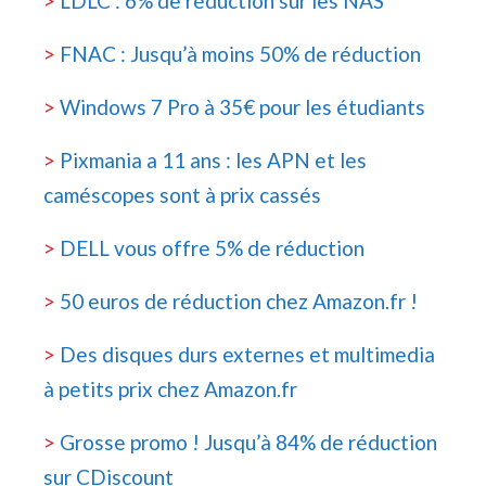
>
LDLC : 6% de réduction sur les NAS
>
FNAC : Jusqu’à moins 50% de réduction
>
Windows 7 Pro à 35€ pour les étudiants
>
Pixmania a 11 ans : les APN et les
caméscopes sont à prix cassés
>
DELL vous offre 5% de réduction
>
50 euros de réduction chez Amazon.fr !
>
Des disques durs externes et multimedia
à petits prix chez Amazon.fr
>
Grosse promo ! Jusqu’à 84% de réduction
sur CDiscount