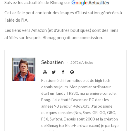
Suivez les actualités de Bhmag sur
Cet article peut contenir des images d'illustration générées à
l'aide de l'IA.
Les liens vers Amazon (et d'autres boutiques) sont des liens
affiliés sur lesquels Bhmag perçoit une commission.
Sebastien
20726 Articles
Passionné d'informatique et de high tech
depuis toujours. Mon premier ordinateur
était un Tandy TRS80, ma première console :
Pong. J'ai débuté l'aventure PC dans les
années 90 avec un 486SX33. J'ai possédé
quelques consoles (Nes, Snes, GB, GG, GBC,
PSX, Switch). Depuis août 2000 et la création
de Bhmag (ex Blue-Hardware.com) je partage