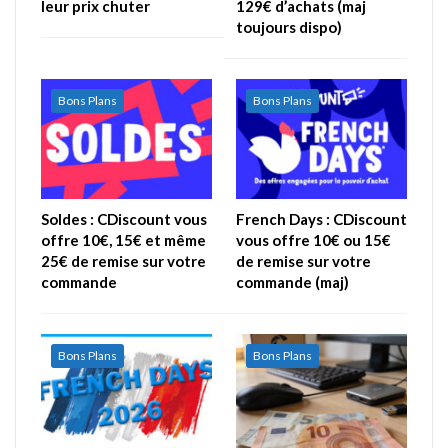
leur prix chuter
129€ d’achats (maj
toujours dispo)
Bons Plans
Bons Plans
Soldes : CDiscount vous
French Days : CDiscount
offre 10€, 15€ et même
vous offre 10€ ou 15€
25€ de remise sur votre
de remise sur votre
commande
commande (maj)
Bons Plans
Bons Plans