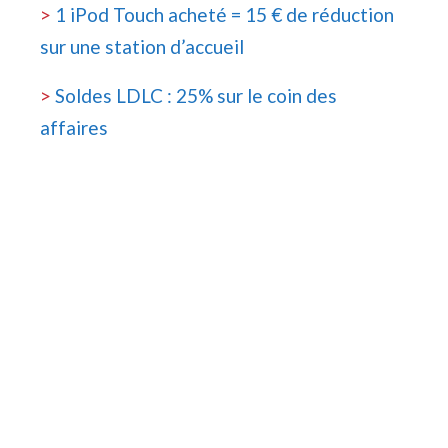
>
1 iPod Touch acheté = 15 € de réduction
sur une station d’accueil
>
Soldes LDLC : 25% sur le coin des
affaires