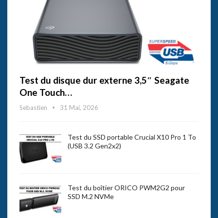
Test du disque dur externe 3,5″ Seagate
One Touch…
Sebastien
31 Mai, 2026
Test du SSD portable Crucial X10 Pro 1 To
(USB 3.2 Gen2x2)
Test du boîtier ORICO PWM2G2 pour
SSD M.2 NVMe