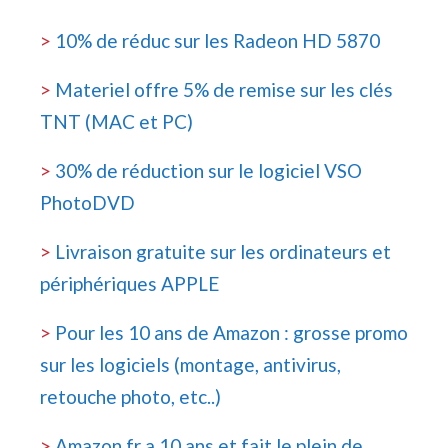
>
10% de réduc sur les Radeon HD 5870
>
Materiel offre 5% de remise sur les clés
TNT (MAC et PC)
>
30% de réduction sur le logiciel VSO
PhotoDVD
>
Livraison gratuite sur les ordinateurs et
périphériques APPLE
>
Pour les 10 ans de Amazon : grosse promo
sur les logiciels (montage, antivirus,
retouche photo, etc..)
>
Amazon.fr a 10 ans et fait le plein de