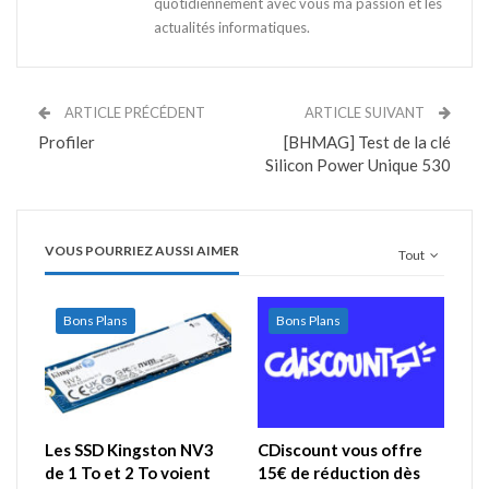
quotidiennement avec vous ma passion et les
actualités informatiques.
ARTICLE PRÉCÉDENT
ARTICLE SUIVANT
Profiler
[BHMAG] Test de la clé
Silicon Power Unique 530
VOUS POURRIEZ AUSSI AIMER
Tout
Bons Plans
Bons Plans
Les SSD Kingston NV3
CDiscount vous offre
de 1 To et 2 To voient
15€ de réduction dès