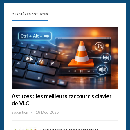
DERNIÈRES ASTUCES
Astuces : les meilleurs raccourcis clavier
de VLC
Sebastien
18 Déc, 2025
Quels noms de code portent les