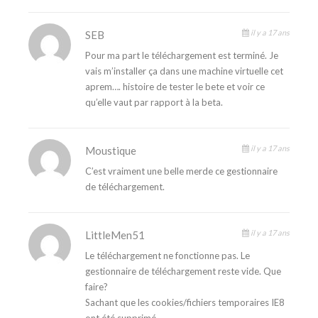
il y a 17 ans
SEB
Pour ma part le téléchargement est terminé. Je
vais m’installer ça dans une machine virtuelle cet
aprem…. histoire de tester le bete et voir ce
qu’elle vaut par rapport à la beta.
il y a 17 ans
Moustique
C’est vraiment une belle merde ce gestionnaire
de téléchargement.
il y a 17 ans
LittleMen51
Le téléchargement ne fonctionne pas. Le
gestionnaire de téléchargement reste vide. Que
faire?
Sachant que les cookies/fichiers temporaires IE8