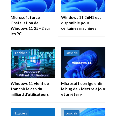
Microsoft force
Windows 11 26H1 est
l’installation de
disponible pour
Windows 11 25H2 sur
certaines machines
les PC
Logiciels
Logiciels
Windows 11 vient de
Microsoft corrige enfin
franchir le cap du
le bug de « Mettre à jour
milliard d’utilisateurs
et arrêter »
Logiciels
Logiciels