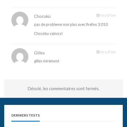
il y a 17 ans
Chocoku
pas de probleme non plus avec firefox 3.010
Chocoku vaincra!
il y a 17 ans
Gilles
gilles miremont
Désolé, les commentaires sont fermés.
DERNIERS TESTS