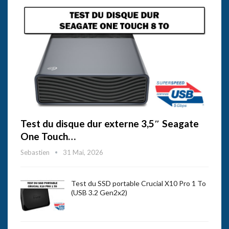
Test du disque dur externe 3,5″ Seagate
One Touch…
Sebastien
31 Mai, 2026
Test du SSD portable Crucial X10 Pro 1 To
(USB 3.2 Gen2x2)