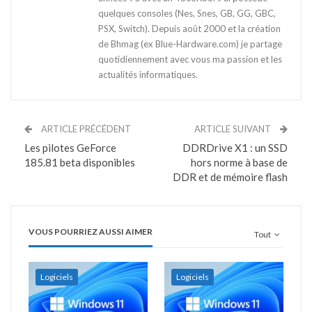
quelques consoles (Nes, Snes, GB, GG, GBC,
PSX, Switch). Depuis août 2000 et la création
de Bhmag (ex Blue-Hardware.com) je partage
quotidiennement avec vous ma passion et les
actualités informatiques.
ARTICLE PRÉCÉDENT
ARTICLE SUIVANT
Les pilotes GeForce
DDRDrive X1 : un SSD
185.81 beta disponibles
hors norme à base de
DDR et de mémoire flash
VOUS POURRIEZ AUSSI AIMER
Tout
Logiciels
Logiciels