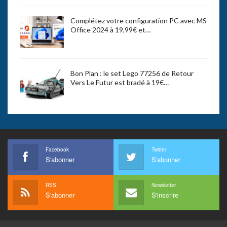
Complétez votre configuration PC avec MS
Office 2024 à 19,99€ et…
Bon Plan : le set Lego 77256 de Retour
Vers Le Futur est bradé à 19€…
Facebook
Twitter
S'abonner
S'abonner
RSS
Newsletter
S'abonner
S'inscrire