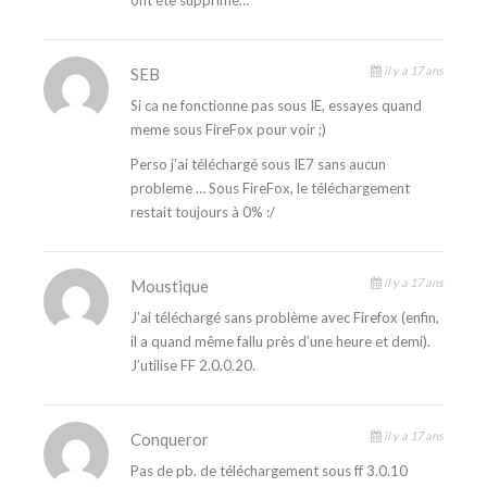
ont été supprimé…
il y a 17 ans
SEB
Si ca ne fonctionne pas sous IE, essayes quand
meme sous FireFox pour voir ;)
Perso j’ai téléchargé sous IE7 sans aucun
probleme … Sous FireFox, le téléchargement
restait toujours à 0% :/
il y a 17 ans
Moustique
J’ai téléchargé sans problème avec Firefox (enfin,
il a quand même fallu près d’une heure et demi).
J’utilise FF 2.0.0.20.
il y a 17 ans
Conqueror
Pas de pb. de téléchargement sous ff 3.0.10