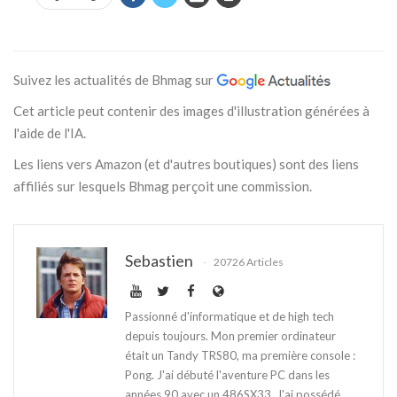
Suivez les actualités de Bhmag sur
Cet article peut contenir des images d'illustration générées à
l'aide de l'IA.
Les liens vers Amazon (et d'autres boutiques) sont des liens
affiliés sur lesquels Bhmag perçoit une commission.
Sebastien
20726 Articles
Passionné d'informatique et de high tech
depuis toujours. Mon premier ordinateur
était un Tandy TRS80, ma première console :
Pong. J'ai débuté l'aventure PC dans les
années 90 avec un 486SX33. J'ai possédé