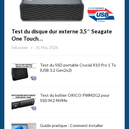
Test du disque dur externe 3,5″ Seagate
One Touch…
Sebastien
31 Mai, 2026
Test du SSD portable Crucial X10 Pro 1 To
(USB 3.2 Gen2x2)
Test du boîtier ORICO PWM2G2 pour
SSD M.2 NVMe
Guide pratique : Comment installer