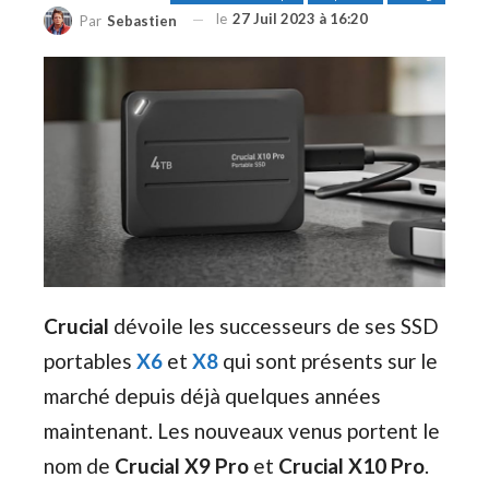
le
27 Juil 2023 à 16:20
Par
Sebastien
Crucial
dévoile les successeurs de ses SSD
portables
X6
et
X8
qui sont présents sur le
marché depuis déjà quelques années
maintenant. Les nouveaux venus portent le
nom de
Crucial X9 Pro
et
Crucial X10 Pro
.