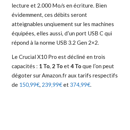
lecture et 2.000 Mo/s en écriture. Bien
évidemment, ces débits seront
atteignables unqiuement sur les machines
équipées, elles aussi, d’un port USB C qui
répond à la norme USB 3.2 Gen 2×2.
Le Crucial X10 Pro est décliné en trois
capacités :
1 To
,
2 To
et
4 To
que l’on peut
dégoter sur Amazon.fr aux tarifs respectifs
de
150,99€
,
239,99€
et
374,99€
.