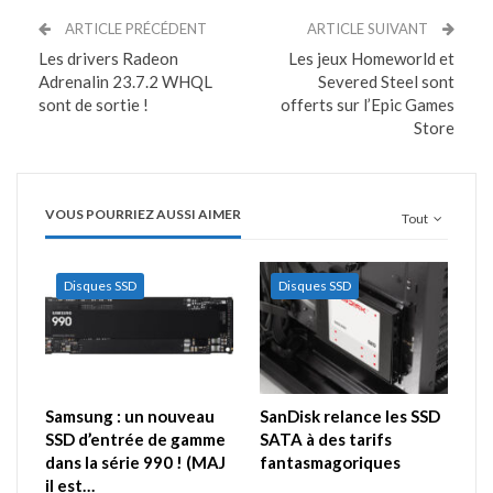
ARTICLE PRÉCÉDENT
ARTICLE SUIVANT
Les drivers Radeon
Les jeux Homeworld et
Adrenalin 23.7.2 WHQL
Severed Steel sont
sont de sortie !
offerts sur l’Epic Games
Store
VOUS POURRIEZ AUSSI AIMER
Tout
Disques SSD
Disques SSD
Samsung : un nouveau
SanDisk relance les SSD
SSD d’entrée de gamme
SATA à des tarifs
dans la série 990 ! (MAJ
fantasmagoriques
il est…