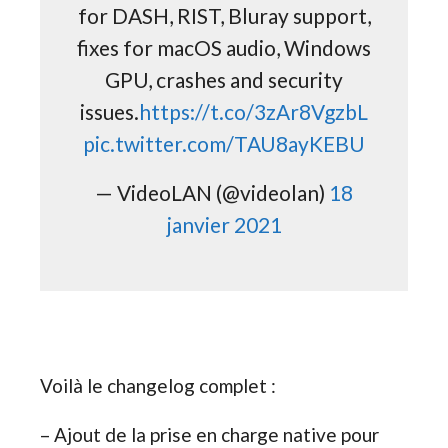
for DASH, RIST, Bluray support,
fixes for macOS audio, Windows
GPU, crashes and security
issues.
https://t.co/3zAr8VgzbL
pic.twitter.com/TAU8ayKEBU
— VideoLAN (@videolan)
18
janvier 2021
Voilà le changelog complet :
– Ajout de la prise en charge native pour