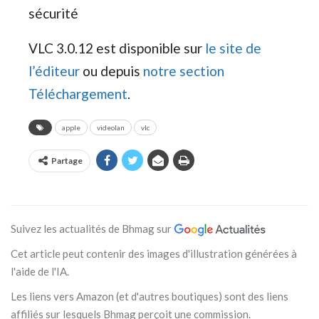
sécurité
VLC 3.0.12 est disponible sur
le site de
l’éditeur
ou depuis
notre section
Téléchargement
.
apple
videolan
vlc
Partage
Suivez les actualités de Bhmag sur
Cet article peut contenir des images d'illustration générées à
l'aide de l'IA.
Les liens vers Amazon (et d'autres boutiques) sont des liens
affiliés sur lesquels Bhmag perçoit une commission.