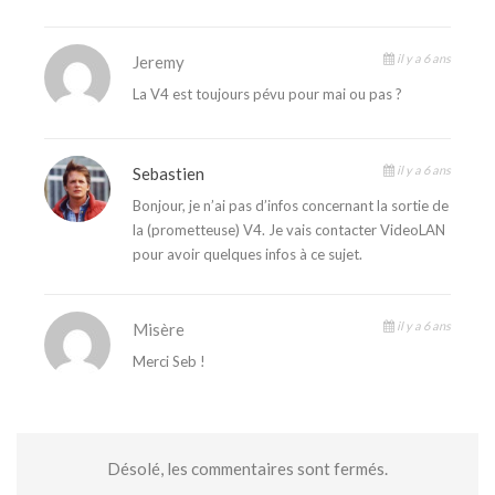
il y a 6 ans
Jeremy
La V4 est toujours pévu pour mai ou pas ?
il y a 6 ans
Sebastien
Bonjour, je n’ai pas d’infos concernant la sortie de
la (prometteuse) V4. Je vais contacter VideoLAN
pour avoir quelques infos à ce sujet.
il y a 6 ans
Misère
Merci Seb !
Désolé, les commentaires sont fermés.