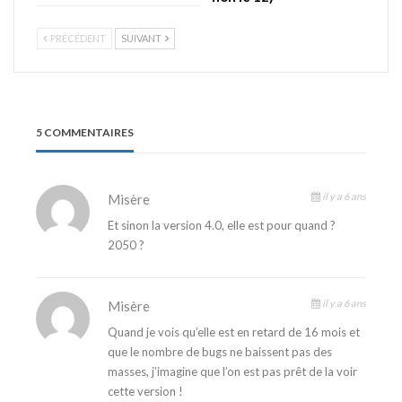
PRÉCÉDENT
SUIVANT
5 COMMENTAIRES
il y a 6 ans
Misère
Et sinon la version 4.0, elle est pour quand ?
2050 ?
il y a 6 ans
Misère
Quand je vois qu’elle est en retard de 16 mois et
que le nombre de bugs ne baissent pas des
masses, j’imagine que l’on est pas prêt de la voir
cette version !