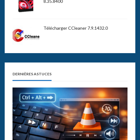
8.35.8400
Télécharger CCleaner 7.9.1432.0
DERNIÈRES ASTUCES