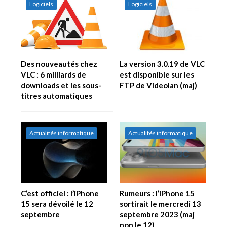
Logiciels
Logiciels
Des nouveautés chez
La version 3.0.19 de VLC
VLC : 6 milliards de
est disponible sur les
downloads et les sous-
FTP de Videolan (maj)
titres automatiques
Actualités informatique
Actualités informatique
C’est officiel : l’iPhone
Rumeurs : l’iPhone 15
15 sera dévoilé le 12
sortirait le mercredi 13
septembre
septembre 2023 (maj
non le 12)