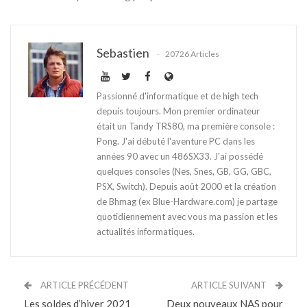
Sebastien
20726 Articles
Passionné d'informatique et de high tech
depuis toujours. Mon premier ordinateur
était un Tandy TRS80, ma première console :
Pong. J'ai débuté l'aventure PC dans les
années 90 avec un 486SX33. J'ai possédé
quelques consoles (Nes, Snes, GB, GG, GBC,
PSX, Switch). Depuis août 2000 et la création
de Bhmag (ex Blue-Hardware.com) je partage
quotidiennement avec vous ma passion et les
actualités informatiques.
ARTICLE PRÉCÉDENT
ARTICLE SUIVANT
Les soldes d’hiver 2021
Deux nouveaux NAS pour