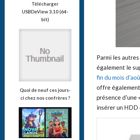
Télécharger
USBDeView 3.10 (64-
bit)
Parmi les autres
également le su
fin du mois d’aoû
offre également
Quoi de neuf ces jours-
présence d’une «
ci chez nos confrères ?
insérer un HDD 