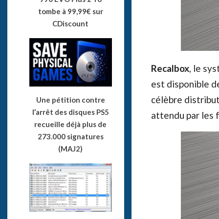
tombe à 99,99€ sur
CDiscount
Recalbox
, le sy
est disponible 
célèbre distribu
Une pétition contre
l’arrêt des disques PS5
attendu par les 
recueille déjà plus de
273.000 signatures
(MAJ2)