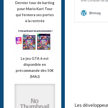
Dernier tour de karting
pour Mario Kart Tour
qui fermera ses portes
à la rentrée
Le jeu GTA 6 est
disponible en
précommande dès 50€
(MAJ)
Les développeur