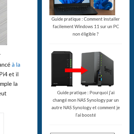
Guide pratique : Comment installer
facilement Windows 11 sur un PC
non éligible ?
r
lancé
à la
i4 et il
mple la
eut
Guide pratique : Pourquoi j’ai
changé mon NAS Synology par un
autre NAS Synology et comment je
l’ai boosté