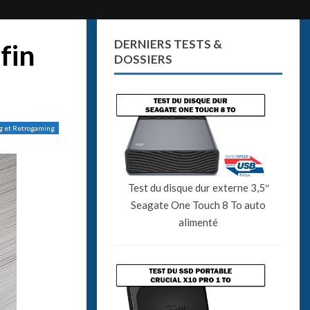
DERNIERS TESTS &
fin
DOSSIERS
g et Retrogaming
Test du disque dur externe 3,5″
Seagate One Touch 8 To auto
alimenté