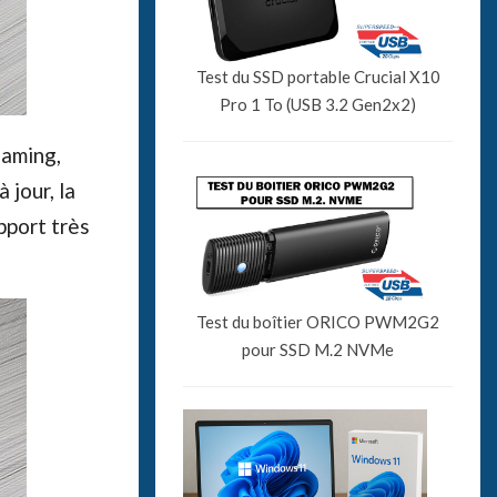
Test du SSD portable Crucial X10
Pro 1 To (USB 3.2 Gen2x2)
gaming,
 jour, la
pport très
Test du boîtier ORICO PWM2G2
pour SSD M.2 NVMe