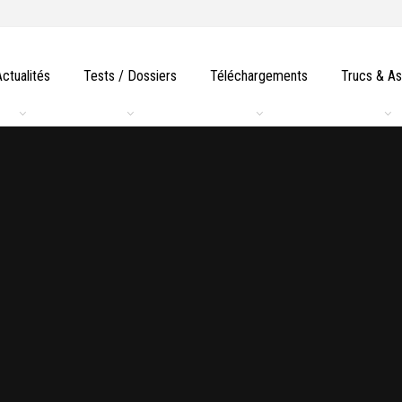
Actualités
Tests / Dossiers
Téléchargements
Trucs & A