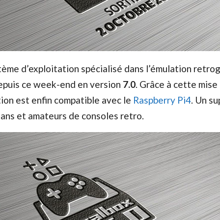
stème d’exploitation spécialisé dans l’émulation retro
depuis ce week-end en version
7.0
. Grâce à cette mise à
tion est enfin compatible avec le
Raspberry Pi4
. Un su
fans et amateurs de consoles retro.