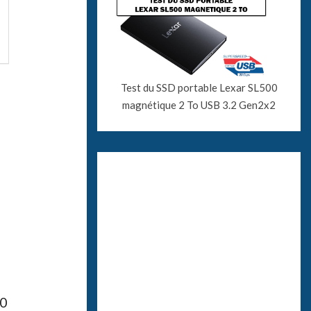
Test du SSD portable Lexar SL500
magnétique 2 To USB 3.2 Gen2x2
.0