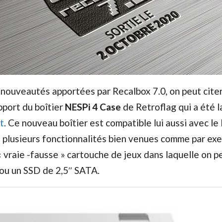
 nouveautés apportées par Recalbox 7.0, on peut cite
pport du boîtier
NESPi 4 Case
de Retroflag qui a été 
t
. Ce nouveau boîtier est compatible lui aussi avec le P
 plusieurs fonctionnalités bien venues comme par exe
 vraie -fausse » cartouche de jeux dans laquelle on p
ou un SSD de 2,5″ SATA.