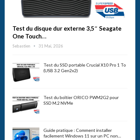
Test du disque dur externe 3,5″ Seagate
One Touch…
Sebastien
31 Mai, 2026
Test du SSD portable Crucial X10 Pro 1 To
(USB 3.2 Gen2x2)
Test du boîtier ORICO PWM2G2 pour
SSD M.2 NVMe
Guide pratique : Comment installer
facilement Windows 11 sur un PC non…