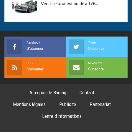
Vers Le Futur est bradé à 19€…
Facebook
Twitter
S'abonner
S'abonner
RSS
Newsletter
S'abonner
S'inscrire
A propos de Bhmag
Contact
Mentions légales
Publicité
Partenariat
Lettre d’informations