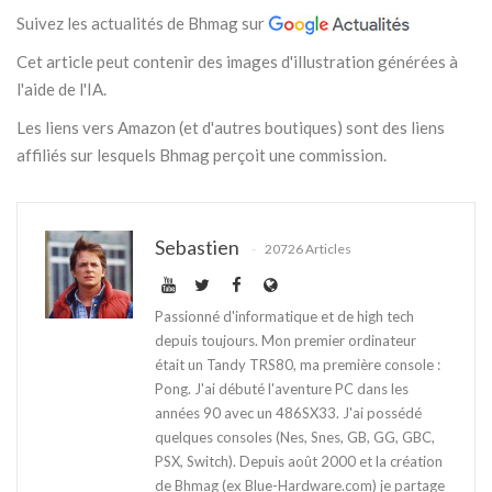
Suivez les actualités de Bhmag sur
Cet article peut contenir des images d'illustration générées à
l'aide de l'IA.
Les liens vers Amazon (et d'autres boutiques) sont des liens
affiliés sur lesquels Bhmag perçoit une commission.
Sebastien
20726 Articles
Passionné d'informatique et de high tech
depuis toujours. Mon premier ordinateur
était un Tandy TRS80, ma première console :
Pong. J'ai débuté l'aventure PC dans les
années 90 avec un 486SX33. J'ai possédé
quelques consoles (Nes, Snes, GB, GG, GBC,
PSX, Switch). Depuis août 2000 et la création
de Bhmag (ex Blue-Hardware.com) je partage