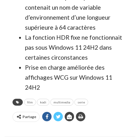
contenait un nom de variable
d’environnement d’une longueur
supérieure à 64 caractères
La fonction HDR fixe ne fonctionnait
pas sous Windows 11 24H2 dans
certaines circonstances
Prise en charge améliorée des
affichages WCG sur Windows 11
24H2
film
kodi
multimedia
serie
Partage