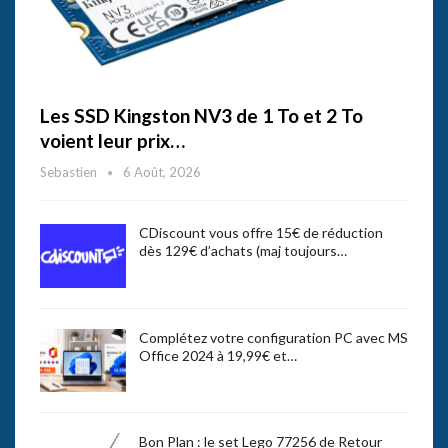
Les SSD Kingston NV3 de 1 To et 2 To
voient leur prix…
Sebastien
6 Août, 2026
CDiscount vous offre 15€ de réduction
dès 129€ d’achats (maj toujours…
Complétez votre configuration PC avec MS
Office 2024 à 19,99€ et…
Bon Plan : le set Lego 77256 de Retour