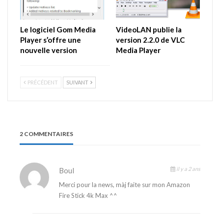
Le logiciel Gom Media
VideoLAN publie la
Player s’offre une
version 2.2.0 de VLC
nouvelle version
Media Player
PRÉCÉDENT
SUIVANT
2 COMMENTAIRES
il y a 2 ans
Boul
Merci pour la news, màj faite sur mon Amazon
Fire Stick 4k Max ^^